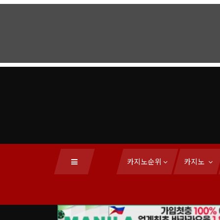
카지노순위
카지노