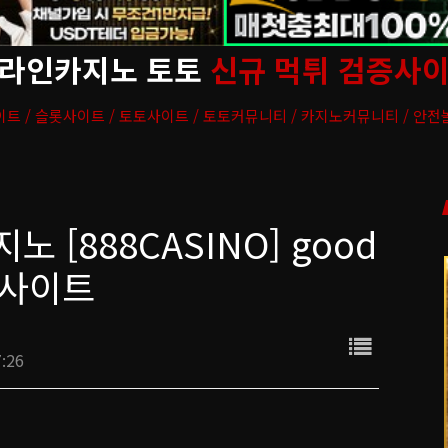
라인카지노 토토
신규 먹튀 검증사
이트 / 슬롯사이트 / 토토사이트 / 토토커뮤니티 / 카지노커뮤니티 / 안전
 [888CASINO] good
 사이트
:26