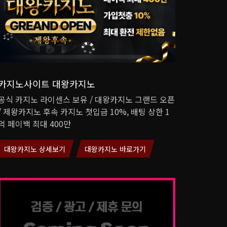
카지노사이트 대왕카지노
공식 카지노 라이센스 보유 / 대왕카지노 그랜드 오픈
/ 제왕카지노 후속 카지노 첫입금 10%, 배팅 상한 1
억 페이백 최대 400만
대왕카지노 상세보기
대왕카지노 바로가기