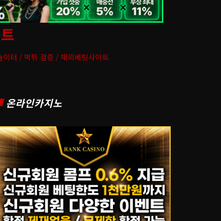
이트
놀이터 / 먹튀 검증 / 해외베팅사이트
온라인카지노