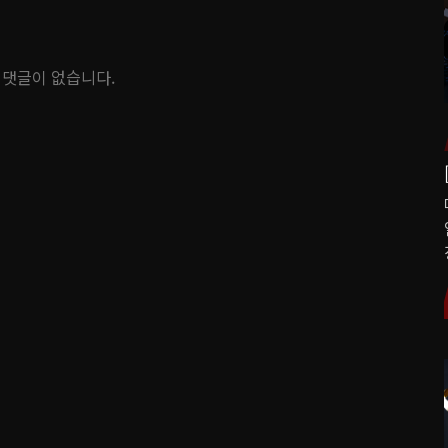
 댓글이 없습니다.