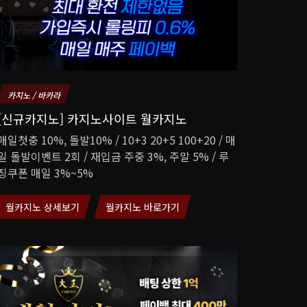
카지노 / 바카라
[신규카지노] 카지노사이트 월카지노
매일첫충 10%, 돌발10% / 10+3 20+5 100+20 / 매
일 돌발이벤트 2회 / 재입금 주중 3%, 주말 5% / 루
징쿠폰 매일 3%~5%
월카지노 상세보기
월카지노 바로가기