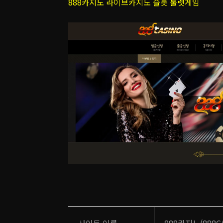
888카지노 라이브카지노 슬롯 룰렛게임