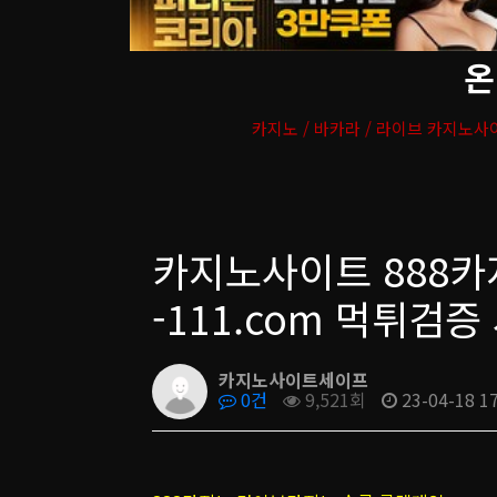
온
카지노 / 바카라 / 라이브 카지노사
카지노사이트 888카지노
-111.com 먹튀검증
카지노사이트세이프
0건
9,521회
23-04-18 17