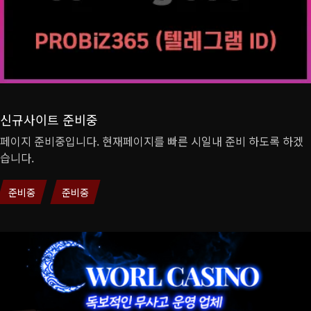
신규사이트 준비중
페이지 준비중입니다. 현재페이지를 빠른 시일내 준비 하도록 하겠
습니다.
준비중
준비중