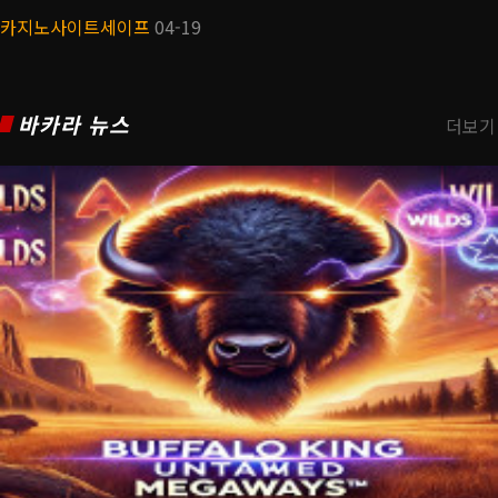
카지노사이트세이프
04-19
바카라 뉴스
더보기