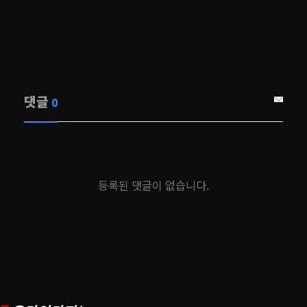
댓글
0
등록된 댓글이 없습니다.