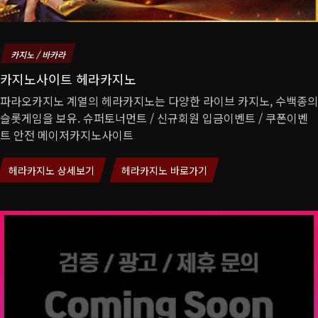
카지노 / 바카라
카지노사이트 헤라카지노
파라오카지노 계열의 헤라카지노는 다양한 라이브 카지노, 수백종의
슬롯게임을 보유. 슈퍼토너먼트 / 신규회원 입금이벤트 / 쿠폰이벤
트 안전 메이저카지노사이트
헤라카지노 상세보기
헤라카지노 바로가기