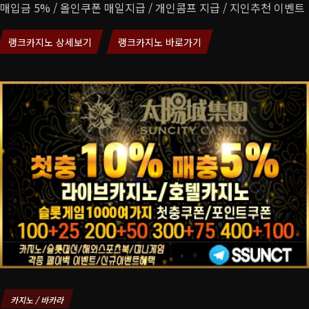
매입금 5% / 올인쿠폰 매일지급 / 개인콤프 지급 / 지인추천 이벤트
랭크카지노 상세보기
랭크카지노 바로가기
카지노 / 바카라