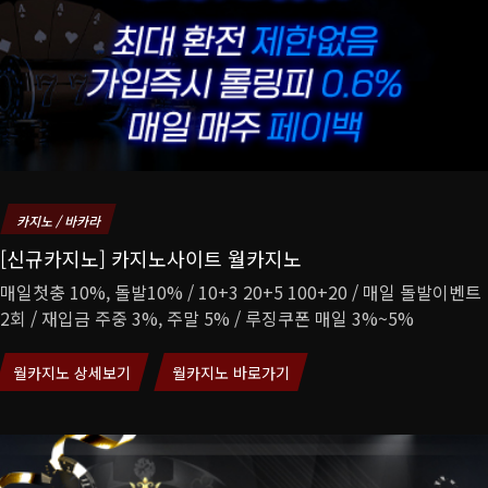
카지노 / 바카라
[신규카지노] 카지노사이트 월카지노
매일첫충 10%, 돌발10% / 10+3 20+5 100+20 / 매일 돌발이벤트
2회 / 재입금 주중 3%, 주말 5% / 루징쿠폰 매일 3%~5%
월카지노 상세보기
월카지노 바로가기