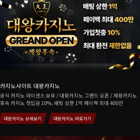
카지노사이트 대왕카지노
공식 카지노 라이센스 보유 / 대왕카지노 그랜드 오픈 / 제왕카지노
후속 카지노 첫입금 10%, 배팅 상한 1억 페이백 최대 400만
대왕카지노 상세보기
대왕카지노 바로가기