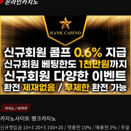
온라인카지노
카지노 / 바카라
카지노사이트 랭크카지노
신규첫입금 10+3 20+5 100+20 / 첫충전 10% / 매충전 3% / 주말