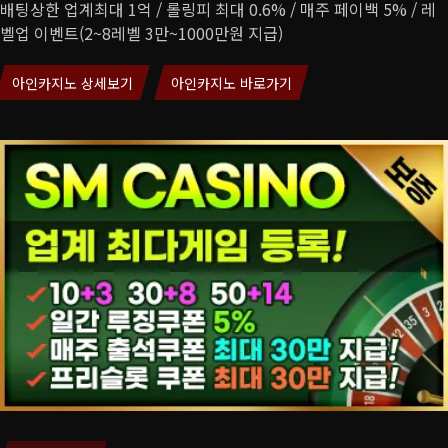
배팅상한 업계최대 1억 / 롤링피 최대 0.6% / 매주 페이백 5% / 레
벨업 이벤트(2~8레벨 3만~1000만원 지급)
아인카지노 상세보기
아인카지노 바로가기