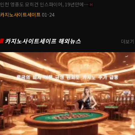
인천 영종도 모히건 인스파이어, 19년만에…
H
카지노사이트세이프
01-24
카지노사이트세이프 해외뉴스
더보기