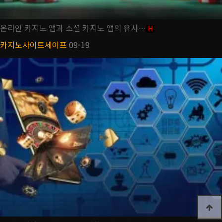
온라인 카지노 앱과 소셜 카지노 앱의 유사…
H
카지노사이트세이프
09-19