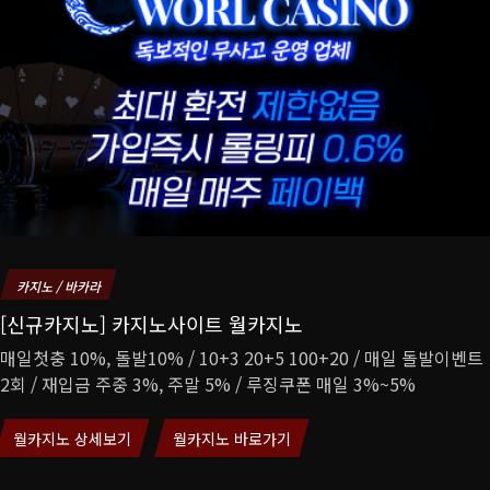
카지노 / 바카라
[신규카지노] 카지노사이트 월카지노
매일첫충 10%, 돌발10% / 10+3 20+5 100+20 / 매일 돌발이벤트
2회 / 재입금 주중 3%, 주말 5% / 루징쿠폰 매일 3%~5%
월카지노 상세보기
월카지노 바로가기