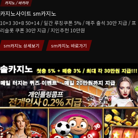
카지노 / 바카라
카지노사이트 sm카지노
10+3 30+8 50+14 / 일간 루징쿠폰 5% / 매주 출석 30만 지급 / 프
리슬롯 쿠폰 30만 지급 / 지인추천 10만원
sm카지노 상세보기
sm카지노 바로가기