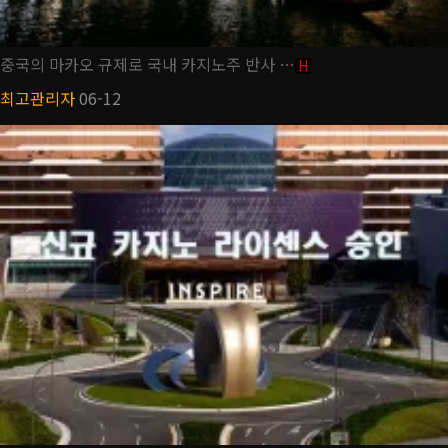
중국의 마카오 규제로 국내 카지노주 반사 …
H
최고관리자
06-12