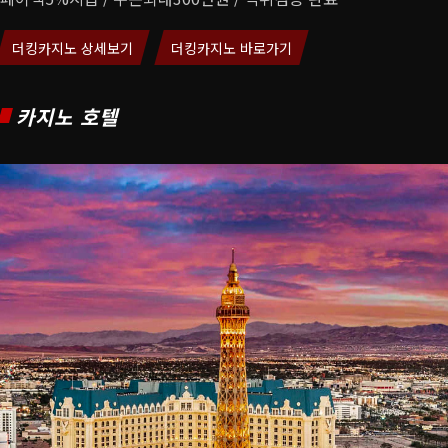
더킹카지노 상세보기
더킹카지노 바로가기
카지노 호텔