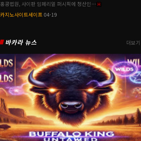
홍콩법원, 사이판 임페리얼 퍼시픽에 청산인…
H
카지노사이트세이프
04-19
바카라 뉴스
더보기