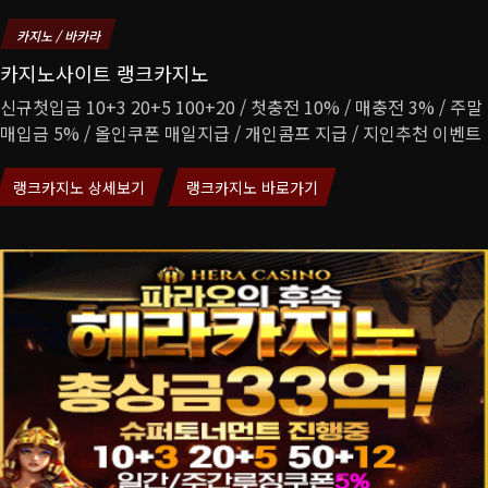
카지노 / 바카라
카지노사이트 랭크카지노
신규첫입금 10+3 20+5 100+20 / 첫충전 10% / 매충전 3% / 주말
매입금 5% / 올인쿠폰 매일지급 / 개인콤프 지급 / 지인추천 이벤트
랭크카지노 상세보기
랭크카지노 바로가기