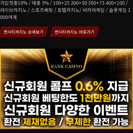
가입첫충10% / 매충 5% / 100+25 200+50 300+75 400+100 /
라이브카지노 / 스포츠베팅 / 호텔카지노/ 바카라게임 / 슬롯게임 1
000여개
썬시티카지노 상세보기
썬시티카지노 바로가기