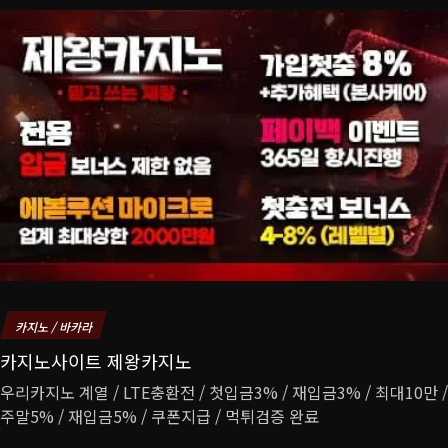
카지노 / 바카라
카지노사이트 제왕카지노
우리카지노 계열 / LTE충환전 / 첫입금3% / 재입금3% / 최대10만 /
주말5% / 재입금5% / 쿠폰지급 / 먹튀검증 완료