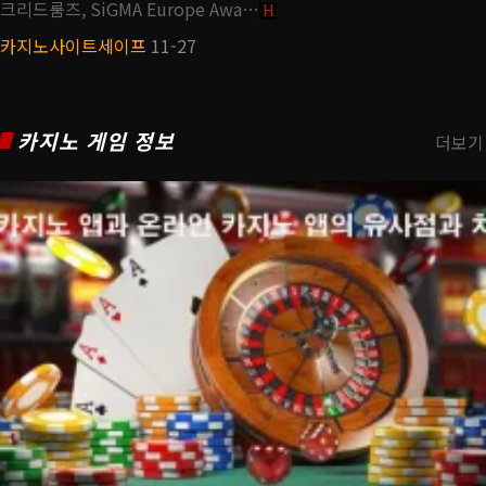
크리드룸즈, SiGMA Europe Awa…
H
카지노사이트세이프
11-27
카지노 게임 정보
더보기