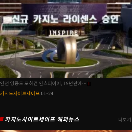
인천 영종도 모히건 인스파이어, 19년만에…
H
카지노사이트세이프
01-24
카지노사이트세이프 해외뉴스
더보기