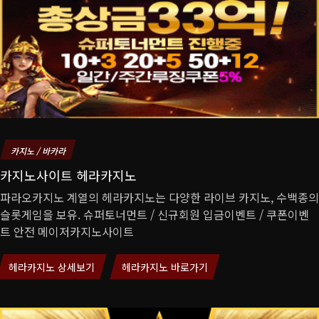
카지노 / 바카라
카지노사이트 헤라카지노
파라오카지노 계열의 헤라카지노는 다양한 라이브 카지노, 수백종의
슬롯게임을 보유. 슈퍼토너먼트 / 신규회원 입금이벤트 / 쿠폰이벤
트 안전 메이저카지노사이트
헤라카지노 상세보기
헤라카지노 바로가기