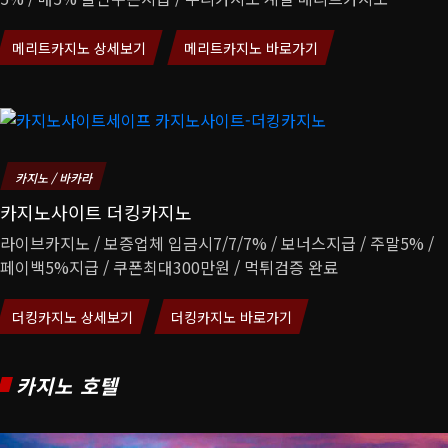
메리트카지노 상세보기
메리트카지노 바로가기
카지노 / 바카라
카지노사이트 더킹카지노
라이브카지노 / 보증업체 입금시7/7/7% / 보너스지급 / 주말5% /
페이백5%지급 / 쿠폰최대300만원 / 먹튀검증 완료
더킹카지노 상세보기
더킹카지노 바로가기
카지노 호텔