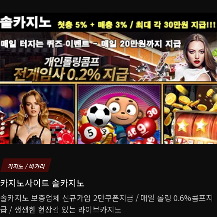
카지노 / 바카라
카지노사이트 솔카지노
솔카지노 보증업체 신규가입 2만쿠폰지급 / 매일 롤링 0.6%콤프지
급 / 생생한 현장감 있는 라이브카지노