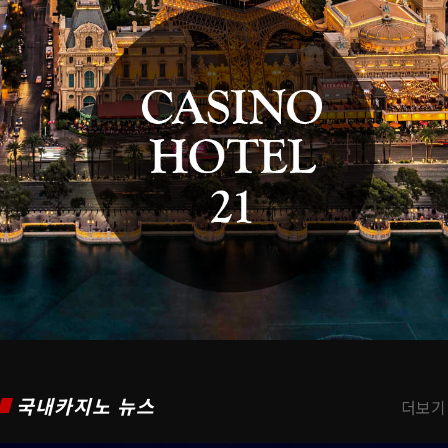
국내카지노 뉴스
더보기