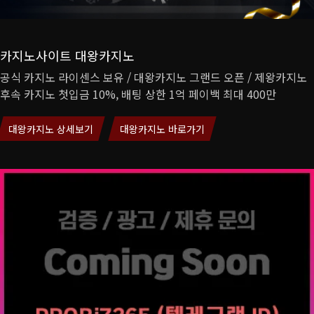
카지노사이트 대왕카지노
공식 카지노 라이센스 보유 / 대왕카지노 그랜드 오픈 / 제왕카지노
후속 카지노 첫입금 10%, 배팅 상한 1억 페이백 최대 400만
대왕카지노 상세보기
대왕카지노 바로가기