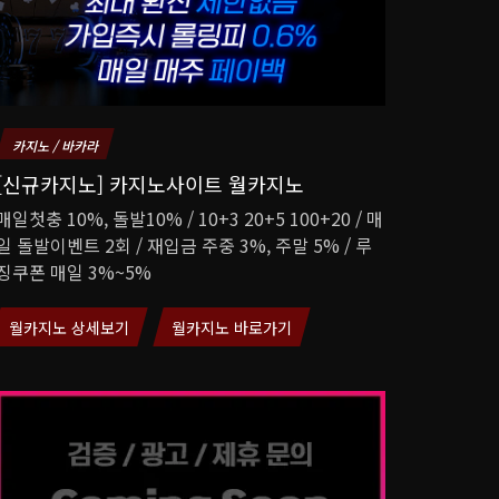
카지노 / 바카라
[신규카지노] 카지노사이트 월카지노
매일첫충 10%, 돌발10% / 10+3 20+5 100+20 / 매
일 돌발이벤트 2회 / 재입금 주중 3%, 주말 5% / 루
징쿠폰 매일 3%~5%
월카지노 상세보기
월카지노 바로가기