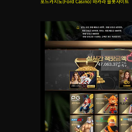
포드카지노(Ford Casino) 바카라 슬롯사이트