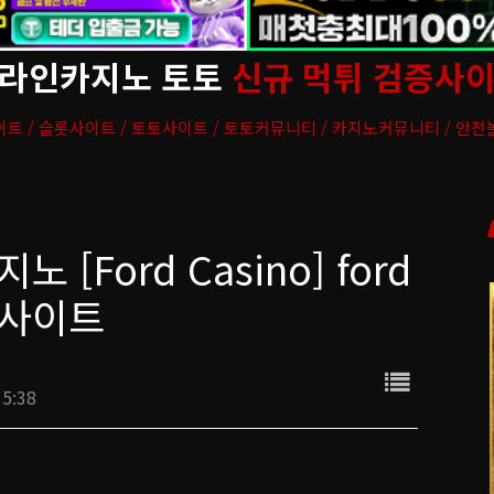
라인카지노 토토
신규 먹튀 검증사
이트 / 슬롯사이트 / 토토사이트 / 토토커뮤니티 / 카지노커뮤니티 / 안전
Ford Casino] ford
 사이트
15:38