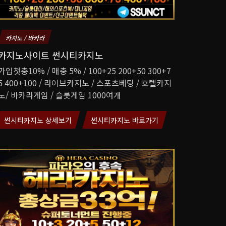
카지노 / 바카라
카지노사이트 썬시티카지노
가입첫충10% / 매충 5% / 100+25 200+50 300+7
5 400+100 / 라이브카지노 / 스포츠베팅 / 호텔카지
노/ 바카라게임 / 슬롯게임 1000여개
썬시티카지노 상세보기
썬시티카지노 바로가기