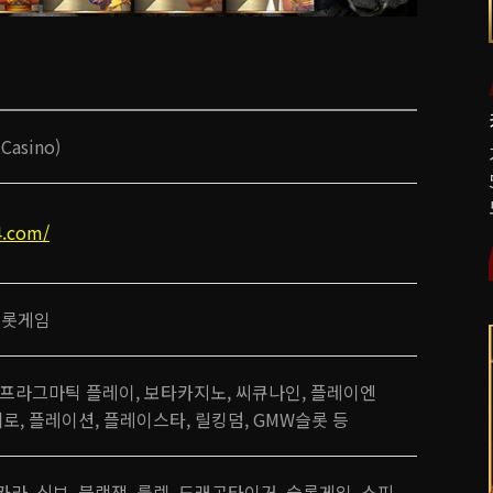
asino)
4.com/
슬롯게임
 프라그마틱 플레이, 보타카지노, 씨큐나인, 플레이엔
네로, 플레이션, 플레이스타, 릴킹덤, GMW슬롯 등
라, 식보, 블랙잭, 룰렛. 드래곤타이거, 슬롯게임, 스피