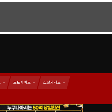
트
토토사이트
소셜카지노