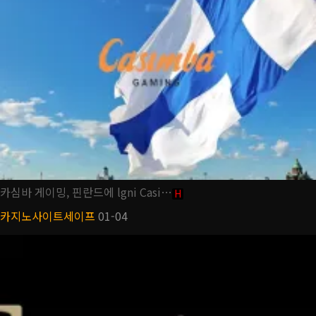
카심바 게이밍, 핀란드에 lgni Casi…
H
카지노사이트세이프
01-04