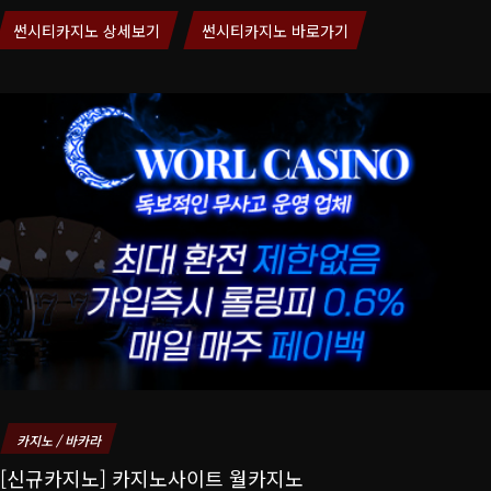
썬시티카지노 상세보기
썬시티카지노 바로가기
카지노 / 바카라
[신규카지노] 카지노사이트 월카지노