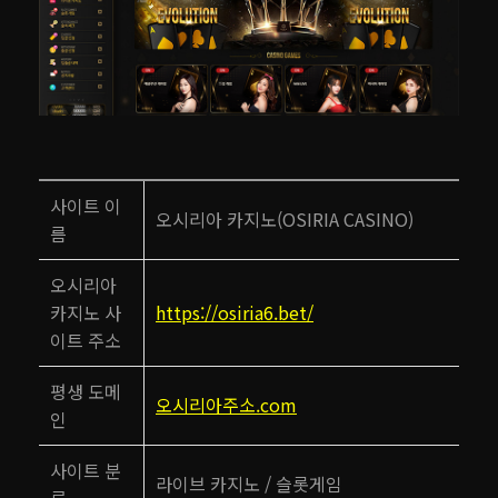
사이트 이
오시리아 카지노(OSIRIA CASINO)
름
오시리아
카지노 사
https://osiria6.bet/
이트 주소
평생 도메
오시리아주소.com
인
사이트 분
라이브 카지노 / 슬롯게임
류