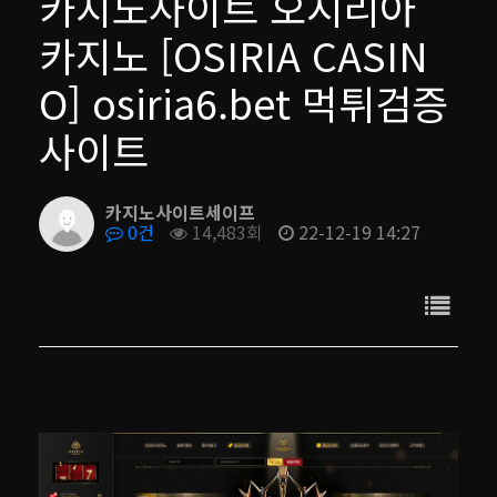
카지노사이트 오시리아
카지노 [OSIRIA CASIN
O] osiria6.bet 먹튀검증
사이트
카지노사이트세이프
0건
14,483회
22-12-19 14:27