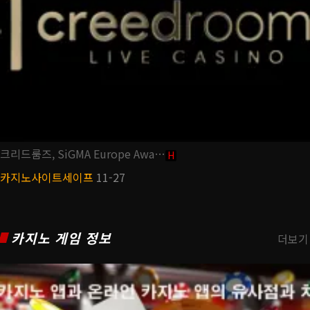
크리드룸즈, SiGMA Europe Awa…
H
카지노사이트세이프
11-27
카지노 게임 정보
더보기