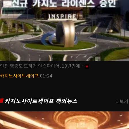
인천 영종도 모히건 인스파이어, 19년만에…
H
카지노사이트세이프
01-24
카지노사이트세이프 해외뉴스
더보기