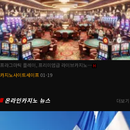
프라그마틱 플레이, 프리미엄급 라이브카지노…
H
카지노사이트세이프
01-19
온라인카지노 뉴스
더보기