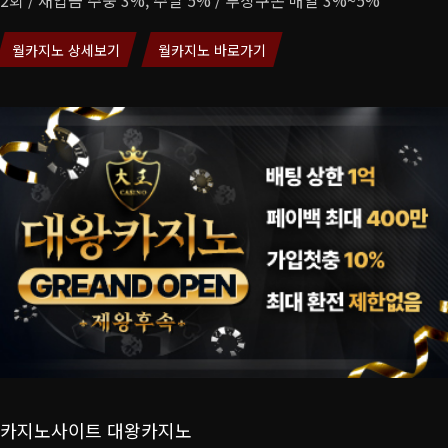
2회 / 재입금 주중 3%, 주말 5% / 루징쿠폰 매일 3%~5%
월카지노 상세보기
월카지노 바로가기
카지노사이트 대왕카지노