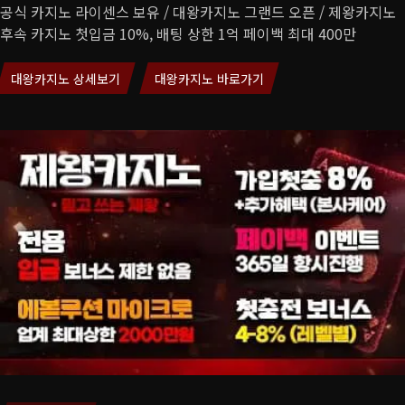
공식 카지노 라이센스 보유 / 대왕카지노 그랜드 오픈 / 제왕카지노
후속 카지노 첫입금 10%, 배팅 상한 1억 페이백 최대 400만
대왕카지노 상세보기
대왕카지노 바로가기