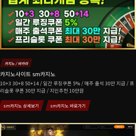
카지노 / 바카라
카지노사이트 sm카지노
10+3 30+8 50+14 / 일간 루징쿠폰 5% / 매주 출석 30만 지급 / 프
리슬롯 쿠폰 30만 지급 / 지인추천 10만원
sm카지노 상세보기
sm카지노 바로가기