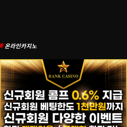
온라인카지노