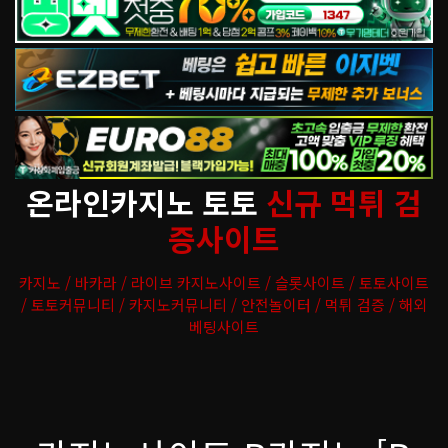
온라인카지노 토토
신규 먹튀 검
증사이트
카지노 / 바카라 / 라이브 카지노사이트 / 슬롯사이트 / 토토사이트
/ 토토커뮤니티 / 카지노커뮤니티 / 안전놀이터 / 먹튀 검증 / 해외
베팅사이트