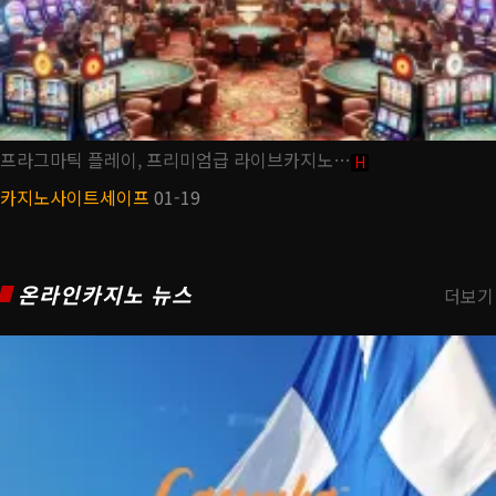
프라그마틱 플레이, 프리미엄급 라이브카지노…
H
카지노사이트세이프
01-19
온라인카지노 뉴스
더보기