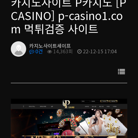
카지노사이트 P카지노 [P
CASINO] p-casino1.co
m 먹튀검증 사이트
카지노사이트세이프
0건
14,363회
22-12-15 17:04