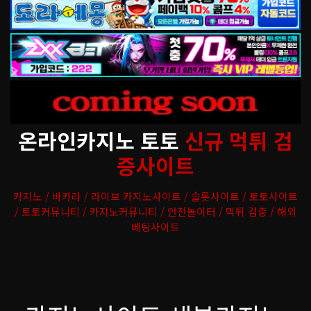
온라인카지노 토토
신규 먹튀 검
증사이트
카지노 / 바카라 / 라이브 카지노사이트 / 슬롯사이트 / 토토사이트
/ 토토커뮤니티 / 카지노커뮤니티 / 안전놀이터 / 먹튀 검증 / 해외
베팅사이트