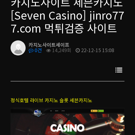
카지노사이트 세븐카지노
[Seven Casino] jinro77
7.com 먹튀검증 사이트
카지노사이트세이프
0건
14,249회
22-12-15 15:08
정식호텔 라이브 카지노 슬롯 세븐카지노