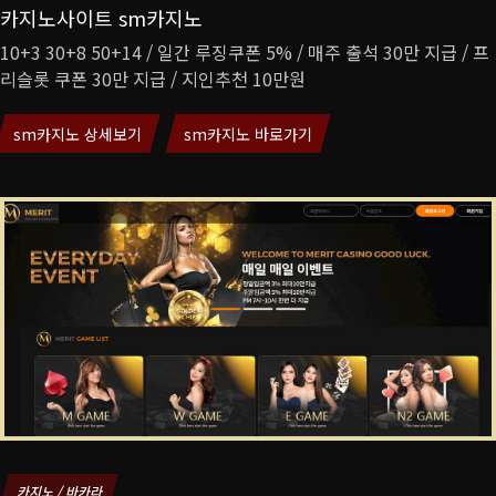
카지노사이트 sm카지노
10+3 30+8 50+14 / 일간 루징쿠폰 5% / 매주 출석 30만 지급 / 프
리슬롯 쿠폰 30만 지급 / 지인추천 10만원
sm카지노 상세보기
sm카지노 바로가기
카지노 / 바카라