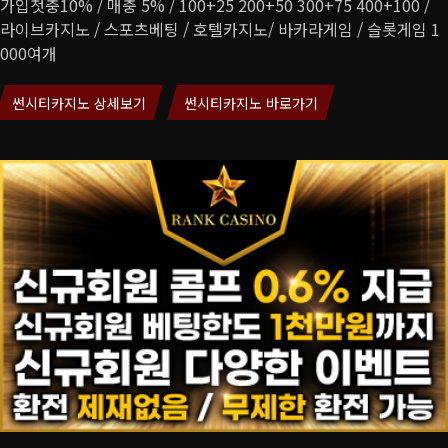
가입첫충10% / 매충 5% / 100+25 200+50 300+75 400+100 /
라이브카지노 / 스포츠베팅 / 호텔카지노/ 바카라게임 / 슬롯게임 1
000여개
썬시티카지노 상세보기
썬시티카지노 바로가기