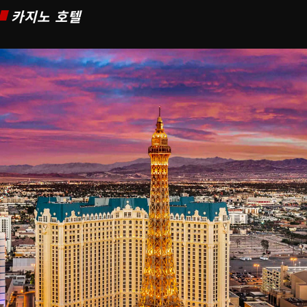
카지노 호텔