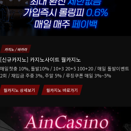
카지노 / 바카라
[신규카지노] 카지노사이트 월카지노
매일첫충 10%, 돌발10% / 10+3 20+5 100+20 / 매일 돌발이벤트
2회 / 재입금 주중 3%, 주말 5% / 루징쿠폰 매일 3%~5%
월카지노 상세보기
월카지노 바로가기