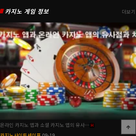
카지노 게임 정보
더보기
온라인 카지노 앱과 소셜 카지노 앱의 유사…
H
카지노사이트세이프
09-19