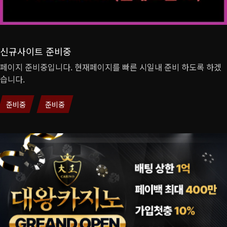
신규사이트 준비중
페이지 준비중입니다. 현재페이지를 빠른 시일내 준비 하도록 하겠
습니다.
준비중
준비중