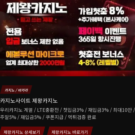
카지노 / 바카라
카지노사이트 제왕카지노
우리카지노 계열 / LTE충환전 / 첫입금3% / 재입금3% / 최대10만 /
주말5% / 재입금5% / 쿠폰지급 / 먹튀검증 완료
제왕카지노 상세보기
제왕카지노 바로가기