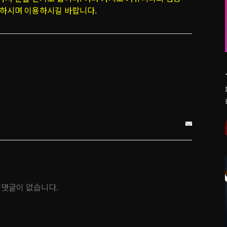
 하시며 이용하시길 바랍니다.
 댓글이 없습니다.