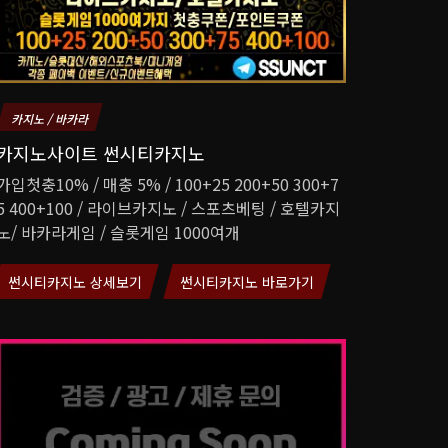
카지노 / 바카라
카지노사이트 썬시티카지노
가입첫충10% / 매충 5% / 100+25 200+50 300+7
5 400+100 / 라이브카지노 / 스포츠베팅 / 호텔카지
노/ 바카라게임 / 슬롯게임 1000여개
썬시티카지노 상세보기
썬시티카지노 바로가기