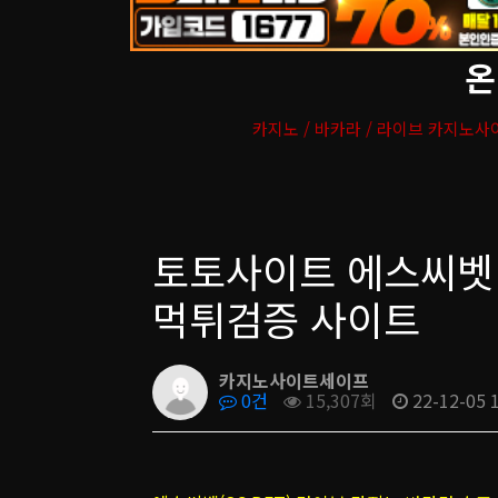
온
카지노 / 바카라 / 라이브 카지노사
토토사이트 에스씨벳 [S
먹튀검증 사이트
카지노사이트세이프
0건
15,307회
22-12-05 