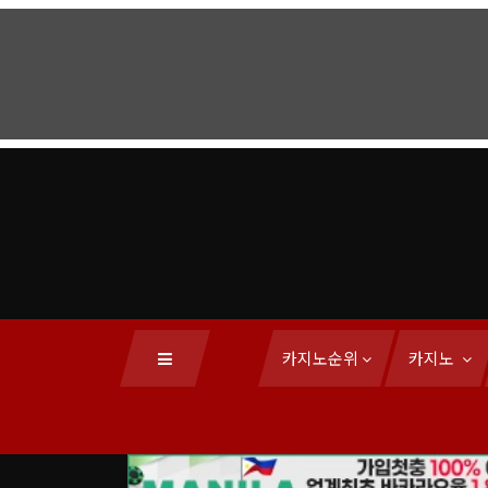
카지노순위
카지노