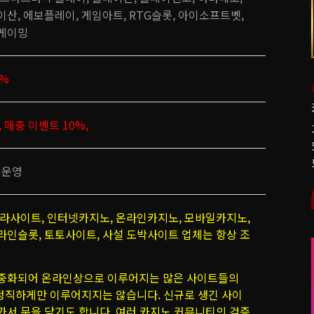
산, 에보플레이, 게임아트, RTG슬롯, 아이소프트벳,
림게이밍
0%
 매충 이벤트 10%,
 운영
카라사이트, 인터넷카지노, 온라인카지노, 모바일카지노,
라인슬롯, 토토사이트, 사설 도박사이트 업체는 항상 조
대중화되어 온라인상으로 이루어지는 많은 사이트들의
 정직하게만 이루어지지는 않습니다. 신규로 생긴 사이
가서 문을 닫기도 합니다. 여러 카지노 커뮤니티의 검증