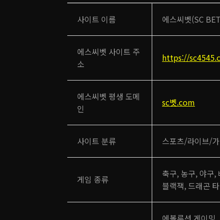
사이트 이름
에스씨벳(SC BET
에스씨벳 사이트 주
https://sc4545
소
에스씨벳 평생 도메
sc벳.com
인
사이트 분류
스포츠/라이브/
축구, 농구, 야구
게임 종류
블랙잭, 드래곤 타
에볼루션 게이밍,