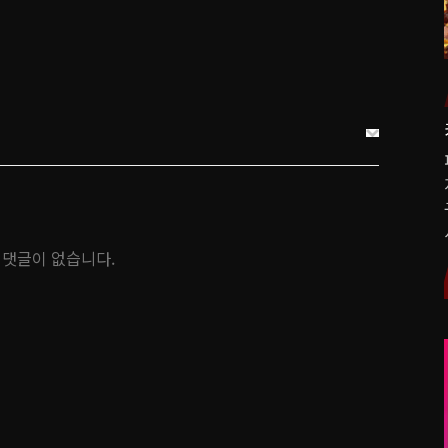
 댓글이 없습니다.