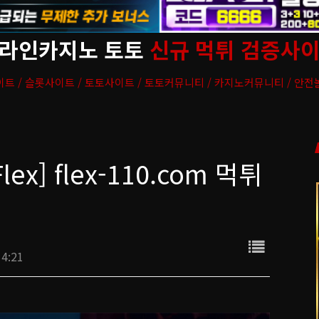
라인카지노 토토
신규 먹튀 검증사
이트 / 슬롯사이트 / 토토사이트 / 토토커뮤니티 / 카지노커뮤니티 / 안전
x] flex-110.com 먹튀
14:21