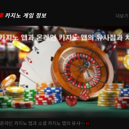
카지노 게임 정보
더보기
온라인 카지노 앱과 소셜 카지노 앱의 유사…
H