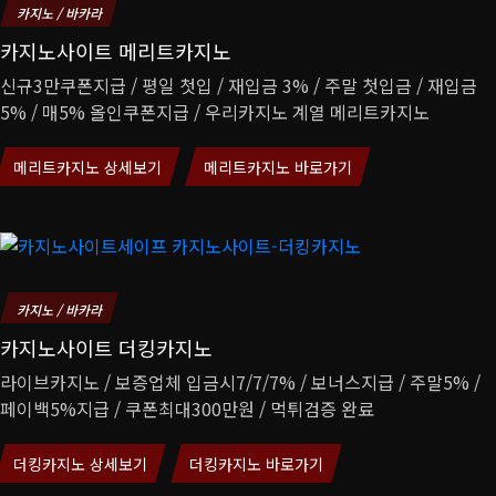
카지노 / 바카라
카지노사이트 메리트카지노
신규3만쿠폰지급 / 평일 첫입 / 재입금 3% / 주말 첫입금 / 재입금
5% / 매5% 올인쿠폰지급 / 우리카지노 계열 메리트카지노
메리트카지노 상세보기
메리트카지노 바로가기
카지노 / 바카라
카지노사이트 더킹카지노
라이브카지노 / 보증업체 입금시7/7/7% / 보너스지급 / 주말5% /
페이백5%지급 / 쿠폰최대300만원 / 먹튀검증 완료
더킹카지노 상세보기
더킹카지노 바로가기