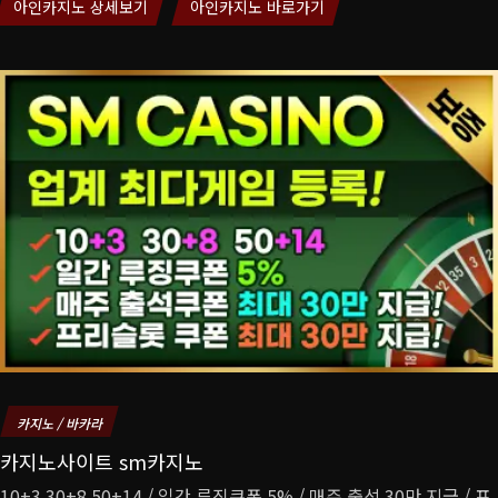
아인카지노 상세보기
아인카지노 바로가기
카지노 / 바카라
카지노사이트 sm카지노
10+3 30+8 50+14 / 일간 루징쿠폰 5% / 매주 출석 30만 지급 / 프