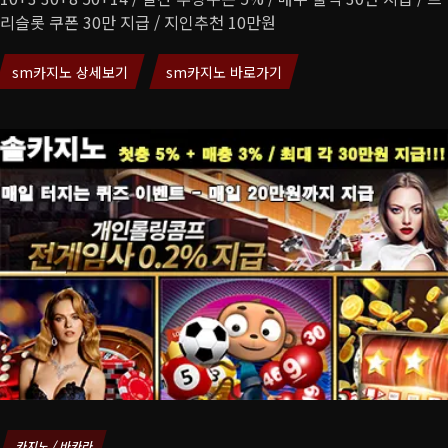
리슬롯 쿠폰 30만 지급 / 지인추천 10만원
sm카지노 상세보기
sm카지노 바로가기
카지노 / 바카라