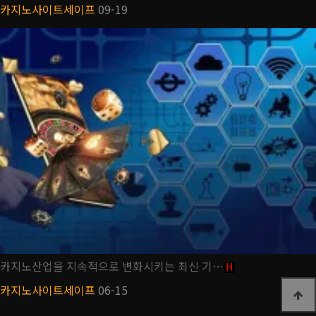
카지노사이트세이프
09-19
카지노산업을 지속적으로 변화시키는 최신 기…
H
카지노사이트세이프
06-15