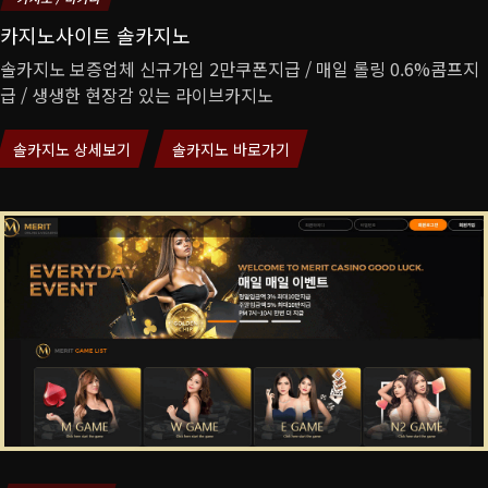
카지노사이트 솔카지노
솔카지노 보증업체 신규가입 2만쿠폰지급 / 매일 롤링 0.6%콤프지
급 / 생생한 현장감 있는 라이브카지노
솔카지노 상세보기
솔카지노 바로가기