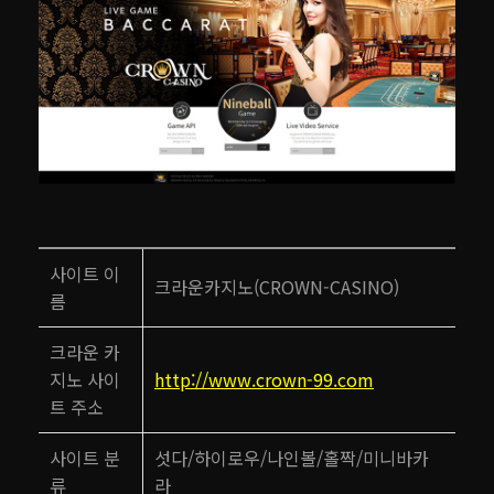
사이트 이
크라운카지노(CROWN-CASINO)
름
크라운 카
지노 사이
http://www.crown-99.com
트 주소
사이트 분
섯다/하이로우/나인볼/홀짝/미니바카
류
라