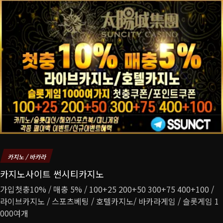
카지노 / 바카라
카지노사이트 썬시티카지노
가입첫충10% / 매충 5% / 100+25 200+50 300+75 400+100 /
라이브카지노 / 스포츠베팅 / 호텔카지노/ 바카라게임 / 슬롯게임 1
000여개