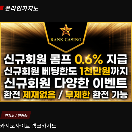
온라인카지노
카지노 / 바카라
카지노사이트 랭크카지노