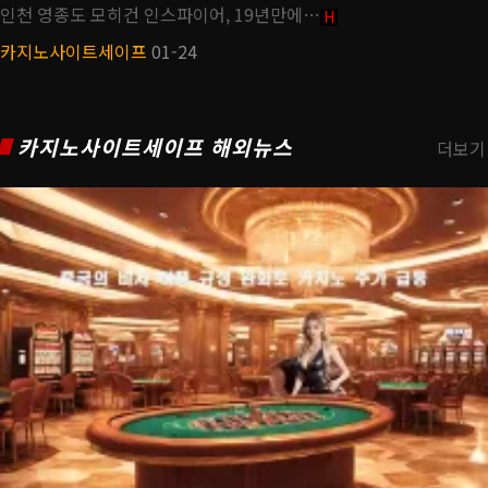
인천 영종도 모히건 인스파이어, 19년만에…
H
카지노사이트세이프
01-24
카지노사이트세이프 해외뉴스
더보기