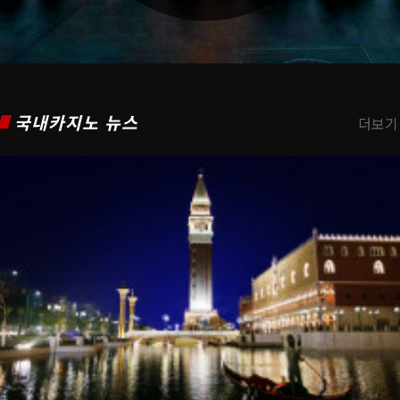
국내카지노 뉴스
더보기