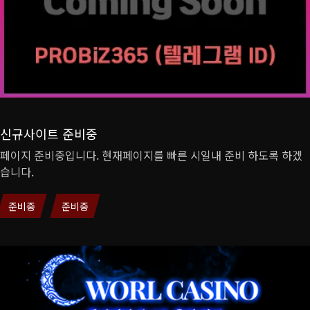
신규사이트 준비중
페이지 준비중입니다. 현재페이지를 빠른 시일내 준비 하도록 하겠
습니다.
준비중
준비중