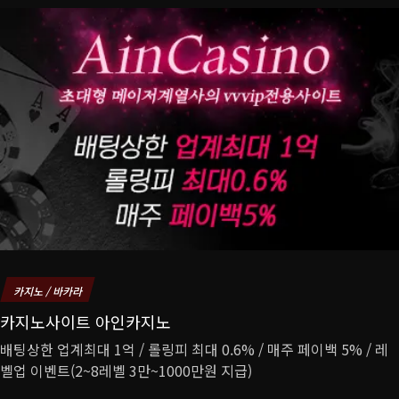
카지노 / 바카라
카지노사이트 아인카지노
배팅상한 업계최대 1억 / 롤링피 최대 0.6% / 매주 페이백 5% / 레
벨업 이벤트(2~8레벨 3만~1000만원 지급)