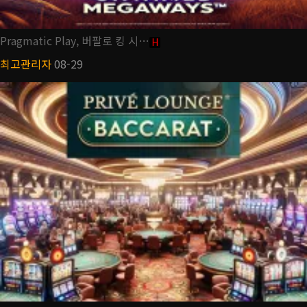
Pragmatic Play, 버팔로 킹 시…
H
최고관리자
08-29