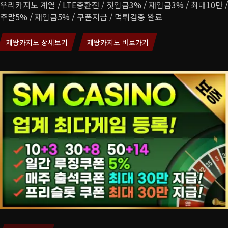
우리카지노 계열 / LTE충환전 / 첫입금3% / 재입금3% / 최대10만 /
주말5% / 재입금5% / 쿠폰지급 / 먹튀검증 완료
제왕카지노 상세보기
제왕카지노 바로가기