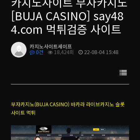
카지노사이트 부자카지노
[BUJA CASINO] say48
4.com 먹튀검증 사이트
카지노사이트세이프
0건
18,424회
22-08-04 15:48
부자카지노(BUJA CASINO) 바카라 라이브카지노 슬롯
사이트 먹튀