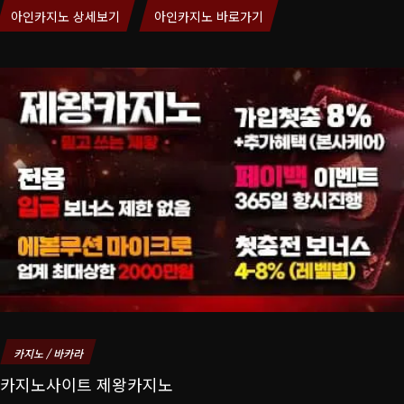
아인카지노 상세보기
아인카지노 바로가기
카지노 / 바카라
카지노사이트 제왕카지노