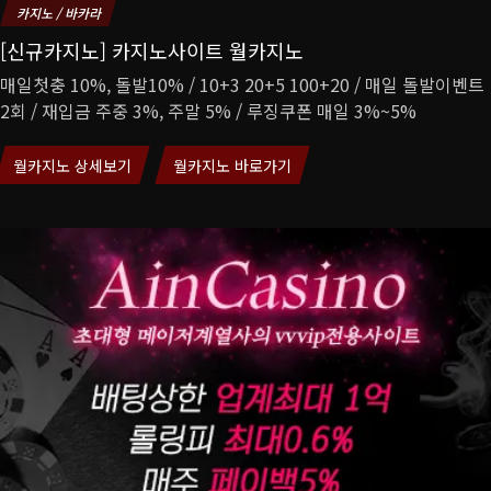
카지노 / 바카라
[신규카지노] 카지노사이트 월카지노
매일첫충 10%, 돌발10% / 10+3 20+5 100+20 / 매일 돌발이벤트
2회 / 재입금 주중 3%, 주말 5% / 루징쿠폰 매일 3%~5%
월카지노 상세보기
월카지노 바로가기