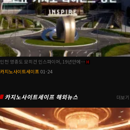
인천 영종도 모히건 인스파이어, 19년만에…
H
카지노사이트세이프
01-24
카지노사이트세이프 해외뉴스
더보기