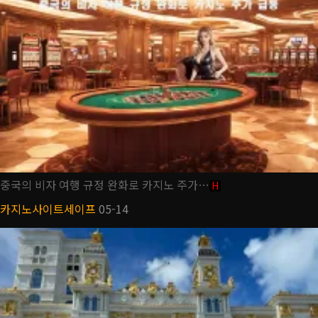
중국의 비자 여행 규정 완화로 카지노 주가…
H
카지노사이트세이프
05-14