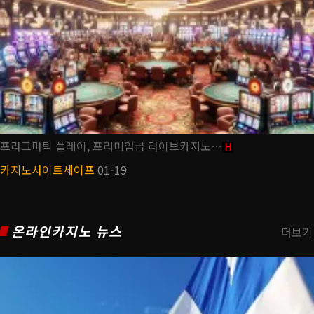
프라그마틱 플레이, 프리미엄급 라이브카지노…
H
카지노사이트세이프
01-19
온라인카지노 뉴스
더보기