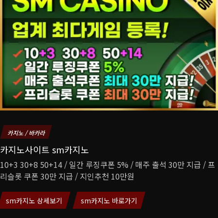
카지노 / 바카라
카지노사이트 sm카지노
10+3 30+8 50+14 / 일간 루징쿠폰 5% / 매주 출석 30만 지급 / 프
리슬롯 쿠폰 30만 지급 / 지인추천 10만원
sm카지노 상세보기
sm카지노 바로가기