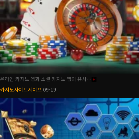
온라인 카지노 앱과 소셜 카지노 앱의 유사…
H
카지노사이트세이프
09-19