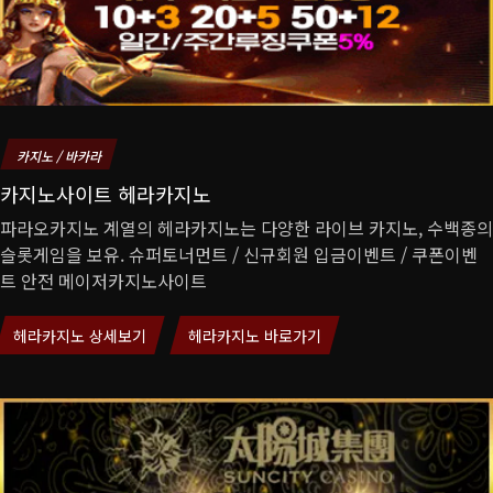
카지노 / 바카라
카지노사이트 헤라카지노
파라오카지노 계열의 헤라카지노는 다양한 라이브 카지노, 수백종의
슬롯게임을 보유. 슈퍼토너먼트 / 신규회원 입금이벤트 / 쿠폰이벤
트 안전 메이저카지노사이트
헤라카지노 상세보기
헤라카지노 바로가기