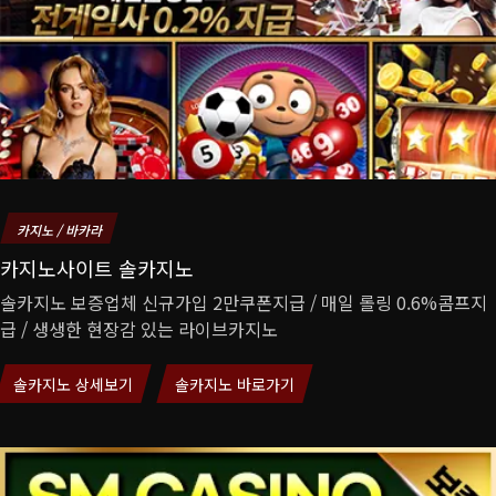
카지노 / 바카라
카지노사이트 솔카지노
솔카지노 보증업체 신규가입 2만쿠폰지급 / 매일 롤링 0.6%콤프지
급 / 생생한 현장감 있는 라이브카지노
솔카지노 상세보기
솔카지노 바로가기