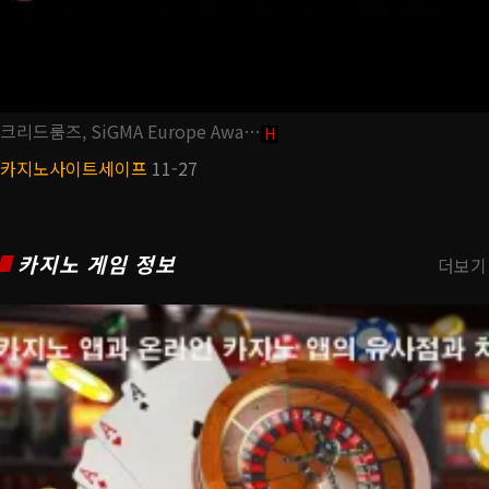
크리드룸즈, SiGMA Europe Awa…
H
카지노사이트세이프
11-27
카지노 게임 정보
더보기