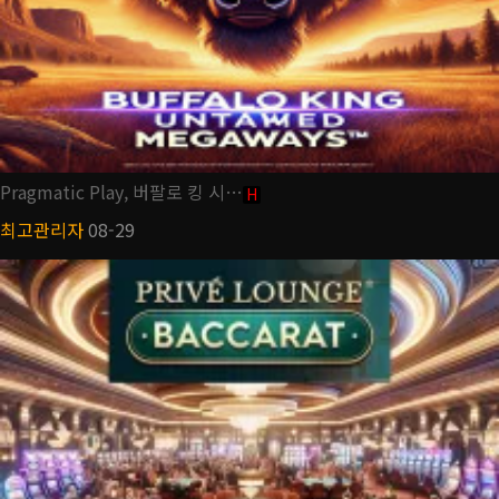
Pragmatic Play, 버팔로 킹 시…
H
최고관리자
08-29