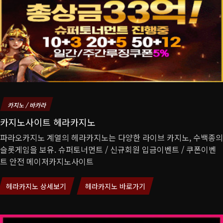
카지노 / 바카라
카지노사이트 헤라카지노
파라오카지노 계열의 헤라카지노는 다양한 라이브 카지노, 수백종의
슬롯게임을 보유. 슈퍼토너먼트 / 신규회원 입금이벤트 / 쿠폰이벤
트 안전 메이저카지노사이트
헤라카지노 상세보기
헤라카지노 바로가기