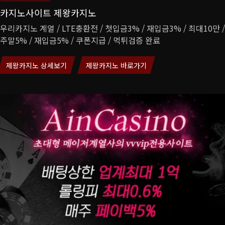
카지노사이트 제왕카지노
우리카지노 계열 / LTE충환전 / 첫입금3% / 재입금3% / 최대10만 /
주말5% / 재입금5% / 쿠폰지급 / 먹튀검증 완료
제왕카지노 상세보기
제왕카지노 바로가기