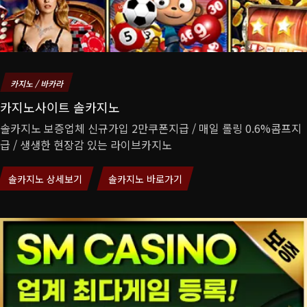
카지노 / 바카라
카지노사이트 솔카지노
솔카지노 보증업체 신규가입 2만쿠폰지급 / 매일 롤링 0.6%콤프지
급 / 생생한 현장감 있는 라이브카지노
솔카지노 상세보기
솔카지노 바로가기