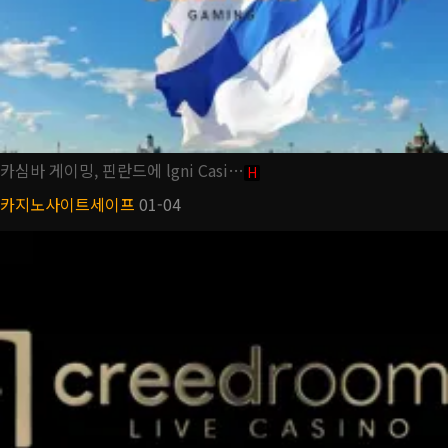
카심바 게이밍, 핀란드에 lgni Casi…
H
카지노사이트세이프
01-04