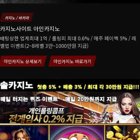
카지노 / 바카라
카지노사이트 아인카지노
배팅상한 업계최대 1억 / 롤링피 최대 0.6% / 매주 페이백 5% / 레
벨업 이벤트(2~8레벨 3만~1000만원 지급)
아인카지노 상세보기
아인카지노 바로가기