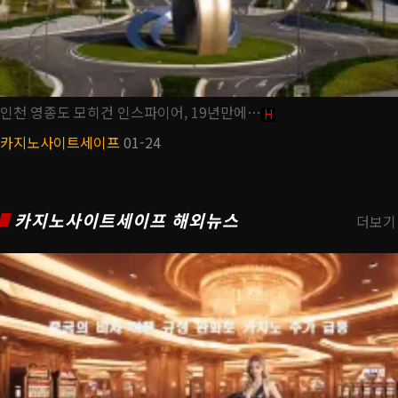
인천 영종도 모히건 인스파이어, 19년만에…
H
카지노사이트세이프
01-24
카지노사이트세이프 해외뉴스
더보기