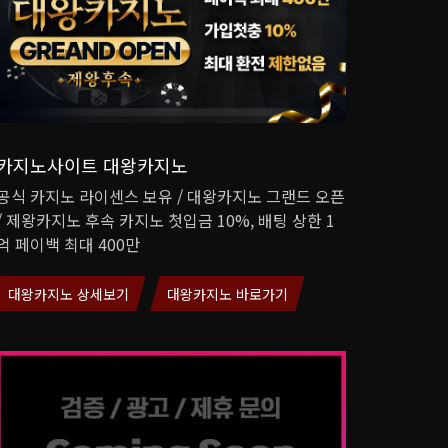
카지노사이트 대왕카지노
공식 카지노 라이센스 보유 / 대왕카지노 그랜드 오픈
/ 제왕카지노 후속 카지노 첫입금 10%, 배팅 상한 1
억 페이백 최대 400만
대왕카지노 상세보기
대왕카지노 바로가기