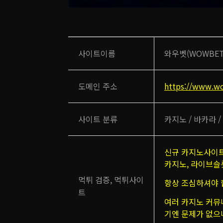
사이트이름
와우벳(WOWBET
도메인 주소
https://www.w
사이트 분류
카지노 / 바카라 
신규 카지노사이트
카지노, 라이브슬
먹튀 검증, 먹튀사이
항상 조심하셔야 
트
여러 카지노 커뮤
기엔 문제가 없으