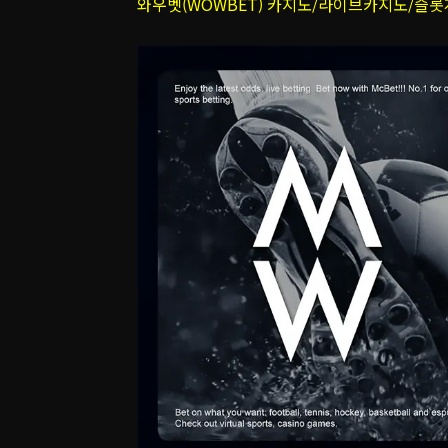
와우벳(WOWBET) 카지노/라이브카지노/슬