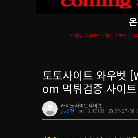
온
카지노 / 바카라 / 라이브 카지노사
토토사이트 와우벳 [WO
om 먹튀검증 사이트
카지노사이트세이프
0건
18,471회
22-07-28 