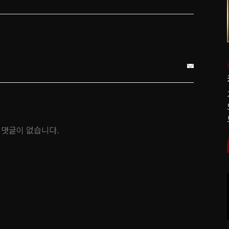
 댓글이 없습니다.