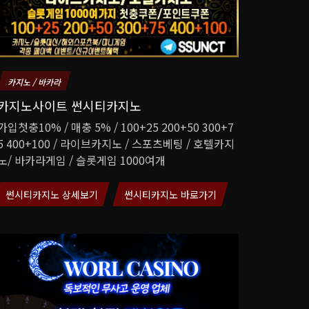
카지노 / 바카라
카지노사이트 썬시티카지노
가입첫충10% / 매충 5% / 100+25 200+50 300+7
5 400+100 / 라이브카지노 / 스포츠베팅 / 호텔카지
노/ 바카라게임 / 슬롯게임 1000여개
썬시티카지노 상세보기
썬시티카지노 바로가기