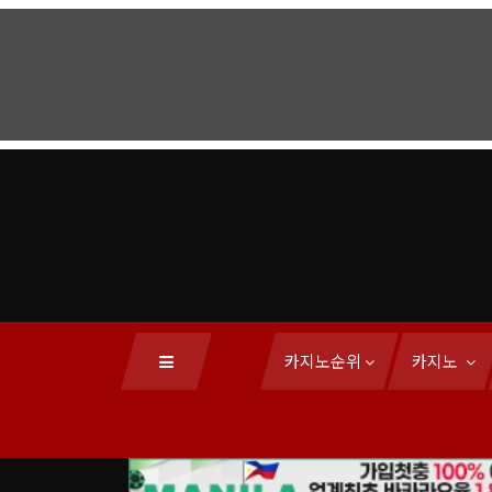
카지노순위
카지노