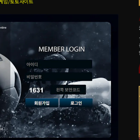
롯게임/토토사이트