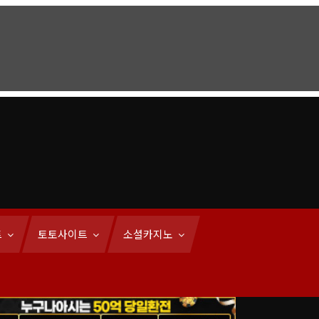
트
토토사이트
소셜카지노