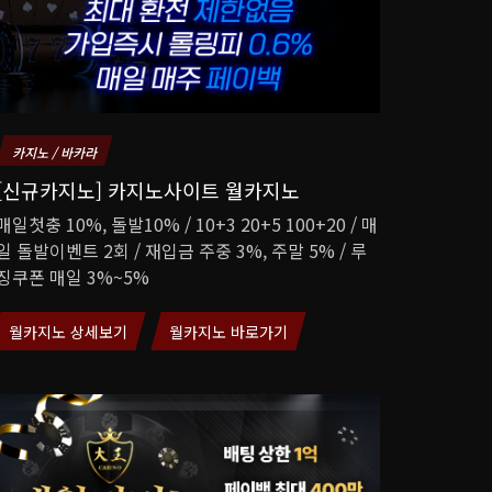
카지노 / 바카라
[신규카지노] 카지노사이트 월카지노
매일첫충 10%, 돌발10% / 10+3 20+5 100+20 / 매
일 돌발이벤트 2회 / 재입금 주중 3%, 주말 5% / 루
징쿠폰 매일 3%~5%
월카지노 상세보기
월카지노 바로가기