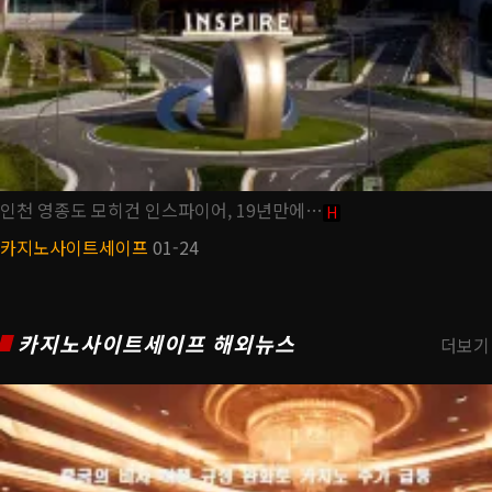
인천 영종도 모히건 인스파이어, 19년만에…
H
카지노사이트세이프
01-24
카지노사이트세이프 해외뉴스
더보기