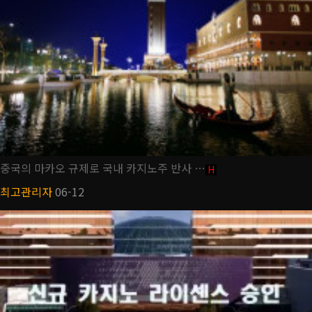
중국의 마카오 규제로 국내 카지노주 반사 …
H
최고관리자
06-12