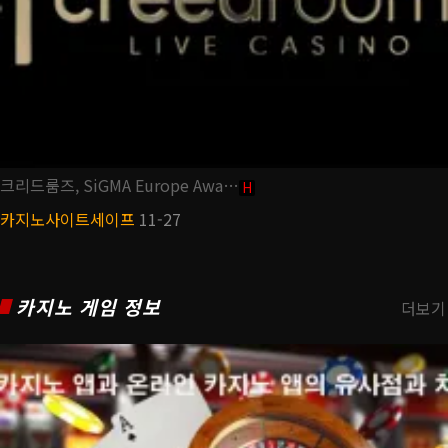
크리드룸즈, SiGMA Europe Awa…
H
카지노사이트세이프
11-27
카지노 게임 정보
더보기