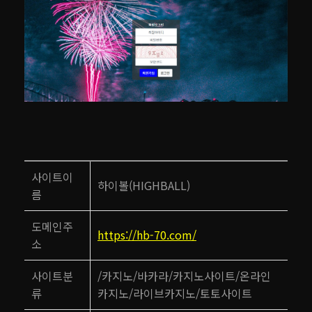
사이트이
하이볼(HIGHBALL)
름
도메인주
https://hb-70.com/
소
사이트분
/카지노/바카라/카지노사이트/온라인
류
카지노/라이브카지노/토토사이트