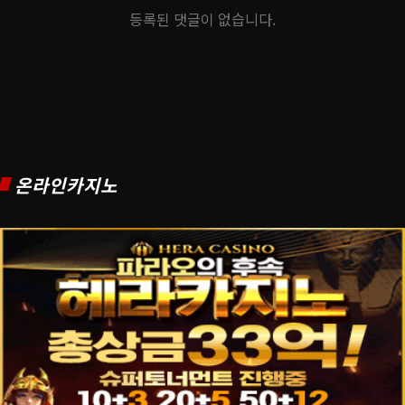
등록된 댓글이 없습니다.
온라인카지노