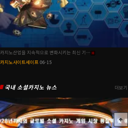
카지노산업을 지속적으로 변화시키는 최신 기…
H
카지노사이트세이프
06-15
국내 소셜카지노 뉴스
더보기