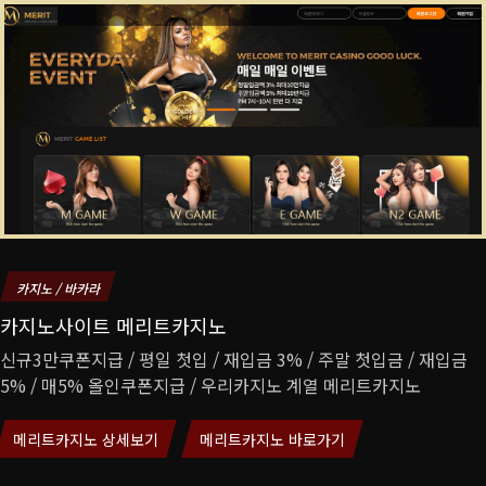
카지노 / 바카라
카지노사이트 메리트카지노
신규3만쿠폰지급 / 평일 첫입 / 재입금 3% / 주말 첫입금 / 재입금
5% / 매5% 올인쿠폰지급 / 우리카지노 계열 메리트카지노
메리트카지노 상세보기
메리트카지노 바로가기