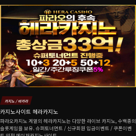
카지노 / 바카라
카지노사이트 헤라카지노
파라오카지노 계열의 헤라카지노는 다양한 라이브 카지노, 수백종의
슬롯게임을 보유. 슈퍼토너먼트 / 신규회원 입금이벤트 / 쿠폰이벤
트 안전 메이저카지노사이트