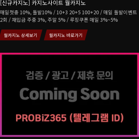
[신규카지노] 카지노사이트 월카지노
매일첫충 10%, 돌발10% / 10+3 20+5 100+20 / 매일 돌발이벤트
2회 / 재입금 주중 3%, 주말 5% / 루징쿠폰 매일 3%~5%
월카지노 상세보기
월카지노 바로가기