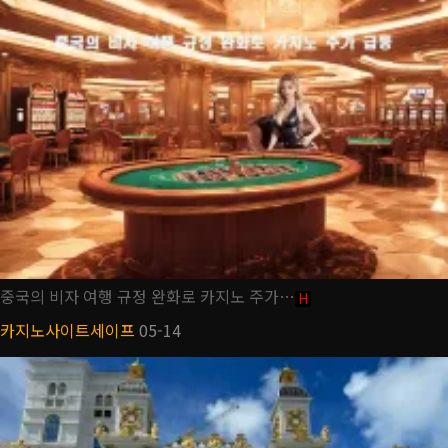
중국의 비자 여행 규정 완화로 카지노 주가…
H
카지노사이트세이프
05-14