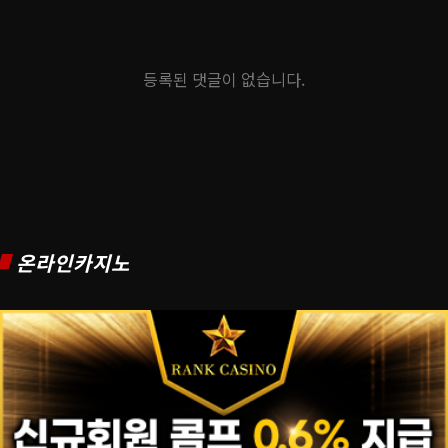
등록된 댓글이 없습니다.
온라인카지노