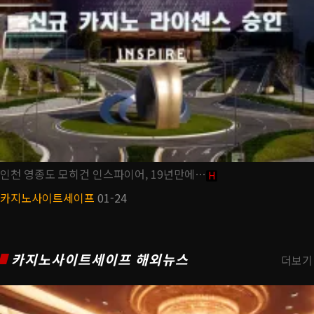
인천 영종도 모히건 인스파이어, 19년만에…
H
카지노사이트세이프
01-24
카지노사이트세이프 해외뉴스
더보기