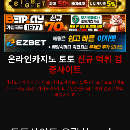
온라인카지노 토토
신규 먹튀 검
증사이트
카지노 / 바카라 / 라이브 카지노사이트 / 슬롯사이트 / 토토사이트
/ 토토커뮤니티 / 카지노커뮤니티 / 안전놀이터 / 먹튀 검증 / 해외
베팅사이트