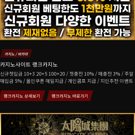
카지노 / 바카라
카지노사이트 랭크카지노
신규첫입금 10+3 20+5 100+20 / 첫충전 10% / 매충전 3% / 주말
매입금 5% / 올인쿠폰 매일지급 / 개인콤프 지급 / 지인추천 이벤트
랭크카지노 상세보기
랭크카지노 바로가기