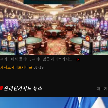
프라그마틱 플레이, 프리미엄급 라이브카지노…
H
카지노사이트세이프
01-19
온라인카지노 뉴스
더보기