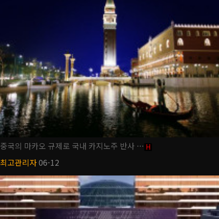
중국의 마카오 규제로 국내 카지노주 반사 …
H
최고관리자
06-12