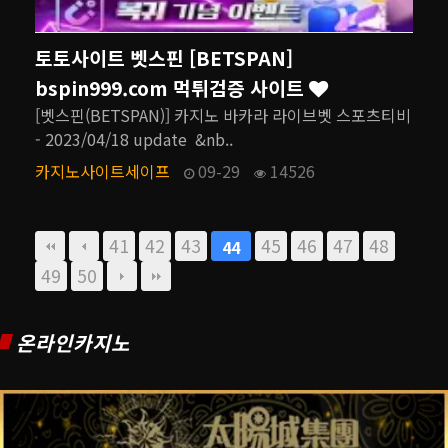
토토사이트 벳스핀 [BETSPAN]
bspin999.com 먹튀검증 사이트
[벳스핀(BETSPAN)] 카지노 바카라 라이브벳 스포츠티비
- 2023/04/18 update &nb..
카지노사이트세이프
09-29
14526
41
42
43
45
46
47
48
44
49
50
온라인카지노