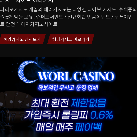
파라오카지노 계열의 헤라카지노는 다양한 라이브 카지노, 수백종의
슬롯게임을 보유. 슈퍼토너먼트 / 신규회원 입금이벤트 / 쿠폰이벤
트 안전 메이저카지노사이트
헤라카지노 상세보기
헤라카지노 바로가기