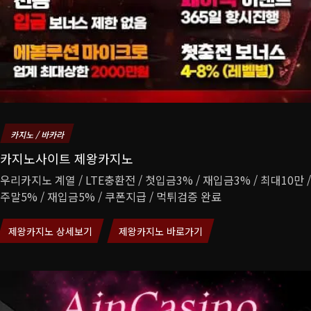
카지노 / 바카라
카지노사이트 제왕카지노
우리카지노 계열 / LTE충환전 / 첫입금3% / 재입금3% / 최대10만 /
주말5% / 재입금5% / 쿠폰지급 / 먹튀검증 완료
제왕카지노 상세보기
제왕카지노 바로가기