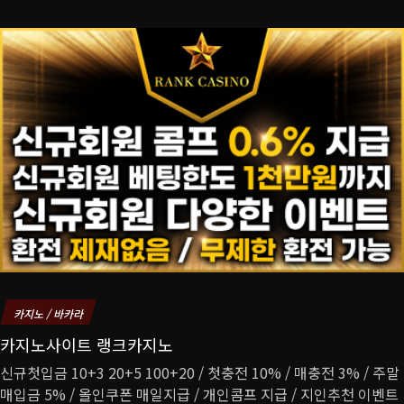
카지노 / 바카라
카지노사이트 랭크카지노
신규첫입금 10+3 20+5 100+20 / 첫충전 10% / 매충전 3% / 주말
매입금 5% / 올인쿠폰 매일지급 / 개인콤프 지급 / 지인추천 이벤트