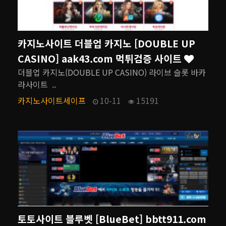
카지노사이트 더블업 카지노 [DOUBLE UP
CASINO] aak43.com 먹튀검증 사이트
더블업 카지노(DOUBLE UP CASINO) 라이브 슬롯 바카
라사이트 ..
카지노사이트세이프
10-11
15191
토토사이트 블루벳 [BlueBet] bbtt911.com