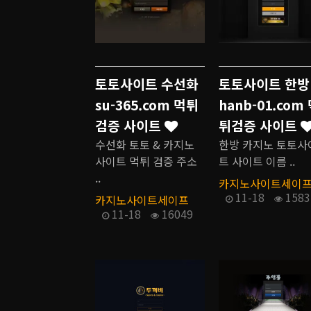
토토사이트 수선화
토토사이트 한방
su-365.com 먹튀
hanb-01.com
검증 사이트
튀검증 사이트
수선화 토토 & 카지노
한방 카지노 토토사
사이트 먹튀 검증 주소
트 사이트 이름 ..
..
카지노사이트세이
11-18
1583
카지노사이트세이프
11-18
16049