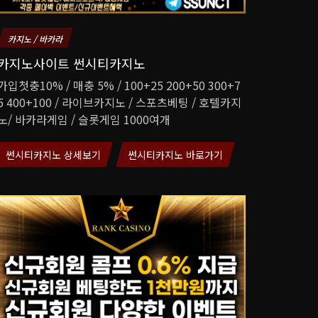
카지노 / 바카라
카지노사이트 썬시티카지노
가입첫충10% / 매충 5% / 100+25 200+50 300+7
5 400+100 / 라이브카지노 / 스포츠베팅 / 호텔카지
노/ 바카라게임 / 슬롯게임 1000여개
썬시티카지노 상세보기
썬시티카지노 바로가기