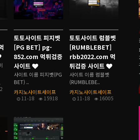
토토사이트 피지벳
토토사이트 럼블벳
 먹
[PG BET] pg-
[RUMBLEBET]
852.com 먹튀검증
rbb2022.com 먹
이
사이트
튀검증 사이트
사이트 이름 피지벳(PG
사이트 이름 럼블벳
BET) ..
(RUMBLEBE..
프
2
카지노사이트세이프
카지노사이트세이프
11-18
15918
11-18
16005