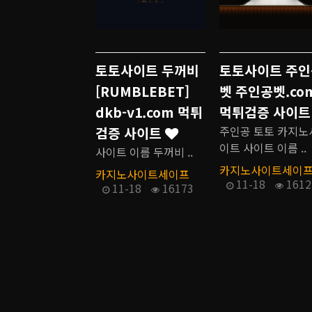
토토사이트 두꺼비
토토사이트 주인
[RUMBLEBET]
벳 주인공벳.co
dkb-v1.com 먹튀
먹튀검증 사이
주인공 토토 카지노
검증 사이트
이트 사이트 이름 ..
사이트 이름 두꺼비 ..
카지노사이트세이
카지노사이트세이프
11-18
1612
11-18
16173