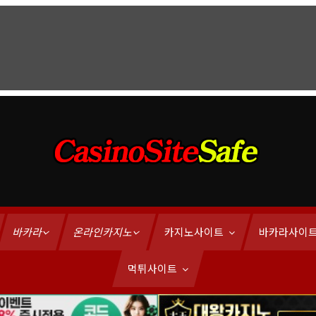
바카라
온라인카지노
카지노사이트
바카라사이
먹튀사이트