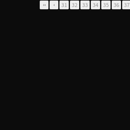
다음
맨끝
31
32
33
34
35
36
37