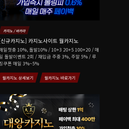
카지노 / 바카라
[신규카지노] 카지노사이트 월카지노
매일첫충 10%, 돌발10% / 10+3 20+5 100+20 / 매
일 돌발이벤트 2회 / 재입금 주중 3%, 주말 5% / 루
징쿠폰 매일 3%~5%
월카지노 상세보기
월카지노 바로가기