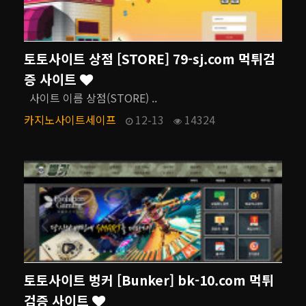
토토사이트 상점 [STORE] 79-sj.com 먹튀검
증 사이트
사이트 이름 상점(STORE) ..
카지노사이트세이프
12-13
14324
토토사이트 벙커 [Bunker] bk-10.com 먹튀
검증 사이트