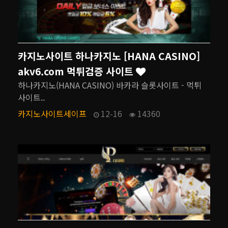
카지노사이트 하나카지노 [HANA CASINO]
akv6.com 먹튀검증 사이트
하나카지노(HANA CASINO) 바카라 슬롯사이트 - 먹튀
사이트..
카지노사이트세이프
12-16
14360