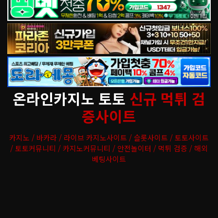
온라인카지노 토토
신규 먹튀 검
증사이트
카지노 / 바카라 / 라이브 카지노사이트 / 슬롯사이트 / 토토사이트
/ 토토커뮤니티 / 카지노커뮤니티 / 안전놀이터 / 먹튀 검증 / 해외
베팅사이트