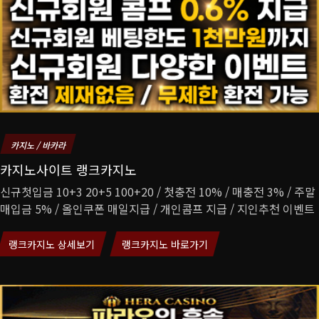
카지노 / 바카라
카지노사이트 랭크카지노
신규첫입금 10+3 20+5 100+20 / 첫충전 10% / 매충전 3% / 주말
매입금 5% / 올인쿠폰 매일지급 / 개인콤프 지급 / 지인추천 이벤트
랭크카지노 상세보기
랭크카지노 바로가기