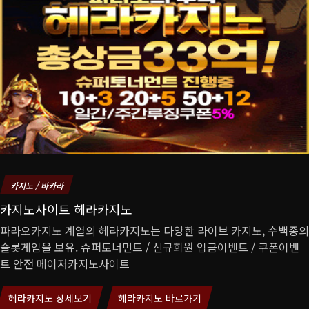
카지노 / 바카라
카지노사이트 헤라카지노
파라오카지노 계열의 헤라카지노는 다양한 라이브 카지노, 수백종의
슬롯게임을 보유. 슈퍼토너먼트 / 신규회원 입금이벤트 / 쿠폰이벤
트 안전 메이저카지노사이트
헤라카지노 상세보기
헤라카지노 바로가기