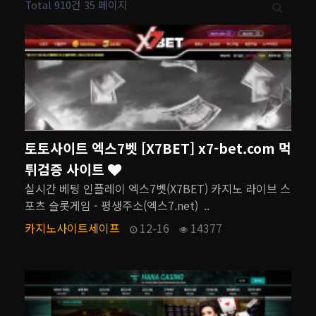
Total 910건
35 페이지
토토사이트 엑스7벳 [X7BET] x7-bet.com 먹
튀검증 사이트
실시간 베팅 인플레이 엑스7벳(X7BET) 카지노 라이브 스
포츠 슬롯게임 - 평생주소(엑스7.net) ..
카지노사이트세이프
12-16
14377