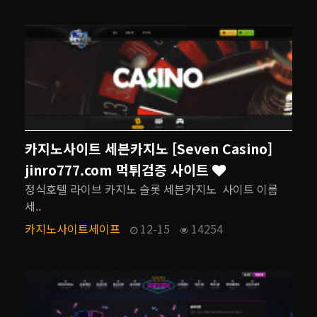
카지노사이트 세븐카지노 [Seven Casino]
jinro777.com 먹튀검증 사이트
정식호텔 라이브 카지노 슬롯 세븐카지노 사이트 이름
세..
카지노사이트세이프
12-15
14254