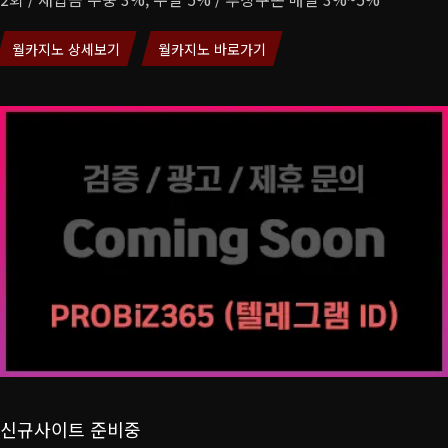
월카지노 상세보기
월카지노 바로가기
신규사이트 준비중