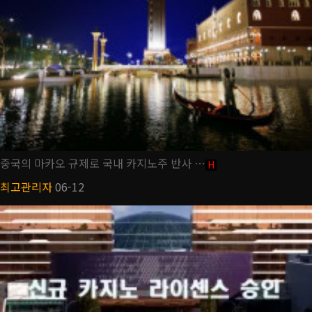
중국의 마카오 규제로 국내 카지노주 반사 …
H
최고관리자
06-12