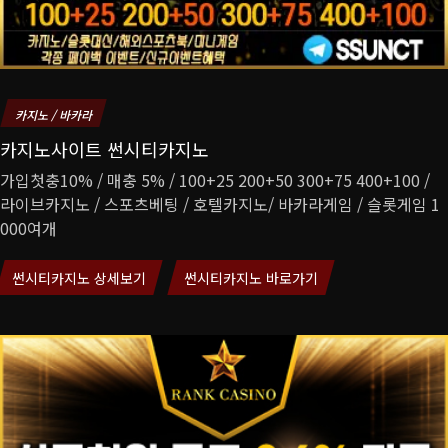
카지노 / 바카라
카지노사이트 썬시티카지노
가입첫충10% / 매충 5% / 100+25 200+50 300+75 400+100 /
라이브카지노 / 스포츠베팅 / 호텔카지노/ 바카라게임 / 슬롯게임 1
000여개
썬시티카지노 상세보기
썬시티카지노 바로가기