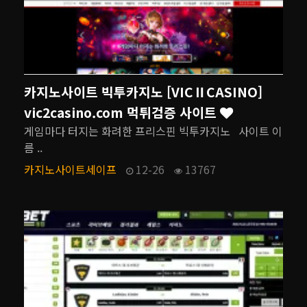
카지노사이트 빅투카지노 [VICⅡCASINO]
vic2casino.com 먹튀검증 사이트
게임마다 터지는 화려한 프리스핀 빅투카지노 사이트 이
름 ..
카지노사이트세이프
12-26
13767