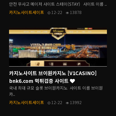
안전 무사고 메이저 사이트 스테이(STAY) 사이트 이름 ..
카지노사이트세이프
12-22
13878
카지노사이트 브이원카지노 [V1CASINO]
bnk6.com 먹튀검증 사이트
국내 최대 규모 슬롯 브이원카지노 사이트 이름 브이원
카..
카지노사이트세이프
12-22
13992