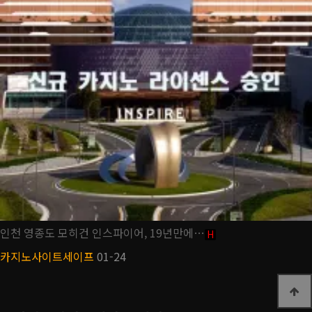
인천 영종도 모히건 인스파이어, 19년만에…
H
카지노사이트세이프
01-24