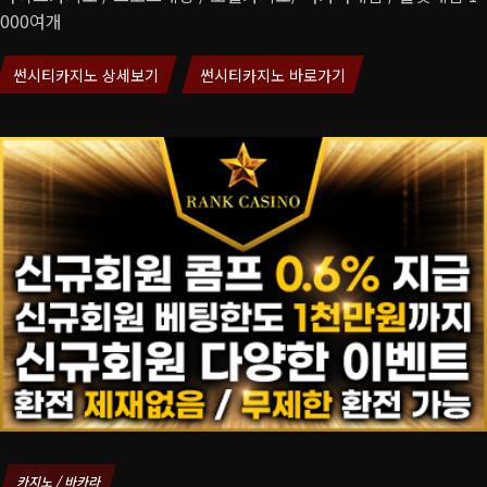
000여개
썬시티카지노 상세보기
썬시티카지노 바로가기
카지노 / 바카라