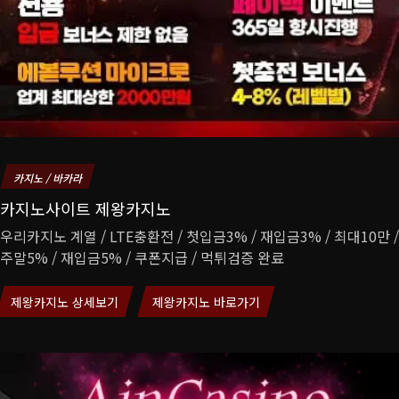
카지노 / 바카라
카지노사이트 제왕카지노
우리카지노 계열 / LTE충환전 / 첫입금3% / 재입금3% / 최대10만 /
주말5% / 재입금5% / 쿠폰지급 / 먹튀검증 완료
제왕카지노 상세보기
제왕카지노 바로가기