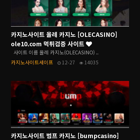
카지노사이트 올레 카지노 [OLECASINO]
ole10.com 먹튀검증 사이트
사이트 이름 올레 카지노(OLECASINO) ..
카지노사이트세이프
12-27
14035
카지노사이트 범프 카지노 [bumpcasino]