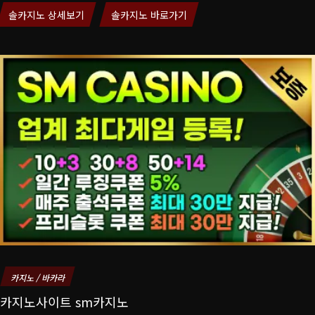
솔카지노 상세보기
솔카지노 바로가기
카지노 / 바카라
카지노사이트 sm카지노