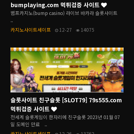
bumplaying.com 먹튀검증 사이트
범프카지노(bump casino) 라이브 바카라 슬롯사이트
..
카지노사이트세이프
12-27
14075
슬롯사이트 친구슬롯 [SLOT79] 79s555.com
먹튀검증 사이트
전세계 슬롯게임이 한자리에 친구슬롯 2023년 01월 07
일 도메인 만료 ..
카지노사이트세이프
12-26
13762