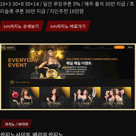
10+3 30+8 50+14 / 일간 루징쿠폰 5% / 매주 출석 30만 지급 / 프
리슬롯 쿠폰 30만 지급 / 지인추천 10만원
sm카지노 상세보기
sm카지노 바로가기
카지노 / 바카라
카지노사이트 메리트카지노