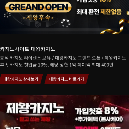
카지노사이트 대왕카지노
공식 카지노 라이센스 보유 / 대왕카지노 그랜드 오픈 / 제왕카지노
후속 카지노 첫입금 10%, 배팅 상한 1억 페이백 최대 400만
대왕카지노 상세보기
대왕카지노 바로가기