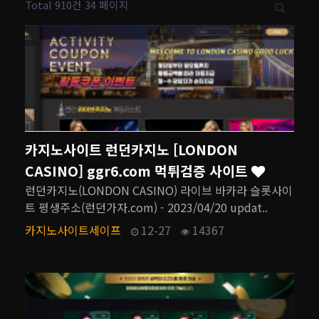
Total 910건
34 페이지
카지노사이트 런던카지노 [LONDON
CASINO] ggr6.com 먹튀검증 사이트
런던카지노(LONDON CASINO) 라이브 바카라 슬롯사이
트 평생주소(런던가자.com) - 2023/04/20 updat..
카지노사이트세이프
12-27
14367