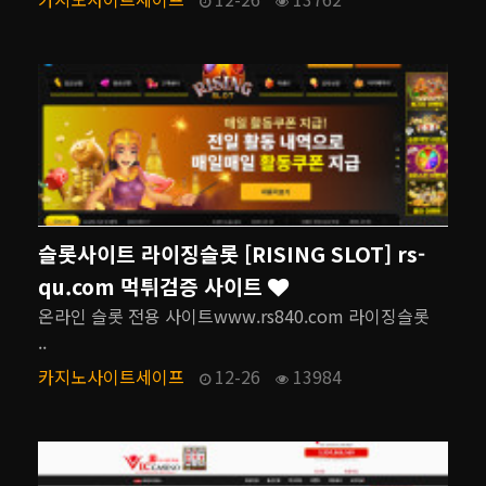
슬롯사이트 라이징슬롯 [RISING SLOT] rs-
qu.com 먹튀검증 사이트
온라인 슬롯 전용 사이트www.rs840.com 라이징슬롯
..
카지노사이트세이프
12-26
13984