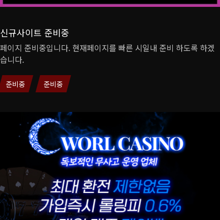
신규사이트 준비중
페이지 준비중입니다. 현재페이지를 빠른 시일내 준비 하도록 하겠
습니다.
준비중
준비중