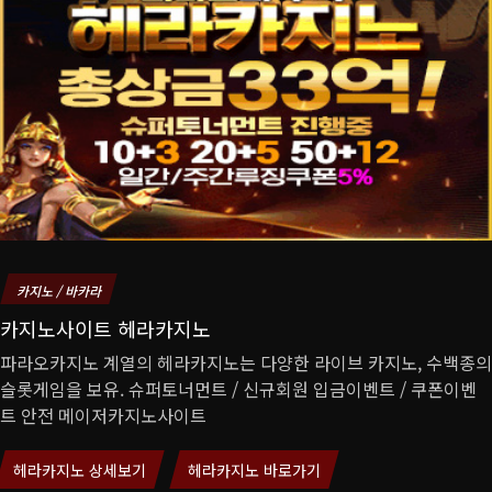
카지노 / 바카라
카지노사이트 헤라카지노
파라오카지노 계열의 헤라카지노는 다양한 라이브 카지노, 수백종의
슬롯게임을 보유. 슈퍼토너먼트 / 신규회원 입금이벤트 / 쿠폰이벤
트 안전 메이저카지노사이트
헤라카지노 상세보기
헤라카지노 바로가기