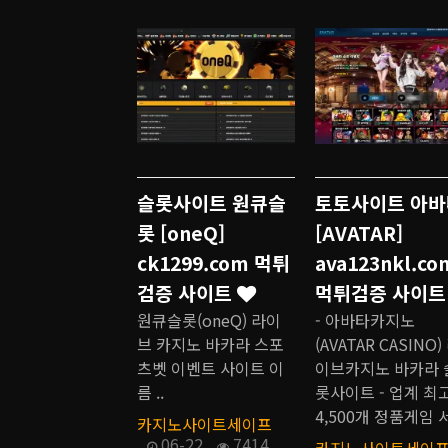
슬롯사이트 원큐슬
토토사이트 아바
롯 [oneQ]
[AVATAR]
ck1299.com 먹튀
ava123nkl.co
검증 사이트
먹튀검증 사이
원큐슬롯(oneQ) 라이
- 아바타카지노
브 카지노 바카라 스포
(AVATAR CASINO)
츠벳 이벤트 사이트 이
이브카지노 바카라 
름 ..
롯사이트 - 업계 최
4,500개 정품게임 서
카지노사이트세이프
06-22
7414
카지노사이트세이