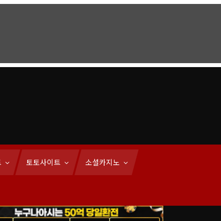
트
토토사이트
소셜카지노