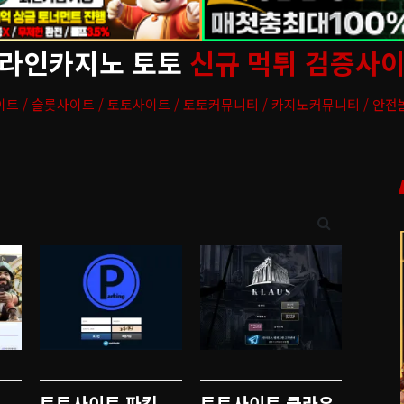
라인카지노 토토
신규 먹튀 검증사
이트 / 슬롯사이트 / 토토사이트 / 토토커뮤니티 / 카지노커뮤니티 / 안전
토토사이트 파킹
토토사이트 클라우