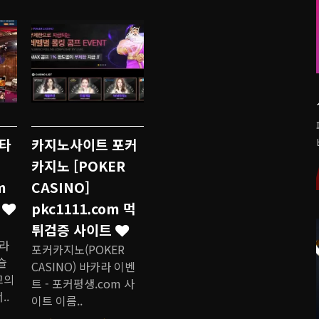
타
카지노사이트 포커
카지노 [POKER
m
CASINO]
트
pkc1111.com 먹
튀검증 사이트
 라
포커카지노(POKER
슬
CASINO) 바카라 이벤
고의
트 - 포커평생.com 사
..
이트 이름..
프