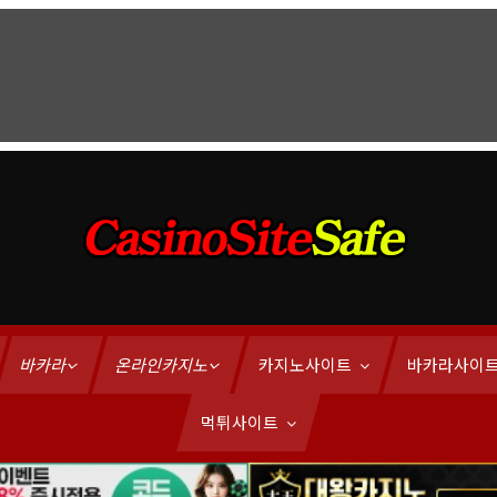
바카라
온라인카지노
카지노사이트
바카라사이
먹튀사이트