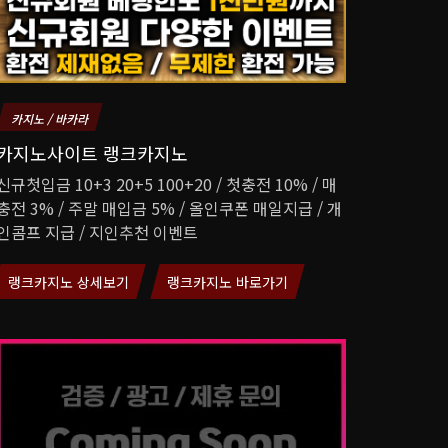
카지노 / 바카라
카지노사이트 랭크카지노
신규첫입금 10+3 20+5 100+20 / 첫충전 10% / 매
충전 3% / 주말 매입금 5% / 올인쿠폰 매일지급 / 개
인콤프 지급 / 지인추천 이벤트
랭크카지노 상세보기
랭크카지노 바로가기