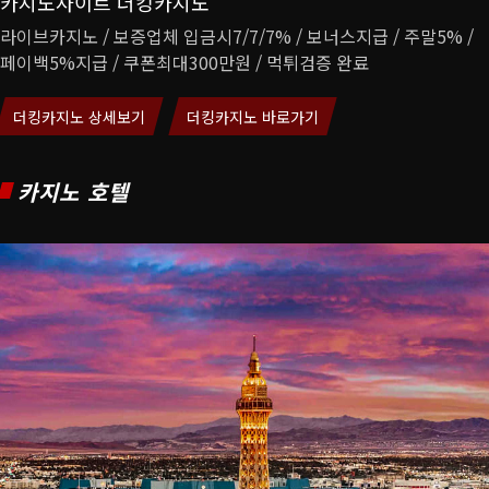
카지노사이트 더킹카지노
라이브카지노 / 보증업체 입금시7/7/7% / 보너스지급 / 주말5% /
페이백5%지급 / 쿠폰최대300만원 / 먹튀검증 완료
더킹카지노 상세보기
더킹카지노 바로가기
카지노 호텔