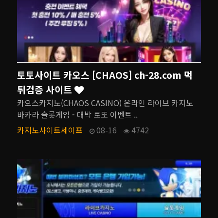
토토사이트 카오스 [CHAOS] ch-28.com 먹
튀검증 사이트
카오스카지노(CHAOS CASINO) 온라인 라이브 카지노
바카라 슬롯게임 - 대박 로또 이벤트 ..
카지노사이트세이프
08-16
4742