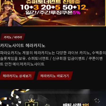
카지노 / 바카라
카지노사이트 헤라카지노
파라오카지노 계열의 헤라카지노는 다양한 라이브 카지노, 수백종의
슬롯게임을 보유. 슈퍼토너먼트 / 신규회원 입금이벤트 / 쿠폰이벤
트 안전 메이저카지노사이트
헤라카지노 상세보기
헤라카지노 바로가기