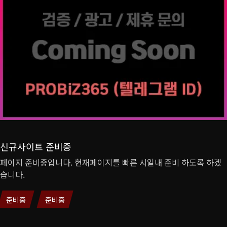
신규사이트 준비중
페이지 준비중입니다. 현재페이지를 빠른 시일내 준비 하도록 하겠
습니다.
준비중
준비중