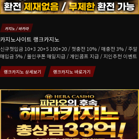
카지노 / 바카라
카지노사이트 랭크카지노
신규첫입금 10+3 20+5 100+20 / 첫충전 10% / 매충전 3% / 주말
매입금 5% / 올인쿠폰 매일지급 / 개인콤프 지급 / 지인추천 이벤트
랭크카지노 상세보기
랭크카지노 바로가기