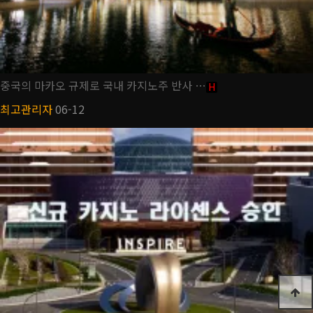
중국의 마카오 규제로 국내 카지노주 반사 …
H
최고관리자
06-12