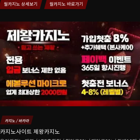
월카지노 상세보기
월카지노 바로가기
카지노 / 바카라
카지노사이트 제왕카지노