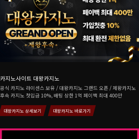
카지노사이트 대왕카지노
공식 카지노 라이센스 보유 / 대왕카지노 그랜드 오픈 / 제왕카지노
후속 카지노 첫입금 10%, 배팅 상한 1억 페이백 최대 400만
대왕카지노 상세보기
대왕카지노 바로가기