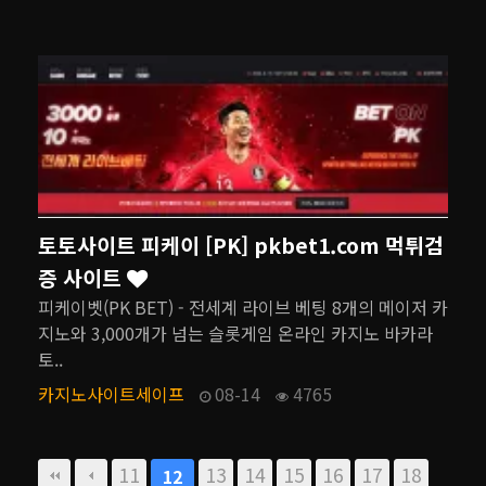
토토사이트 피케이 [PK] pkbet1.com 먹튀검
증 사이트
피케이벳(PK BET) - 전세계 라이브 베팅 8개의 메이저 카
지노와 3,000개가 넘는 슬롯게임 온라인 카지노 바카라
토..
카지노사이트세이프
08-14
4765
11
13
14
15
16
17
18
12