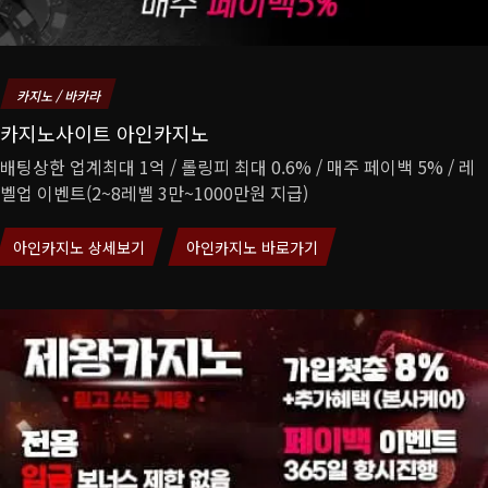
카지노 / 바카라
카지노사이트 아인카지노
배팅상한 업계최대 1억 / 롤링피 최대 0.6% / 매주 페이백 5% / 레
벨업 이벤트(2~8레벨 3만~1000만원 지급)
아인카지노 상세보기
아인카지노 바로가기