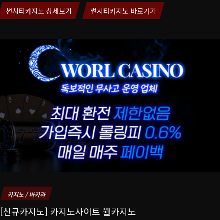
썬시티카지노 상세보기
썬시티카지노 바로가기
카지노 / 바카라
[신규카지노] 카지노사이트 월카지노