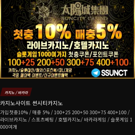
카지노 / 바카라
카지노사이트 썬시티카지노
가입첫충10% / 매충 5% / 100+25 200+50 300+75 400+100 /
라이브카지노 / 스포츠베팅 / 호텔카지노/ 바카라게임 / 슬롯게임 1
000여개