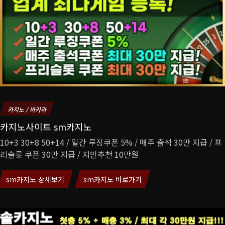
카지노 / 바카라
카지노사이트 sm카지노
10+3 30+8 50+14 / 일간 루징쿠폰 5% / 매주 출석 30만 지급 / 프
리슬롯 쿠폰 30만 지급 / 지인추천 10만원
sm카지노 상세보기
sm카지노 바로가기