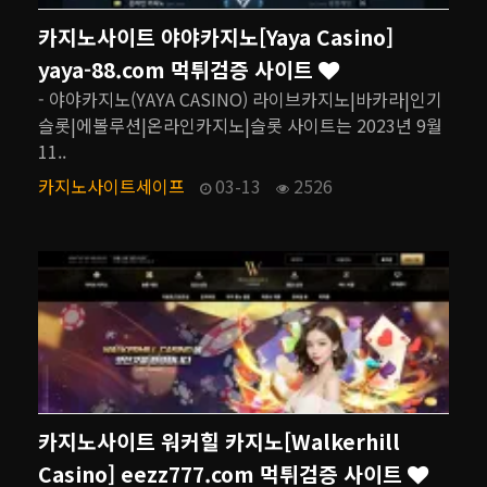
카지노사이트 야야카지노[Yaya Casino]
yaya-88.com 먹튀검증 사이트
- 야야카지노(YAYA CASINO) 라이브카지노|바카라|인기
슬롯|에볼루션|온라인카지노|슬롯 사이트는 2023년 9월
11..
카지노사이트세이프
03-13
2526
카지노사이트 워커힐 카지노[Walkerhill
Casino] eezz777.com 먹튀검증 사이트