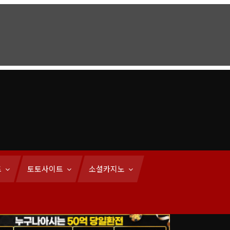
트
토토사이트
소셜카지노