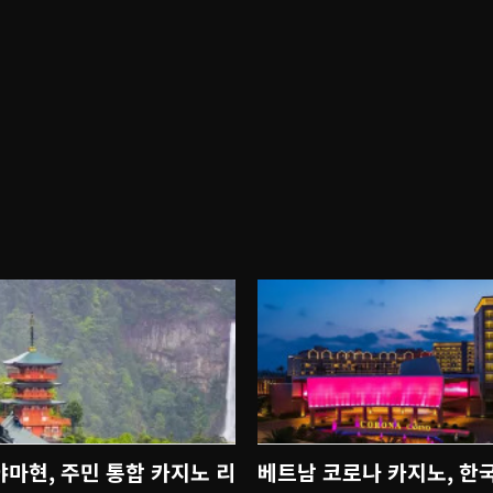
마현, 주민 통합 카지노 리
베트남 코로나 카지노, 한