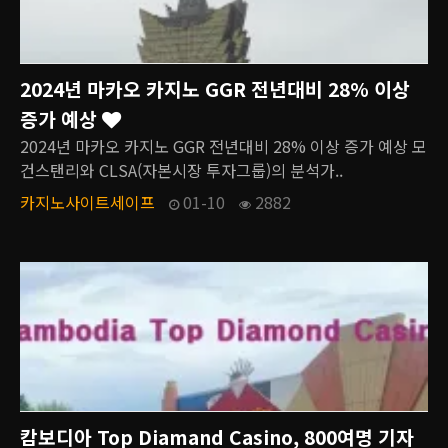
2024년 마카오 카지노 GGR 전년대비 28% 이상
증가 예상
2024년 마카오 카지노 GGR 전년대비 28% 이상 증가 예상 모
건스탠리와 CLSA(자본시장 투자그룹)의 분석가..
카지노사이트세이프
01-10
2882
캄보디아 Top Diamand Casino, 800여명 기자