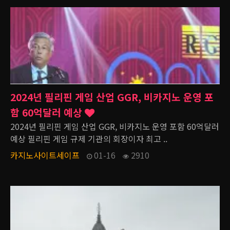
2024년 필리핀 게임 산업 GGR, 비카지노 운영 포
함 60억달러 예상
2024년 필리핀 게임 산업 GGR, 비카지노 운영 포함 60억달러
예상 필리핀 게임 규제 기관의 회장이자 최고 ..
카지노사이트세이프
01-16
2910