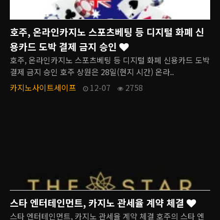
호주, 온라인카지노 스포츠베팅 등 디지털 화폐 신
용카드 도박 결제 금지 승인
호주, 온라인카지노 스포츠베팅 등 디지털 화폐 신용카드 도박
결제 금지 승인 호주 상원은 28일(현지 시간) 온라..
카지노사이트세이프
12-07
2758
스타 엔터테인먼트, 카지노 관세율 계약 체결
스타 엔터테인먼트, 카지노 관세율 계약 체결 호주의 스타 엔