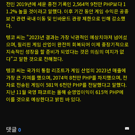
전인 2019년에 세운 종전 기록인 2,564억 9천만 PHP보다 1
1.2% 높을 것이라고 말했다. 이후 기간 동안 게임 수익은 공중
보건 관련 국내 이동 및 인바운드 관광 제한으로 인해 감소했
다.
텡코 씨는 "2023년 결과는 가장 낙관적인 예상치마저 넘어섰
으며, 필리핀 게임 산업이 완전히 회복되어 이제 중장기적으로
지속적인 성장을 할 준비가 되었다는 것은 의심의 여지가 없
다"고 말한 것으로 전해졌다.
텡코 씨는 국가의 통합 리조트가 게임 산업의 2023년 매출에
가장 큰 기여를 했으며, 2074억 8천만 PHP를 차지했으며, 전
자로 전송된 게임이 581억 6천만 PHP를 전달했다고 말했다.
지난 11월 국영 파코르는 올해 순영업이익이 615억 PHP에
이를 것으로 예상한다고 밝힌 바 있다.
댓글
0