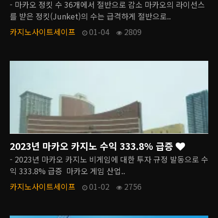
- 마카오 정킷 수 36개에서 절반으로 감소 마카오의 라이선스
를 받은 정킷(Junket)의 수는 급격하게 절반으로..
카지노사이트세이프
01-04
2809
2023년 마카오 카지노 수익 333.8% 급증
- 2023년 마카오 카지노 비게임에 대한 투자 규정 발동으로 수
익 333.8% 급증 마카오 게임 산업..
카지노사이트세이프
01-02
2756