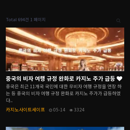
Total 694건
1 페이지
중국의 비자 여행 규정 완화로 카지노 주가 급등
중국은 최근 11개국 국민에 대한 무비자 여행 규정을 연장 하
는 등 중국의 비자 여행 규정 완화로 카지노 주가가 급등하였
다..
카지노사이트세이프
05-14
3324