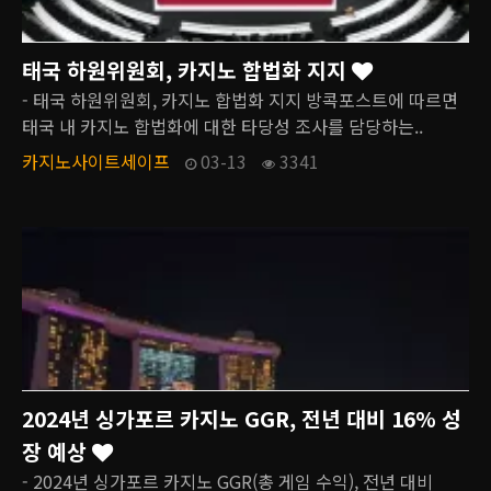
태국 하원위원회, 카지노 합법화 지지
- 태국 하원위원회, 카지노 합법화 지지 방콕포스트에 따르면
태국 내 카지노 합법화에 대한 타당성 조사를 담당하는..
카지노사이트세이프
03-13
3341
2024년 싱가포르 카지노 GGR, 전년 대비 16% 성
장 예상
- 2024년 싱가포르 카지노 GGR(총 게임 수익), 전년 대비