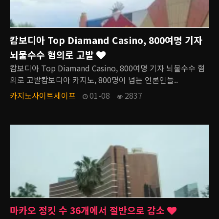
캄보디아 Top Diamand Casino, 800여명 기자
뇌물수수 혐의로 고발
캄보디아 Top Diamand Casino, 800여명 기자 뇌물수수 혐
의로 고발캄보디아 카지노, 800명이 넘는 언론인들..
카지노사이트세이프
01-08
2837
마카오 정킷 수 36개에서 절반으로 감소