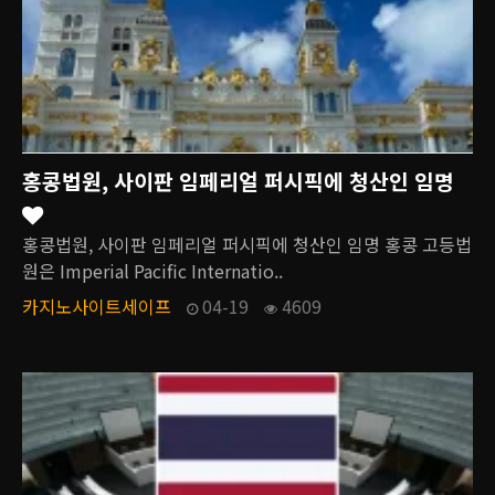
홍콩법원, 사이판 임페리얼 퍼시픽에 청산인 임명
홍콩법원, 사이판 임페리얼 퍼시픽에 청산인 임명 홍콩 고등법
원은 Imperial Pacific Internatio..
카지노사이트세이프
04-19
4609