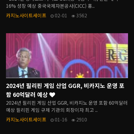
16% 성장 예상 중국국제자본공사(CICC) 홍..
카지노사이트세이프
02-01
3562
2024년 필리핀 게임 산업 GGR, 비카지노 운영 포
함 60억달러 예상
2024년 필리핀 게임 산업 GGR, 비카지노 운영 포함 60억달러
예상 필리핀 게임 규제 기관의 회장이자 최고 ..
카지노사이트세이프
01-16
2910