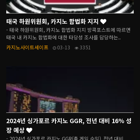
태국 하원위원회, 카지노 합법화 지지
- 태국 하원위원회, 카지노 합법화 지지 방콕포스트에 따르면
태국 내 카지노 합법화에 대한 타당성 조사를 담당하는..
카지노사이트세이프
03-13
3351
2024년 싱가포르 카지노 GGR, 전년 대비 16% 성
장 예상
- 2024년 싱가포르 카지노 GGR(총 게임 수익), 전년 대비