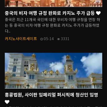
중국의 비자 여행 규정 완화로 카지노 주가 급등
중국은 최근 11개국 국민에 대한 무비자 여행 규정을 연장 하
는 등 중국의 비자 여행 규정 완화로 카지노 주가가 급등하였
다..
카지노사이트세이프
05-14
3331
홍콩법원, 사이판 임페리얼 퍼시픽에 청산인 임명