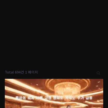
Total 694건
1 페이지