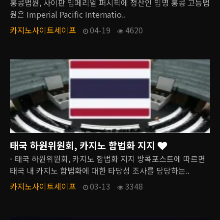
홍콩법원, 사이판 임페리얼 퍼시픽에 청산인 임명 홍콩 고등법
원은 Imperial Pacific Internatio..
카지노사이트세이프
04-19
4620
태국 하원위원회, 카지노 합법화 지지
- 태국 하원위원회, 카지노 합법화 지지 방콕포스트에 따르면
태국 내 카지노 합법화에 대한 타당성 조사를 담당하는..
카지노사이트세이프
03-13
3348