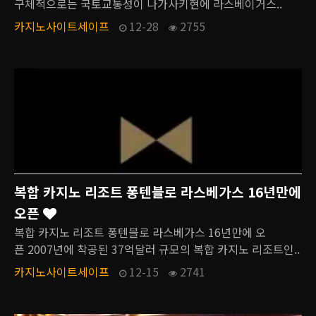
구체적으로는 국토교통성이 나가사키현에 라스베이거스..
카지노사이트세이프
12-28
2755
복합 카지노 리조트 퐁텐블로 라스베가스 16년만에
오픈
복합 카지노 리조트 퐁텐블로 라스베가스 16년만에 오
픈 2007년에 착공된 37억달러 규모의 복합 카지노 리조트인..
카지노사이트세이프
12-15
2741