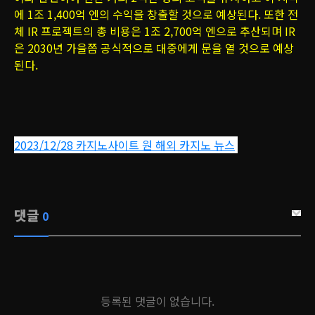
에 1조 1,400억 엔의 수익을 창출할 것으로 예상된다. 또한 전
체 IR 프로젝트의 총 비용은 1조 2,700억 엔으로 추산되며 IR
은 2030년 가을쯤 공식적으로 대중에게 문을 열 것으로 예상
된다.
2023/12/28 카지노사이트 원 해외 카지노 뉴스
댓글
0
등록된 댓글이 없습니다.