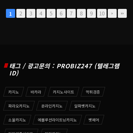
2
3
4
5
6
7
8
9
10
1
태그 / 광고문의 : PROBIZ247 (텔레그램
ID)
카지노
바카라
카지노사이트
먹튀검증
파라오카지노
온라인카지노
알파벳카지노
소울카지노
에볼루션라이트닝카지노
벳페어