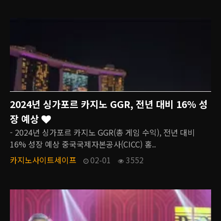
2024년 싱가포르 카지노 GGR, 전년 대비 16% 성
장 예상
- 2024년 싱가포르 카지노 GGR(총 게임 수익), 전년 대비
16% 성장 예상 중국국제자본공사(CICC) 홍..
카지노사이트세이프
02-01
3552