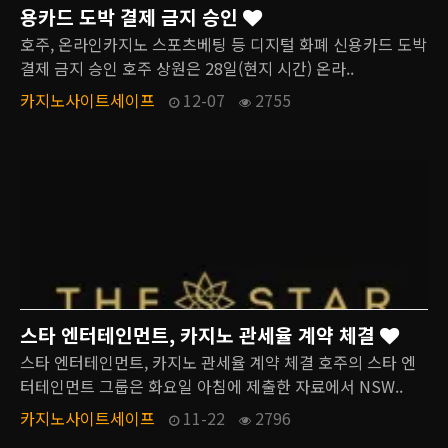
용카드 도박 결제 금지 승인
호주, 온라인카지노 스포츠베팅 등 디지털 화폐 신용카드 도박
결제 금지 승인 호주 상원은 28일(현지 시간) 온라..
카지노사이트세이프
12-07
2755
스타 엔터테인먼트, 카지노 관세율 계약 체결
스타 엔터테인먼트, 카지노 관세율 계약 체결 호주의 스타 엔
터테인먼트 그룹은 화요일 아침에 제출한 자료에서 NSW..
카지노사이트세이프
11-22
2796