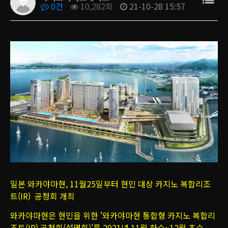
0건
10,282회
21-10-28 15:57
일본 와카야마현, 11월25일부터 현민 대상 카지노 복합리조
트(IR) 공청회 개최
와카야마현은 현민을 위한 '와카야마현 통합형 카지노 복합리
조트(IR) 공청회(설명회)'를 2021년 11월 하순~12월 초순