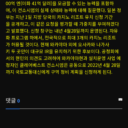
00억 엔(미화 41억 달러)을 모금할 수 있는 능력을 포함하
여, 이 컨소시엄의 실제 상태와 능력에 대해 질문했다. 일본 정
부는 지난 1일 지방 당국의 카지노 리조트 유치 신청 기간
을 공개하고, 이 같은 요청을 평가할 때 가중치를 부여하겠다
고 발표했다. 신청 창구는 내년 4월28일까지 운영된다. 자유
화 프로그램 하에서, 전국적으로 최대 3개의 카지노 리조트
가 허용될 것이다. 현재 와카야마 외에 오사카와 나가사
키 두 곳만이 대규모 IR을 유치하기 위한 후보이다. 공청회에
서의 현민의 의견도 고려하여 와카야마현과 설치운영 사업 예
정자인 클레어베스트 컨소시엄은 공동으로 2022년 4월 28일
까지 국토교통대신에게 구역 정비 계획을 신청하게 된다.
댓글
0