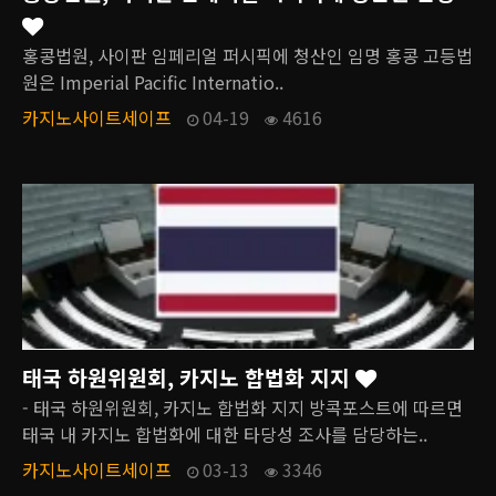
홍콩법원, 사이판 임페리얼 퍼시픽에 청산인 임명 홍콩 고등법
원은 Imperial Pacific Internatio..
카지노사이트세이프
04-19
4616
태국 하원위원회, 카지노 합법화 지지
- 태국 하원위원회, 카지노 합법화 지지 방콕포스트에 따르면
태국 내 카지노 합법화에 대한 타당성 조사를 담당하는..
카지노사이트세이프
03-13
3346