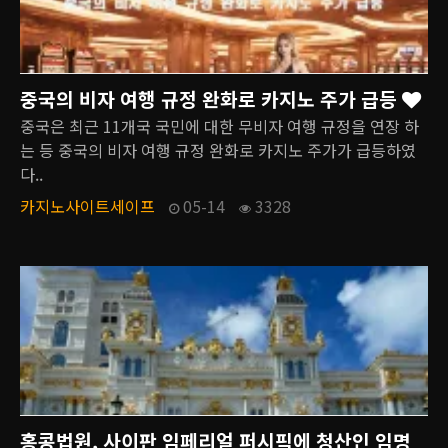
중국의 비자 여행 규정 완화로 카지노 주가 급등
중국은 최근 11개국 국민에 대한 무비자 여행 규정을 연장 하
는 등 중국의 비자 여행 규정 완화로 카지노 주가가 급등하였
다..
카지노사이트세이프
05-14
3328
홍콩법원, 사이판 임페리얼 퍼시픽에 청산인 임명