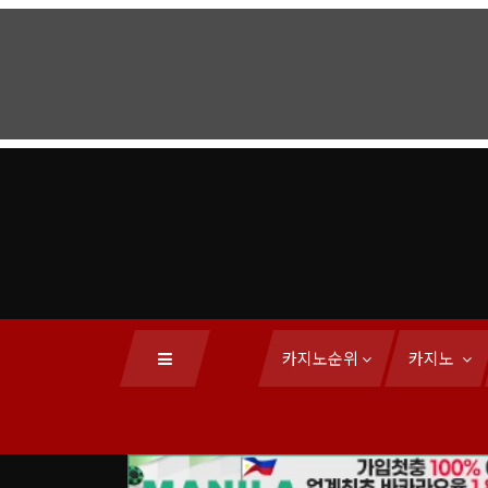
카지노순위
카지노