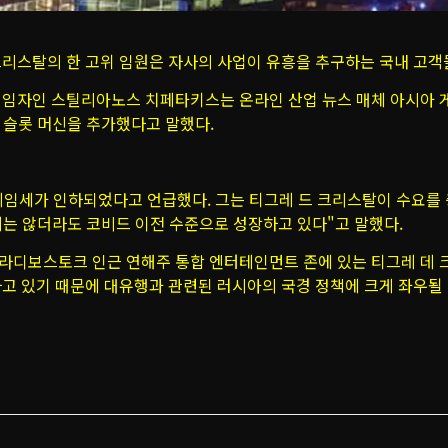
크리스탈의 한 고위 임원은 자사의 사업이 유흥을 추구하는 국내 고객
책임자인 스틸리아노스 치페타키스는 온라인 산업 뉴스 매체 아시아 
운 슬롯 머신을 추가했다고 말했다.
 게임세가 인하되었다고 언급했다. 그는 티그레 드 크리스탈이 수요를 
지는 않더라도 코비드 이전 수준으로 성장하고 있다"고 말했다.
라디보스토크 인근 연해주 통합 엔터테인먼트 존에 있는 티그레 데 크
하고 있기 때문에 대유행과 관련된 러시아의 국경 정책에 크게 좌우될