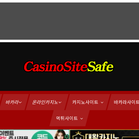
바카라
온라인카지노
카지노사이트
바카라사이
먹튀사이트