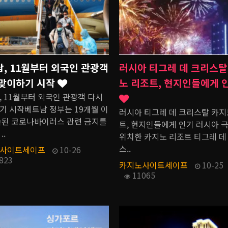
, 11월부터 외국인 관광객
러시아 티그레 데 크리스탈
 맞이하기 시작
노 리조트, 현지인들에게 
, 11월부터 외국인 관광객 다시
기 시작베트남 정부는 19개월 이
러시아 티그레 데 크리스탈 카지
속된 코로나바이러스 관련 금지를
트, 현지인들에게 인기 러시아 
..
위치한 카지노 리조트 티그레 데
스..
사이트세이프
10-26
823
카지노사이트세이프
10-25
11065