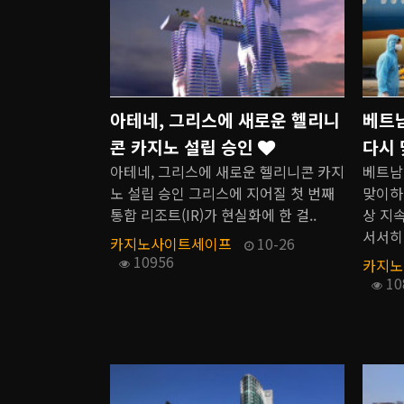
아테네, 그리스에 새로운 헬리니
베트남
콘 카지노 설립 승인
다시
아테네, 그리스에 새로운 헬리니콘 카지
베트남
노 설립 승인 그리스에 지어질 첫 번째
맞이하
통합 리조트(IR)가 현실화에 한 걸..
상 지
서서히 
카지노사이트세이프
10-26
10956
카지노
10