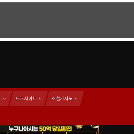
트
토토사이트
소셜카지노