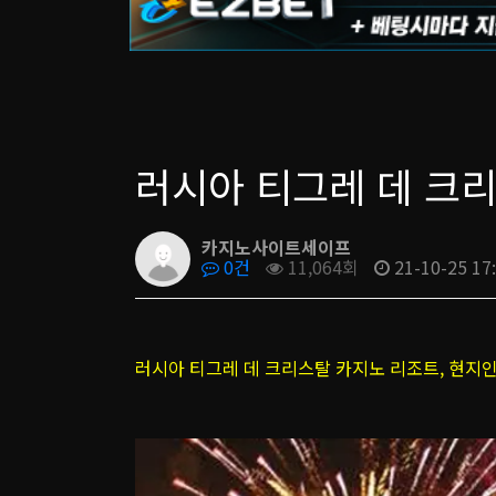
러시아 티그레 데 크
카지노사이트세이프
0건
11,064회
21-10-25 17
러시아 티그레 데 크리스탈 카지노 리조트, 현지