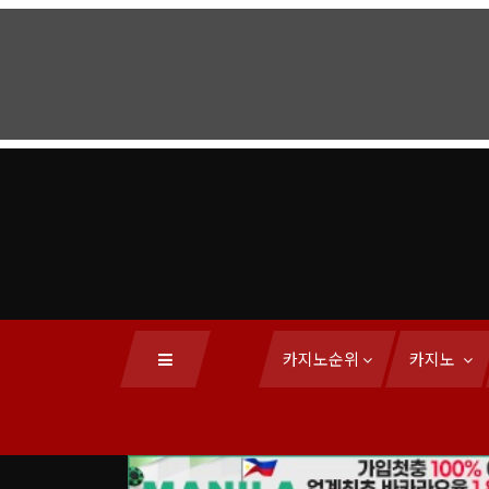
카지노순위
카지노