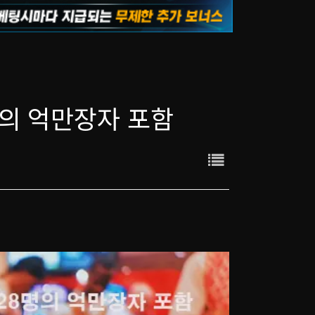
명의 억만장자 포함