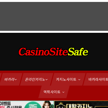
바카라
온라인카지노
카지노사이트
바카라사이
먹튀사이트