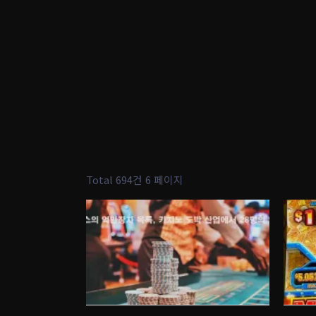
Total 694건
6 페이지