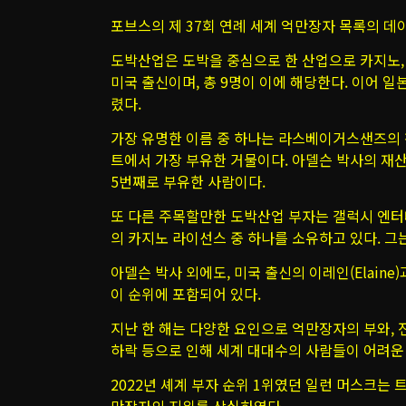
포브스의 제 37회 연례 세계 억만장자 목록의 데이
도박산업은 도박을 중심으로 한 산업으로 카지노, 
미국 출신이며, 총 9명이 이에 해당한다. 이어 일
렸다.
가장 유명한 이름 중 하나는 라스베이거스샌즈의 
트에서 가장 부유한 거물이다. 아델슨 박사의 재산
5번째로 부유한 사람이다.
또 다른 주목할만한 도박산업 부자는 갤럭시 엔터테인
의 카지노 라이선스 중 하나를 소유하고 있다. 그
아델슨 박사 외에도, 미국 출신의 이레인(Elaine)과 스
이 순위에 포함되어 있다.
지난 한 해는 다양한 요인으로 억만장자의 부와, 
하락 등으로 인해 세계 대대수의 사람들이 어려운
2022년 셰계 부자 순위 1위였던 일런 머스크는