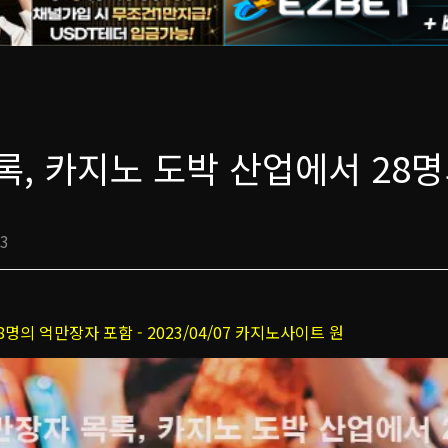
, 카지노 도박 산업에서 28
23
의 억만장자 포함 - 2023/04/07 카지노사이트 원