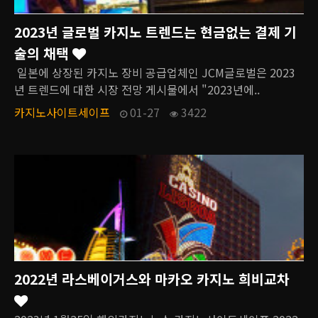
2023년 글로벌 카지노 트렌드는 현금없는 결제 기
술의 채택
일본에 상장된 카지노 장비 공급업체인 JCM글로벌은 2023
년 트렌드에 대한 시장 전망 게시물에서 "2023년에..
카지노사이트세이프
01-27
3422
2022년 라스베이거스와 마카오 카지노 희비교차