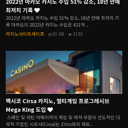
2022년 마카오 카지노 수입 51% 감소, 18년 만에
최저치 기록
2022년 마카오 카지노 수입 51% 감소, 18년 만에 최저치 기
록 마카오의 2022년 카지노 수입은 421억 ..
카지노사이트세이프
01-06
3191
멕시코 Cirsa 카지노, 멀티게임 프로그레시브
Mega King 도입
스페인 및 라틴 아메리카의 게임 및 레져 부문의 선도적인 다
국적 기업인 시르사(Cirsa}는 Zitro와의 파트..