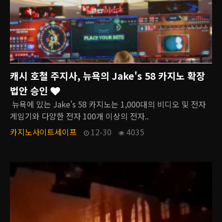
캐시 호철 주지사, 뉴욕의 Jake's 58 카지노 확장
법안 승인
뉴욕에 있는 Jake's 58 카지노는 1,000대의 비디오 및 전자
게임기와 다양한 전자 100개 이상의 전자..
카지노사이트세이프
12-30
4035