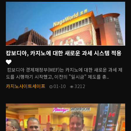
캄보디아, 카지노에 대한 새로운 과세 시스템 적용
캄보디아 경제재정부(MEF)는 카지노에 대한 새로운 과세 제
도를 시행하기 시작했고, 이전의 "일시금" 제도를 총..
카지노사이트세이프
01-10
3212