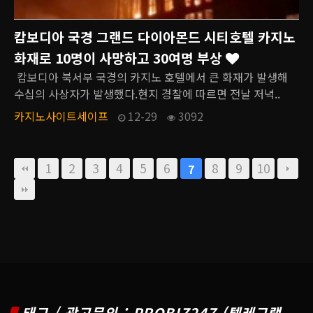
캄보디아 국경 그랜드 다이아몬드 시티호텔 카지노
화재로 10명이 사망하고 30여명 부상
캄보디아 북서부 국경의 카지노 호텔에서 큰 화재가 발생해
수십의 사상자가 발생했다.현지 경찰에 따르면 전날 저녁..
카지노사이트세이프
12-29
3092
1
2
3
4
5
6
8
9
10
7
태그 / 광고문의 : PROBIZ247 (텔레그램