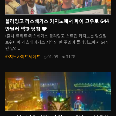
플라밍고 라스베가스 카지노에서 파이 고우로 644
만달러 잭팟 당첨
(출처-트위트)라스베가스 플라밍고 스트립 카지노는 일요일
트위터에 라스베이거스 지역의 한 주민이 플라밍고에서 644
만 달러..
카지노사이트세이프
01-09
3178