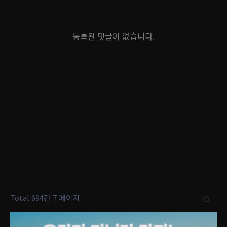
등록된 댓글이 없습니다.
Total 694건
7 페이지