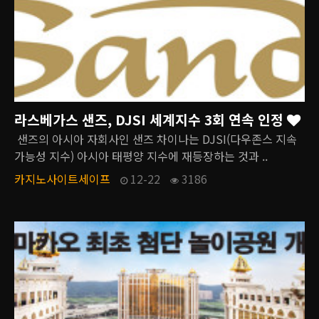
라스베가스 샌즈, DJSI 세계지수 3회 연속 인정
샌즈의 아시아 자회사인 샌즈 차이나는 DJSI(다우존스 지속
가능성 지수) 아시아 태평양 지수에 재등장하는 것과 ..
카지노사이트세이프
12-22
3186