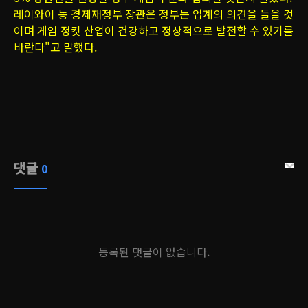
레이와이 농 경제재정부 장관은 정부는 업계의 의견을 들을 것
이며 게임 정킷 산업이 건강하고 정상적으로 발전할 수 있기를
바란다"고 말했다.
댓글
0
등록된 댓글이 없습니다.