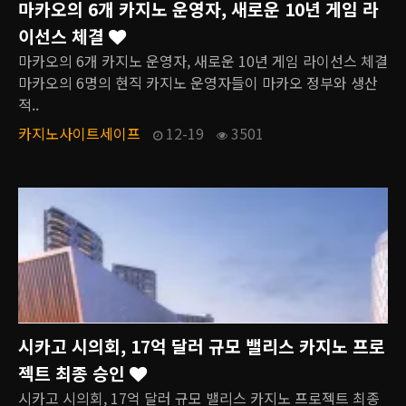
마카오의 6개 카지노 운영자, 새로운 10년 게임 라
이선스 체결
마카오의 6개 카지노 운영자, 새로운 10년 게임 라이선스 체결
마카오의 6명의 현직 카지노 운영자들이 마카오 정부와 생산
적..
카지노사이트세이프
12-19
3501
시카고 시의회, 17억 달러 규모 밸리스 카지노 프로
젝트 최종 승인
시카고 시의회, 17억 달러 규모 밸리스 카지노 프로젝트 최종