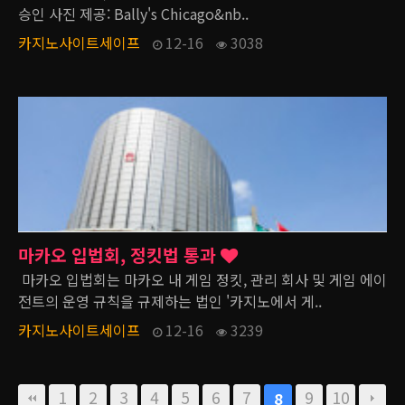
승인 사진 제공: Bally's Chicago&nb..
카지노사이트세이프
12-16
3038
마카오 입법회, 정킷법 통과
마카오 입법회는 마카오 내 게임 정킷, 관리 회사 및 게임 에이
전트의 운영 규칙을 규제하는 법인 '카지노에서 게..
카지노사이트세이프
12-16
3239
1
2
3
4
5
6
7
9
10
8