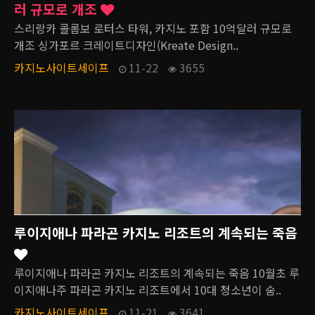
러 규모로 개조
스리랑카 콜롬보 로터스 타워, 카지노 포함 10억달러 규모로
개조 싱가포르 크레이트디자인(Kreate Design..
카지노사이트세이프
11-22
3655
루이지애나 파라곤 카지노 리조트의 계속되는 죽음
루이지애나 파라곤 카지노 리조트의 계속되는 죽음 10월초 루
이지애나주 파라곤 카지노 리조트에서 10대 청소년이 숨..
카지노사이트세이프
11-21
3641