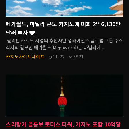
메가월드, 마닐라 콘도·카지노에 미화 2억6,130만
달러 투자
필리핀 카지노 사업의 후원자인 얼라이언스 글로벌 그룹 주식
회사의 일부인 메가월드(Megaworld)는 마닐라에 ..
카지노사이트세이프
11-22
3921
스리랑카 콜롬보 로터스 타워, 카지노 포함 10억달