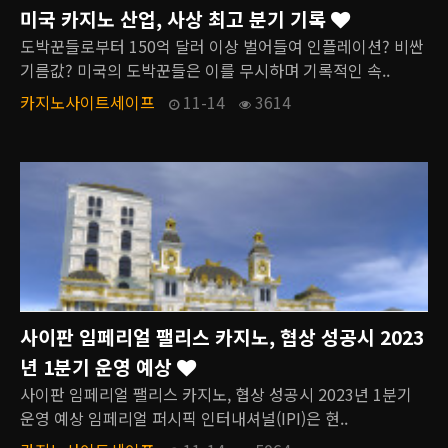
미국 카지노 산업, 사상 최고 분기 기록
도박꾼들로부터 150억 달러 이상 벌어들여 인플레이션? 비싼
기름값? 미국의 도박꾼들은 이를 무시하며 기록적인 속..
카지노사이트세이프
11-14
3614
사이판 임페리얼 팰리스 카지노, 협상 성공시 2023
년 1분기 운영 예상
사이판 임페리얼 팰리스 카지노, 협상 성공시 2023년 1분기
운영 예상 임페리얼 퍼시픽 인터내셔널(IPI)은 현..