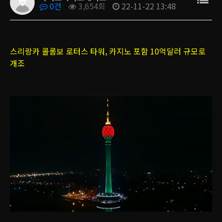
0건
3,654회
22-11-22 13:48
스리랑카 콜롬보 로터스 타워, 카지노 포함 10억달러 규모로
개조