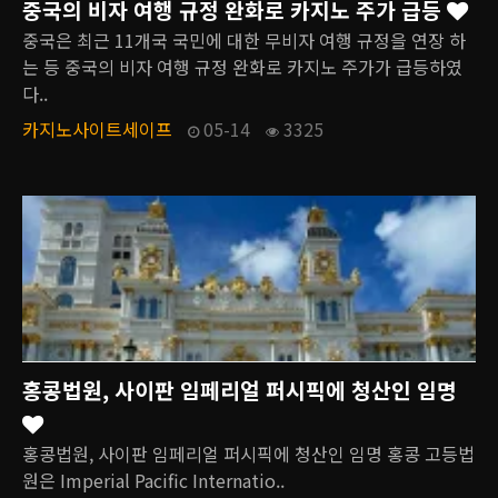
중국의 비자 여행 규정 완화로 카지노 주가 급등
중국은 최근 11개국 국민에 대한 무비자 여행 규정을 연장 하
는 등 중국의 비자 여행 규정 완화로 카지노 주가가 급등하였
다..
카지노사이트세이프
05-14
3325
홍콩법원, 사이판 임페리얼 퍼시픽에 청산인 임명
홍콩법원, 사이판 임페리얼 퍼시픽에 청산인 임명 홍콩 고등법
원은 Imperial Pacific Internatio..