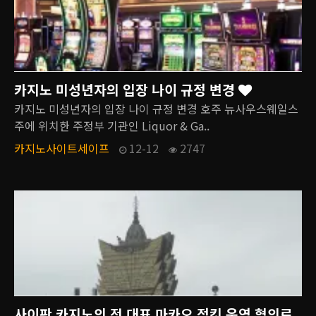
카지노 미성년자의 입장 나이 규정 변경
카지노 미성년자의 입장 나이 규정 변경 호주 뉴사우스웨일스
주에 위치한 주정부 기관인 Liquor & Ga..
카지노사이트세이프
12-12
2747
사이판 카지노의 전 대표 마카오 정킷 운영 협의로