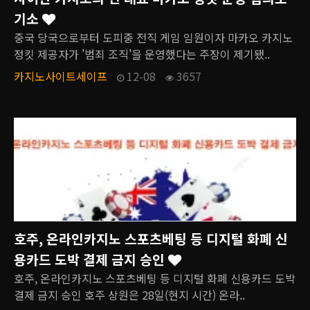
기소
중국 당국으로부터 도피중 전직 게임 임원이자 마카오 카지노
정킷 제공자가 '범죄 조직'을 운영했다는 주장이 제기됐..
카지노사이트세이프
12-08
3657
호주, 온라인카지노 스포츠베팅 등 디지털 화폐 신
용카드 도박 결제 금지 승인
호주, 온라인카지노 스포츠베팅 등 디지털 화폐 신용카드 도박
결제 금지 승인 호주 상원은 28일(현지 시간) 온라..