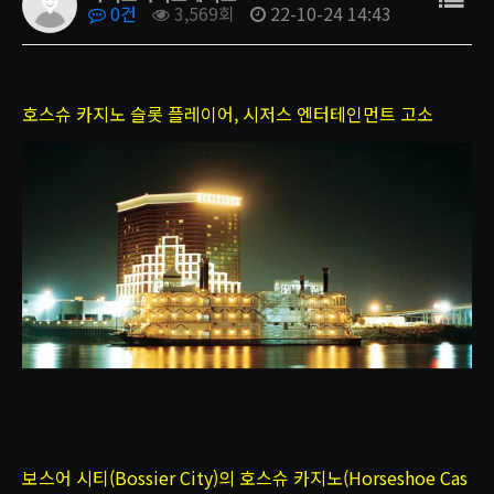
0건
3,569회
22-10-24 14:43
호스슈 카지노 슬롯 플레이어, 시저스 엔터테인먼트 고소
보스어 시티(Bossier City)의 호스슈 카지노(Horseshoe Cas