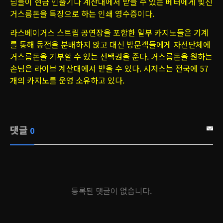
님들이 현금 인출기나 계산대에서 받을 수 있는 베터에게 빚진
거스름돈을 특징으로 하는 인쇄 영수증이다.
라스베이거스 스트립 공연장을 포함한 일부 카지노들은 기계
를 통해 동전을 분배하지 않고 대신 방문객들에게 자선단체에
거스름돈을 기부할 수 있는 선택권을 준다. 거스름돈을 원하는
손님은 라이브 계산대에서 받을 수 있다. 시저스는 전국에 57
개의 카지노를 운영 소유하고 있다.
댓글
0
등록된 댓글이 없습니다.