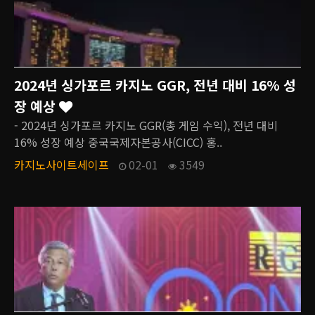
2024년 싱가포르 카지노 GGR, 전년 대비 16% 성
장 예상
- 2024년 싱가포르 카지노 GGR(총 게임 수익), 전년 대비
16% 성장 예상 중국국제자본공사(CICC) 홍..
카지노사이트세이프
02-01
3549