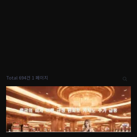
Total 694건
1 페이지