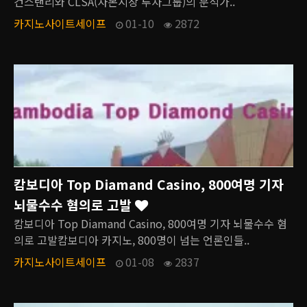
건스탠리와 CLSA(자본시장 투자그룹)의 분석가..
카지노사이트세이프
01-10
2872
캄보디아 Top Diamand Casino, 800여명 기자
뇌물수수 혐의로 고발
캄보디아 Top Diamand Casino, 800여명 기자 뇌물수수 혐
의로 고발캄보디아 카지노, 800명이 넘는 언론인들..
카지노사이트세이프
01-08
2837