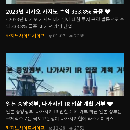
2023년 마카오 카지노 수익 333.8% 급증
- 2023년 마카오 카지노 비게임에 대한 투자 규정 발동으로 수
익 333.8% 급증 마카오 게임 산업..
카지노사이트세이프
01-02
2756
일본 중앙정부, 나가사키 IR 입찰 계획 거부
일본 중앙정부, 나가사키 IR 입찰 계획 거부 최근 일본 정부는
구체적으로는 국토교통성이 나가사키현에 라스베이거스..
카지노사이트세이프
12-28
2751