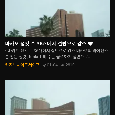
마카오 정킷 수 36개에서 절반으로 감소
- 마카오 정킷 수 36개에서 절반으로 감소 마카오의 라이선스
를 받은 정킷(Junket)의 수는 급격하게 절반으로..
카지노사이트세이프
01-04
2810