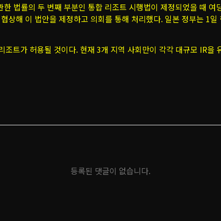
 관한 법률의 두 번째 부분인 통합 리조트 시행법이 제정되었을 때 여
협상해 이 법안을 제정하고 의회를 통해 처리했다. 일본 정부는 1일
조트가 허용될 것이다. 현재 3개 지역 사회만이 각각 대규모 IR을 
등록된 댓글이 없습니다.