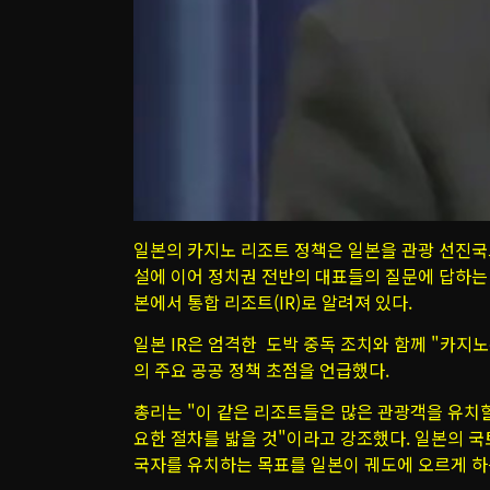
일본의 카지노 리조트 정책은 일본을 관광 선진국
설에 이어 정치권 전반의 대표들의 질문에 답하는 동
본에서 통합 리조트(IR)로 알려져 있다.
일본 IR은 엄격한 도박 중독 조치와 함께 "카지
의 주요 공공 정책 초점을 언급했다.
총리는 "이 같은 리조트들은 많은 관광객을 유치할
요한 절차를 밟을 것"이라고 강조했다. 일본의 국
국자를 유치하는 목표를 일본이 궤도에 오르게 하