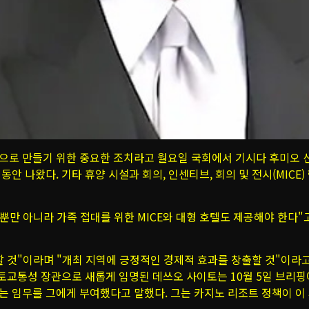
으로 만들기 위한 중요한 조치라고 월요일 국회에서 기시다 후미오 신
안 나왔다. 기타 휴양 시설과 회의, 인센티브, 회의 및 전시(MICE
노뿐만 아니라 가족 접대를 위한 MICE와 대형 호텔도 제공해야 한다"
 것"이라며 "개최 지역에 긍정적인 경제적 효과를 창출할 것"이라고 
토교통성 장관으로 새롭게 임명된 데쓰오 사이토는 10월 5일 브리핑에
는 임무를 그에게 부여했다고 말했다. 그는 카지노 리조트 정책이 이