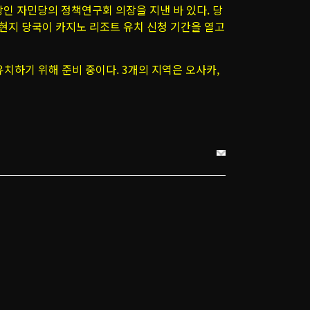
당인 자민당의 정책연구회 의장을 지낸 바 있다. 당
 현지 당국이 카지노 리조트 유치 신청 기간을 열고
유치하기 위해 준비 중이다. 3개의 지역은 오사카,