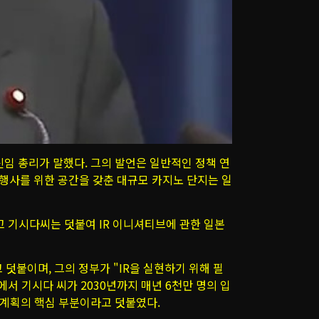
임 총리가 말했다. 그의 발언은 일반적인 정책 연
) 행사를 위한 공간을 갖춘 대규모 카지노 단지는 일
고 기시다씨는 덧붙여 IR 이니셔티브에 관한 일본
덧붙이며, 그의 정부가 "IR을 실현하기 위해 필
서 기시다 씨가 2030년까지 매년 6천만 명의 입
 계획의 핵심 부분이라고 덧붙였다.