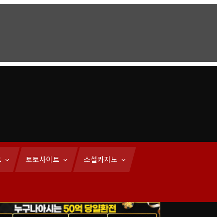
트
토토사이트
소셜카지노