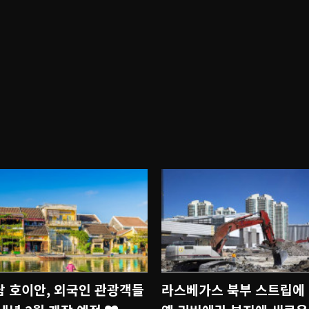
 호이안, 외국인 관광객들
라스베가스 북부 스트립에