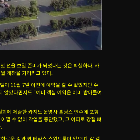
의 첫 선을 보일 준비가 되었다는 것은 확실하다. 카
1월 개장을 가리키고 있다.
텔이 11월 7일 이전에 예약을 할 수 없었지만 수
되지 않았다면서도 "예비 객실 예약은 이미 받아들여
원회에 제출한 카지노 운영사 홀딩스 인수에 포함
 어쩔 수 없이 작업을 중단했고, 그 여파로 강철 뼈
.
호화로운 킹과 퀸 테라스 스위트룸이 있으며, 각 객