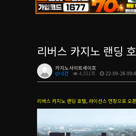
리버스 카지노 랜딩 호
카지노사이트세이프
0건
4,551회
22-09-26 09:
리버스 카지노 랜딩 호텔, 라이선스 연장으로 오픈