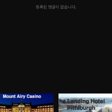
등록된 댓글이 없습니다.