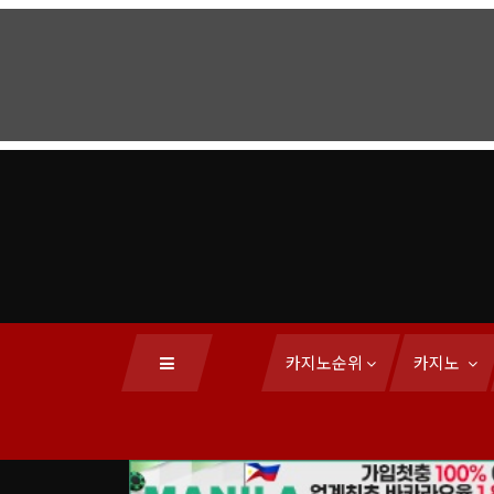
카지노순위
카지노