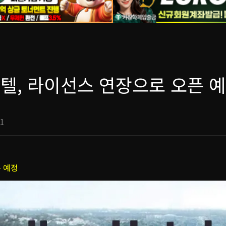
텔, 라이선스 연장으로 오픈 
41
 예정