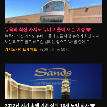
뉴욕의 최신 카지노 뉴버그 몰에 오픈 예정
뉴욕의 최신 카지노 뉴버그 몰에 오픈 예정 뉴욕의 최신 카지
노인 리조트 월드 허드슨 밸리는 앞으로 3개월 안에 오..
카지노사이트세이프
09-26
5072
2022년 시가 총액 기준 상위 10개 도박 회사