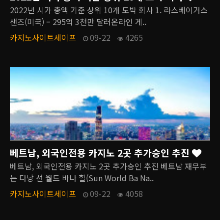
2022년 시가 총액 기준 상위 10개 도박 회사 1. 라스베이거스
샌즈(미국) – 295억 3천만 달러온라인 게..
카지노사이트세이프
09-22
4265
베트남, 외국인전용 카지노 2곳 추가승인 추진
베트남, 외국인전용 카지노 2곳 추가승인 추진 베트남 재무부
는 다낭 선 월드 바나 힐(Sun World Ba Na..
카지노사이트세이프
09-22
4058