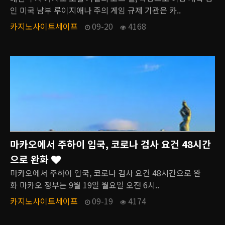
인 미국 남부 루이지애나 주의 게임 규제 기관은 카..
카지노사이트세이프
09-20
4168
마카오에서 주하이 입국, 코로나 검사 요건 48시간
으로 완화
마카오에서 주하이 입국, 코로나 검사 요건 48시간으로 완
화 마카오 정부는 9월 19일 월요일 오전 6시..
카지노사이트세이프
09-19
4174