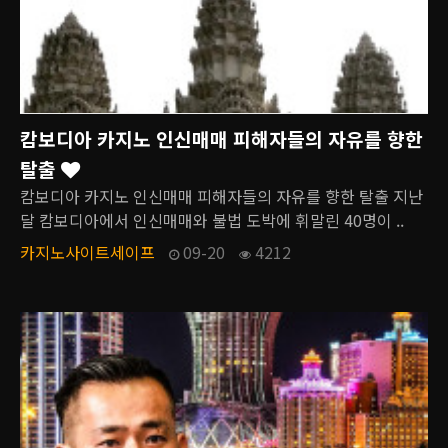
캄보디아 카지노 인신매매 피해자들의 자유를 향한
탈출
캄보디아 카지노 인신매매 피해자들의 자유를 향한 탈출 지난
달 캄보디아에서 인신매매와 불법 도박에 휘말린 40명이 ..
카지노사이트세이프
09-20
4212