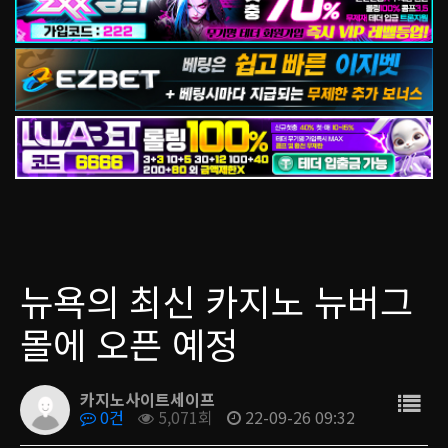
뉴욕의 최신 카지노 뉴버그
몰에 오픈 예정
카지노사이트세이프
0건
5,071회
22-09-26 09:32