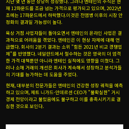
지난 몇 년 동안 상당히 성장했다. 그러나 엔테인의 주식은 현
재 12파운드를 조금 넘는 가격으로 평가되고 있으며, 2022년
초에는 17파운드에서 하락했다.이것은 전염병 이후의 시장 안
정화의 결과일 가능성이 높다.
육상 거점 사업자들이 돌아오면서 엔테인의 온라인 사업은 결
과적으로 어려움을 겪었다. 엔테인은 이 현상 자체에 대해 언
급했다. 회사의 2분기 결과는 소위 "힘든 2021년 비교 경쟁업
체"를 반영했다. 네덜란드에서 철수하는 것은 영국의 더 엄격
한 가격 대책뿐만 아니라 엔테인 실적에도 영향을 미쳤다. 그
러나 소매 거래의 개선은 회사가 계속해서 성장하고 분석가들
의 기대를 능가하는 데 도움을 주었다.
현재, 대부분의 전문가들은 엔테인의 건강한 성장 궤적을 예측
하고 있으며, 제트 니가드-안데르센 CEO가 "불확실한" 거시
경제 전망이라고 불렀음에도 불구하고 이를 충족시키기로 결
심한 것으로 보인다.