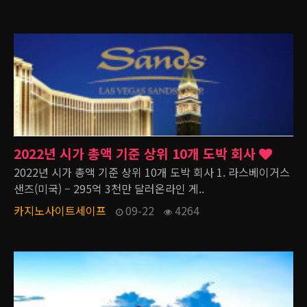
2022년 시가 총액 기준 상위 10개 도박 회사
2022년 시가 총액 기준 상위 10개 도박 회사 1. 라스베이거스
샌즈(미국) – 295억 3천만 달러온라인 게..
카지노사이트세이프
09-22
4264