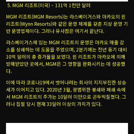
5. MGM 리조트(미국) – 131억 1천만 달러
MGM 리조트(MGM Resorts)는 라스베이거스와 마카오의 윈
리조트(Wynn Resorts)와 같은 운영 체제를 갖춘 지상 운영 기
반 운영업체이다. 그러나 유사점은 여기서 끝난다.
라스베이거스에 있는 MGM 리조트의 운영은 마카오 매출 감
소를 상쇄하는 데 도움을 주었으며, 2분기에는 전년 동기 대비
10억 달러의 총 증가율을 보였다. 윈 리조트가 마카오에 의해
방해받았던 곳에서, MGM은 그 영향을 완화시키는 데 성공했
다.
이에 따라 코로나19에서 벗어나려는 회사의 지지부진한 상승
세가 이어지고 있다. 2020년 3월, 광범위한 봉쇄와 폐쇄 속에
서 MGM 리조트의 주가는 10달러 미만으로 곤두박질쳤다. 그
러나 집필 당시 현재 33달러 이상의 가치가 있다.