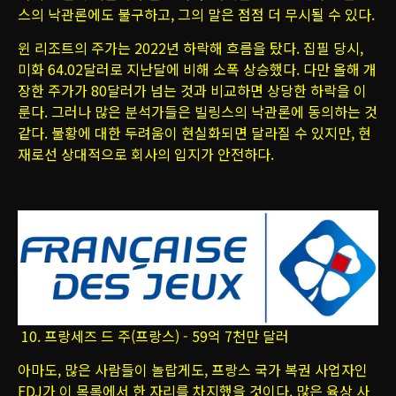
스의 낙관론에도 불구하고, 그의 말은 점점 더 무시될 수 있다.
윈 리조트의 주가는 2022년 하락해 흐름을 탔다. 집필 당시,
미화 64.02달러로 지난달에 비해 소폭 상승했다. 다만 올해 개
장한 주가가 80달러가 넘는 것과 비교하면 상당한 하락을 이
룬다. 그러나 많은 분석가들은 빌링스의 낙관론에 동의하는 것
같다. 불황에 대한 두려움이 현실화되면 달라질 수 있지만, 현
재로선 상대적으로 회사의 입지가 안전하다.
10. 프랑세즈 드 주(프랑스) - 59억 7천만 달러
아마도, 많은 사람들이 놀랍게도, 프랑스 국가 복권 사업자인
FDJ가 이 목록에서 한 자리를 차지했을 것이다. 많은 육상 사