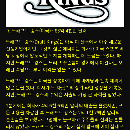
7. 드래프트 킹스(미국) - 83억 4천만 달러
드래프트 킹스(Draft Kings)는 아직 이 블록에서 아주 새로운
신생기업이지만, 그것의 젊은 에너지는 회사가 미국 스포츠 베
팅 시장에서 압도적인 위치를 개척하는 데 도움을 주었다. 하
지만 드래프트 킹스는 느리고 꾸준함이 경기에서 이긴다는 오
래된 속담으로부터 이익을 얻을 수 있다.
드래프트 킹스는 미국을 정복하기 위해 마케팅과 판촉 제의에
많은 돈을 썼다. 회사가 두 자릿수의 상위 라인 성장을 기록했
지만, 드래프트 킹스의 수익은 지출의 가장 큰 타격을 입었다.
2분기에는 회사가 4억 6천 6백만 달러의 매출을 올렸지만, 모
든 비용을 차감한 후 드래프트 킹스는 2억 1천 7백만 달러의
순손실을 보고했다. 그럼에도 불구하고 주주들의 신뢰는 흔들
리지 않았다. 드래프트 킹스의 2분기 실적 발표에 이어 실제로