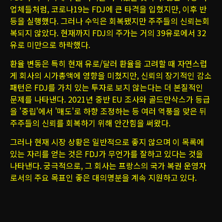
업체들처럼, 코로나19는 FDJ에 큰 타격을 입혔지만, 이후 반
등을 실행했다. 그러나 수익은 회복됐지만 주주들의 신뢰는회
복되지 않았다. 현재까지 FDJ의 주가는 거의 39유로에서 32
유로 미만으로 하락했다.
환율 변동은 특히 현재 유로/달러 환율을 고려할 때 자연스럽
게 회사의 시가총액에 영향을 미쳤지만, 신뢰의 장기적인 감소
패턴은 FDJ를 가치 있는 투자로 보지 않는다는 더 본질적인
문제를 나타낸다. 2021년 중반 EU 조사와 골드만삭스가 등급
을 '중립'에서 '매도'로 하향 조정하는 등 여러 역풍을 맞은 뒤
주주들의 신뢰를 회복하기 위해 안간힘을 써왔다.
그러나 현재 시장 상황은 일반적으로 좋지 않으며 이 목록에
있는 자리를 얻는 것은 FDJ가 무언가를 잘하고 있다는 것을
나타낸다. 궁극적으로, 그 회사는 프랑스의 국가 복권 운영자
로서의 주요 목표인 좋은 대의명분을 계속 지원하고 있다.