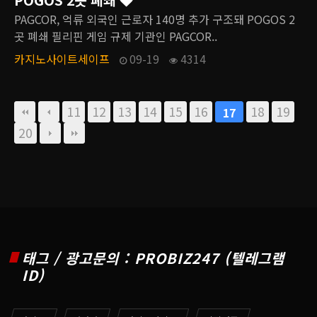
PAGCOR, 억류 외국인 근로자 140명 추가 구조돼 POGOS 2
곳 폐쇄 필리핀 게임 규제 기관인 PAGCOR..
카지노사이트세이프
09-19
4314
11
12
13
14
15
16
18
19
17
20
태그 / 광고문의 : PROBIZ247 (텔레그램
ID)