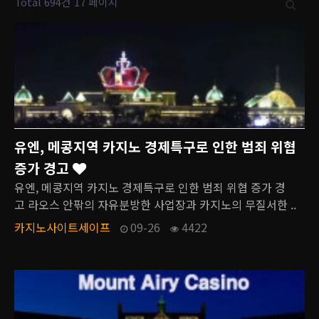
Total 694건
17 페이지
유엔, 메콩지역 카지노 경제특구로 인한 범죄 위협
증가 경고
유엔, 메콩지역 카지노 경제특구로 인한 범죄 위협 증가 경
고 라오스 안팎의 자유분방한 사업장과 카지노의 무질서한 ..
카지노사이트세이프
09-26
4422