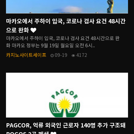
마카오에서 주하이 입국, 코로나 검사 요건 48시간
으로 완화
마카오에서 주하이 입국, 코로나 검사 요건 48시간으로 완
화 마카오 정부는 9월 19일 월요일 오전 6시..
카지노사이트세이프
09-19
4172
PAGCOR, 억류 외국인 근로자 140명 추가 구조돼
POGOS 2곳 폐쇄