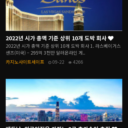
2022년 시가 총액 기준 상위 10개 도박 회사
2022년 시가 총액 기준 상위 10개 도박 회사 1. 라스베이거스
샌즈(미국) – 295억 3천만 달러온라인 게..
카지노사이트세이프
09-22
4266