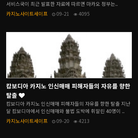
서비스국이 최근 발표한 자료에 따르면 마카오 정부는..
카지노사이트세이프
09-21
4095
캄보디아 카지노 인신매매 피해자들의 자유를 향한
탈출
캄보디아 카지노 인신매매 피해자들의 자유를 향한 탈출 지난
달 캄보디아에서 인신매매와 불법 도박에 휘말린 40명이 ..
카지노사이트세이프
09-20
4213