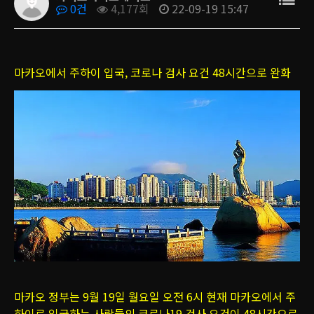
0건
4,177회
22-09-19 15:47
마카오에서 주하이 입국, 코로나 검사 요건 48시간으로 완화
마카오 정부는 9월 19일 월요일 오전 6시 현재 마카오에서 주
하이로 입국하는 사람들의 코로나19 검사 요건이 48시간으로