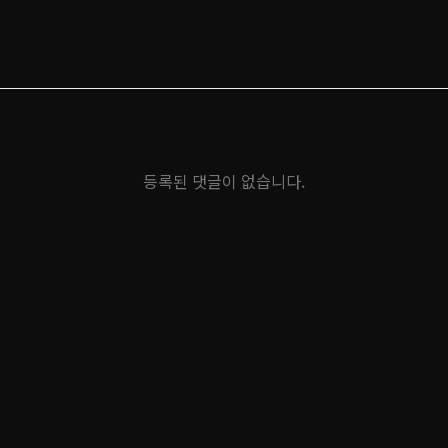
등록된 댓글이 없습니다.