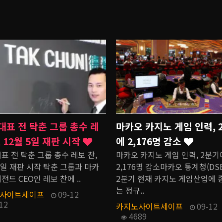
대표 전 탁춘 그룹 총수 레
마카오 카지노 게임 인력, 
, 12월 5일 재판 시작
에 2,176명 감소
표 전 탁춘 그룹 총수 레보 찬,
마카오 카지노 게임 인력, 2분기
5일 재판 시작 탁춘 그룹과 마카
2,176명 감소마카오 통계청(DS
전드 CEO인 레보 찬에 ..
2분기 현재 카지노 게임산업에 
는 정규..
사이트세이프
09-12
12
카지노사이트세이프
09-12
4689