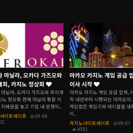
 마닐라, 오카다 가즈오와
마카오 카지노 게임 공급 업
개최, 카지노 정상화
이사 시작
 마닐라, 오카다 가즈오와 회의개
마카오 카지노 게임 공급 업체, 
지노 정상화 현재 마닐라 통합 리
작 내년부터 시행되는 마카오의
지배권을 놓고 기업 내 분쟁의..
게임법은 게임기와 테이블을 대
이..
사이트세이프
09-08
01
카지노사이트세이프
09-07
4551