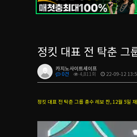
정킷 대표 전 탁춘 그룹
카지노사이트세이프
0건
4,811회
22-09-12 13:
정킷 대표 전 탁춘 그룹 총수 레보 찬, 12월 5일 