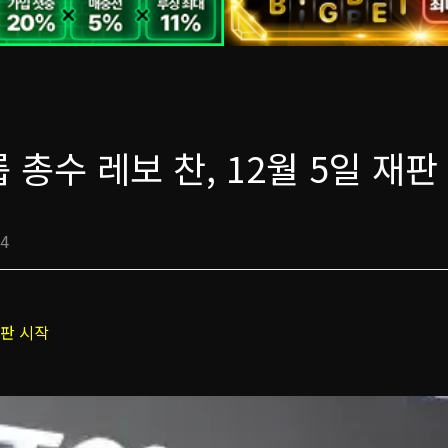
 총수 레보 찬, 12월 5일 재판
54
재판 시작