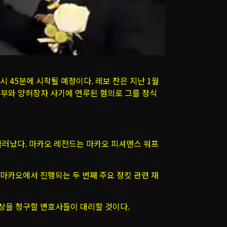
시 45분에 시작될 예정이다. 레보 찬은 지난 1월
 정부와 양허장자 사기에 연루된 혐의로 그를 정식
.
 물러났다. 마카오 레전드는 마카오 피셔맨스 워프
께 마카오에서 진행되는 두 번째 주요 정킷 관련 재
배상을 청구할 변호사들이 대리할 것이다.