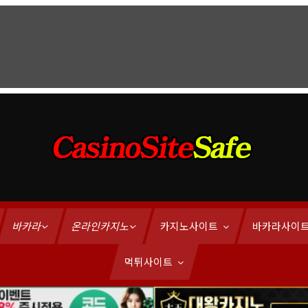
바카라
온라인카지노
카지노사이트
바카라사이
먹튀사이트