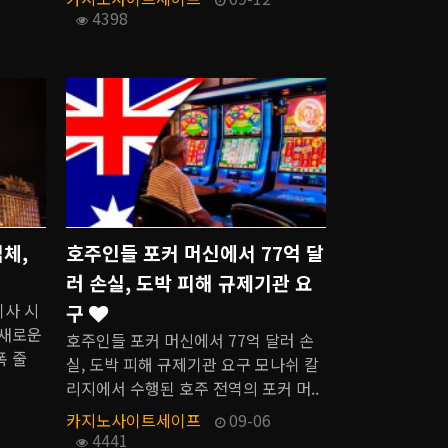
4398
체,
호주인들 포커 머신에서 77억 달
러 손실, 도박 피해 규제기관 요
이사 시
구
 새로운
호주인들 포커 머신에서 77억 달러 손
폭 줄
실, 도박 피해 규제기관 요구 모나쉬 칼
리지에서 수행된 호주 전역의 포커 머..
카지노사이트세이프
09-06
4441