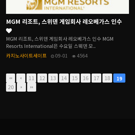
MGM 리조트, 스위덴 게임회사 레오베가스 인수
MGM 리조트, 스위덴 게임회사 레오베가스 인수 MGM
Resorts International은 수요일 스웨덴 모..
카지노사이트세이프
09-01
4564
11
12
13
14
15
16
17
18
19
20