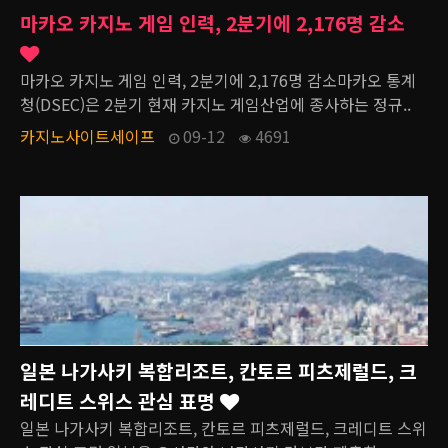
마카오 카지노 게임 인력, 2분기에 2,176명 감소
마카오 카지노 게임 인력, 2분기에 2,176명 감소마카오 통계
청(DSEC)은 2분기 현재 카지노 게임산업에 종사하는 정규..
카지노사이트세이프
09-12
4691
일본 나가사키 복합리조트, 칸토르 피츠제럴드, 크
레디트 스위스 관심 표명
일본 나가사키 복합리조트, 칸토르 피츠제럴드, 크레디트 스위