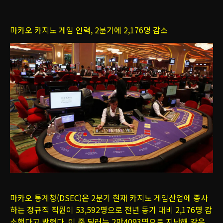
마카오 카지노 게임 인력, 2분기에 2,176명 감소
마카오 통계청(DSEC)은 2분기 현재 카지노 게임산업에 종사
하는 정규직 직원이 53,592명으로 전년 동기 대비 2,176명 감
소했다고 밝혔다. 이 중 딜러는 2만4093명으로 지난해 같은