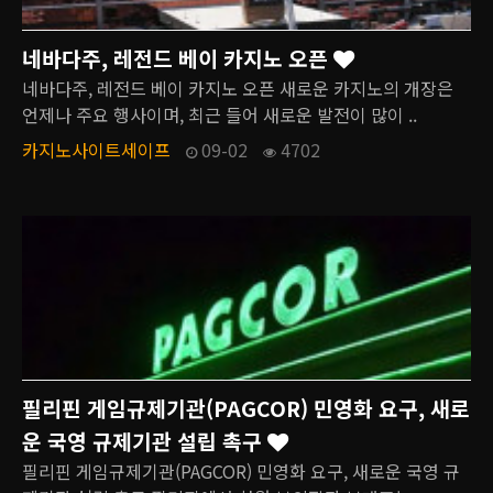
네바다주, 레전드 베이 카지노 오픈
네바다주, 레전드 베이 카지노 오픈 새로운 카지노의 개장은
언제나 주요 행사이며, 최근 들어 새로운 발전이 많이 ..
카지노사이트세이프
09-02
4702
필리핀 게임규제기관(PAGCOR) 민영화 요구, 새로
운 국영 규제기관 설립 촉구
필리핀 게임규제기관(PAGCOR) 민영화 요구, 새로운 국영 규