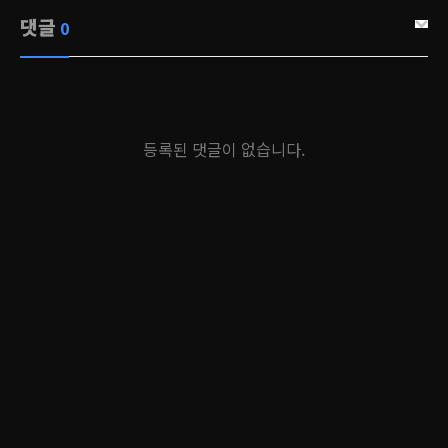
댓글
0
등록된 댓글이 없습니다.