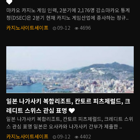
마카오 카지노 게임 인력, 2분기에 2,176명 감소마카오 통계
청(DSEC)은 2분기 현재 카지노 게임산업에 종사하는 정규..
카지노사이트세이프
09-12
4696
일본 나가사키 복합리조트, 칸토르 피츠제럴드, 크
레디트 스위스 관심 표명
일본 나가사키 복합리조트, 칸토르 피츠제럴드, 크레디트 스위
스 관심 표명 일본은 오사카와 나가사키 간부가 제출한 ..
카지노사이트세이프
09-12
4402