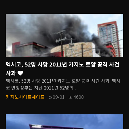
멕시코, 52명 사망 2011년 카지노 로얄 공격 사건
사과
멕시코, 52명 사망 2011년 카지노 로얄 공격 사건 사과 멕시
코 연방정부는 지난 2011년 52명의..
카지노사이트세이프
09-01
4608