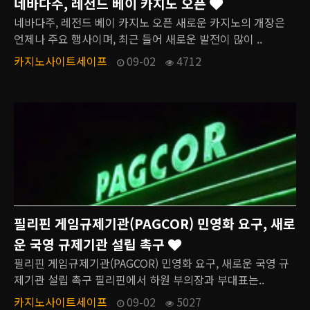
네바다주, 레전드 베이 카지노 오픈
네바다주, 레전드 베이 카지노 오픈 새로운 카지노의 개장은
언제나 주요 행사이며, 최근 들어 새로운 발전이 많이 ..
카지노사이트세이프
09-02
4712
필리핀 게임규제기관(PAGCOR) 민영화 요구, 새로
운 국영 규제기관 설립 촉구
필리핀 게임규제기관(PAGCOR) 민영화 요구, 새로운 국영 규
제기관 설립 촉구 필리핀에서 하원 부의장과 부대표는..
카지노사이트세이프
09-02
5027