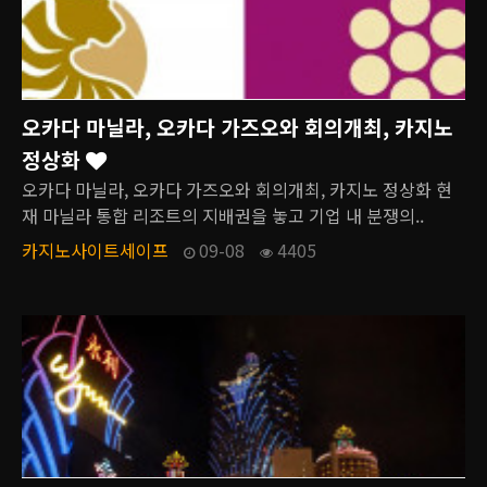
오카다 마닐라, 오카다 가즈오와 회의개최, 카지노
정상화
오카다 마닐라, 오카다 가즈오와 회의개최, 카지노 정상화 현
재 마닐라 통합 리조트의 지배권을 놓고 기업 내 분쟁의..
카지노사이트세이프
09-08
4405