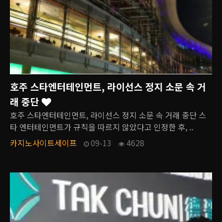
호주 스타엔터테인먼트, 라이선스 정지 소문 속 거
래 중단
호주 스타엔터테인먼트, 라이선스 정지 소문 속 거래 중단 스
타 엔터테인먼트가 규칙을 따르지 않았다고 인정한 후, ..
카지노사이트세이프
09-13
4628