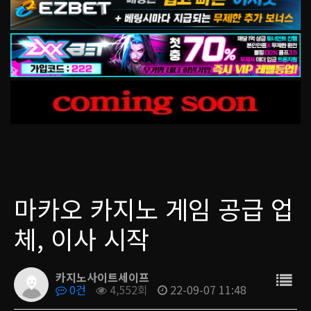
마카오 카지노 게임 공급 업
체, 이사 시작
카지노사이트세이프
0건
4,552회
22-09-07 11:48