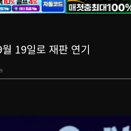
9월 19일로 재판 연기
19