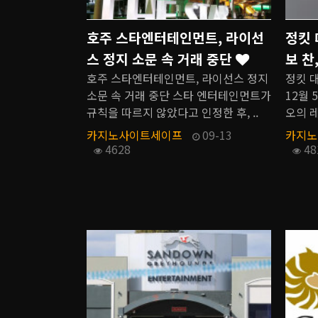
호주 스타엔터테인먼트, 라이선
정킷 
스 정지 소문 속 거래 중단
보 찬
호주 스타엔터테인먼트, 라이선스 정지
정킷 대
소문 속 거래 중단 스타 엔터테인먼트가
12월 
규칙을 따르지 않았다고 인정한 후, ..
오의 레
카지노사이트세이프
09-13
카지노
4628
48