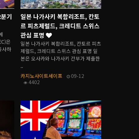
2분기
일본 나가사키 복합리조트, 칸토
르 피츠제럴드, 크레디트 스위스
에
관심 표명
EC)은
일본 나가사키 복합리조트, 칸토르 피츠
종사하
제럴드, 크레디트 스위스 관심 표명 일
본은 오사카와 나가사키 간부가 제출한
..
카지노사이트세이프
09-12
4402