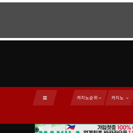
카지노순위
카지노