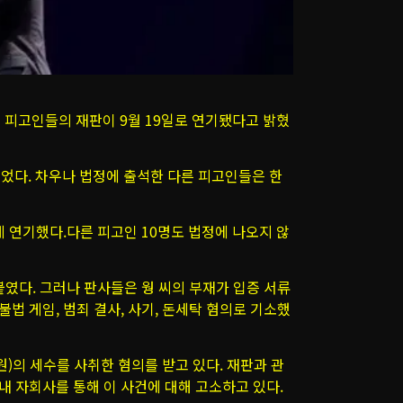
관련된 피고인들의 재판이 9월 19일로 연기됐다고 밝혔
있었다. 차우나 법정에 출석한 다른 피고인들은 한
게 연기했다.다른 피고인 10명도 법정에 나오지 않
였다. 그러나 판사들은 웡 씨의 부재가 입증 서류
법 게임, 범죄 결사, 사기, 돈세탁 혐의로 기소했
억원)의 세수를 사취한 혐의를 받고 있다. 재판과 관
내 자회사를 통해 이 사건에 대해 고소하고 있다.