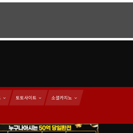
트
토토사이트
소셜카지노