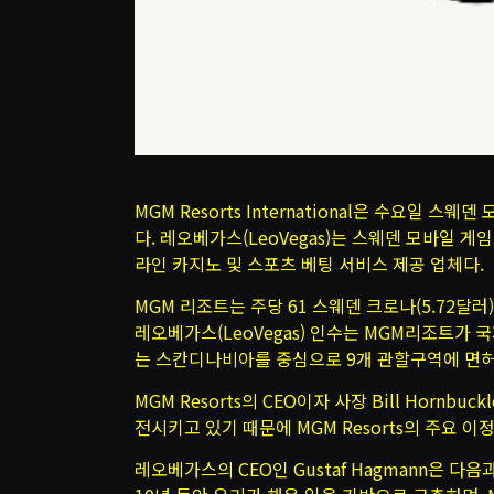
MGM Resorts International은 수요일
다. 레오베가스(LeoVegas)는 스웨덴 모바일 
라인 카지노 및 스포츠 베팅 서비스 제공 업체다.
MGM 리조트는 주당 61 스웨덴 크로나(5.72
레오베가스(LeoVegas) 인수는 MGM리조트가 
는 스칸디나비아를 중심으로 9개 관할구역에 면허
MGM Resorts의 CEO이자 사장 Bill Ho
전시키고 있기 때문에 MGM Resorts의 주요 
레오베가스의 CEO인 Gustaf Hagmann은 