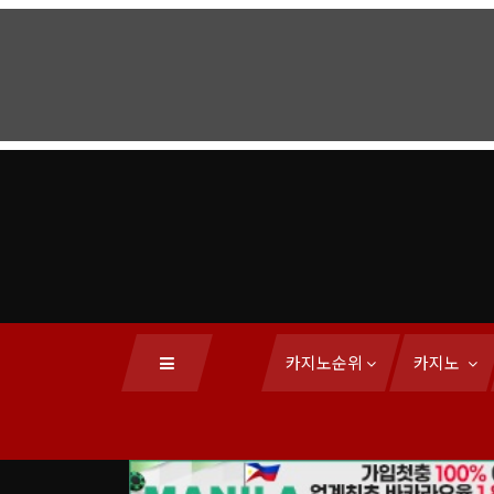
카지노순위
카지노