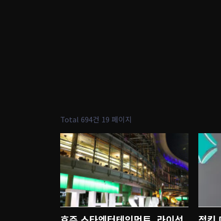
Total 694건
19 페이지
호주 스타엔터테인먼트, 라이선
정킷 