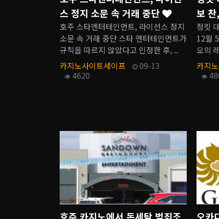
스 정지 소문 속 거래 중단
보 찬
호주 스타엔터테인먼트, 라이선스 정지
정킷 대
소문 속 거래 중단 스타 엔터테인먼트가
12월 
규칙을 따르지 않았다고 인정한 후, ..
오의 레
카지노사이트세이프
09-13
카지노
4620
48
호주 카지노에서 돈세탁 범죄조
오카다