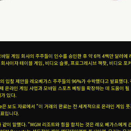
 스웨덴 모바일 게임 회사의 주주들이 인수를 승인한 후 약 6억 4백만 달러에
게임 회사이자 테이블 게임, 비디오 슬롯, 프로그레시브 잭팟, 비디오 포
달러)의 입찰 제안을 레오베가스 주주들의 96%가 수락했다고 발표했다.
국제 온라인 게임 사업과 모바일 스포츠 베팅을 확장하는 데 도움이 될
가 있다.
rnbuckle은 보도 자료에서 "이 거래의 완료는 전 세계적으로 온라인 
이정표입니다.
다음과 같이 말했다. "MGM 리조트와 힘을 합치는 것은 레오 베가스에게