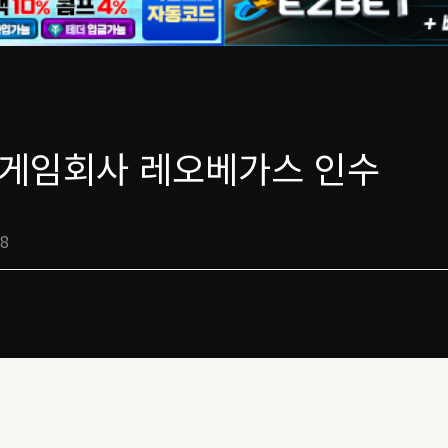
 게임회사 레오베가스 인수
08