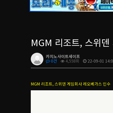
MGM 리조트, 스위덴
카지노사이트세이프
0건
4,558회
22-09-01 14:
MGM 리조트, 스위덴 게임회사 레오베가스 인수