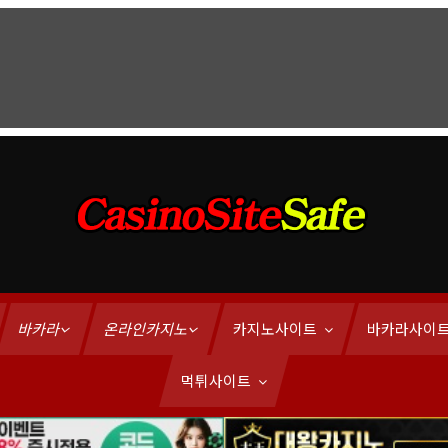
바카라
온라인카지노
카지노사이트
바카라사이
먹튀사이트