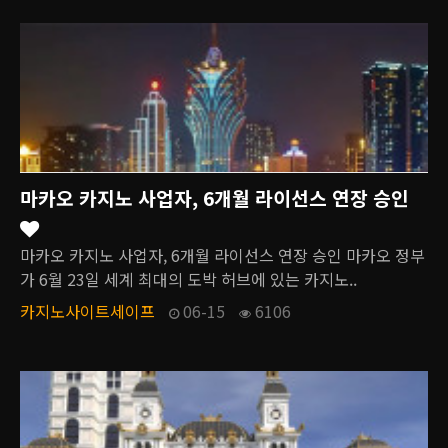
마카오 카지노 사업자, 6개월 라이선스 연장 승인
마카오 카지노 사업자, 6개월 라이선스 연장 승인 마카오 정부
가 6월 23일 세계 최대의 도박 허브에 있는 카지노..
카지노사이트세이프
06-15
6106