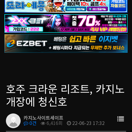
호주 크라운 리조트, 카지노
개장에 청신호
카지노사이트세이프
0건
6,416회
22-06-23 17:32