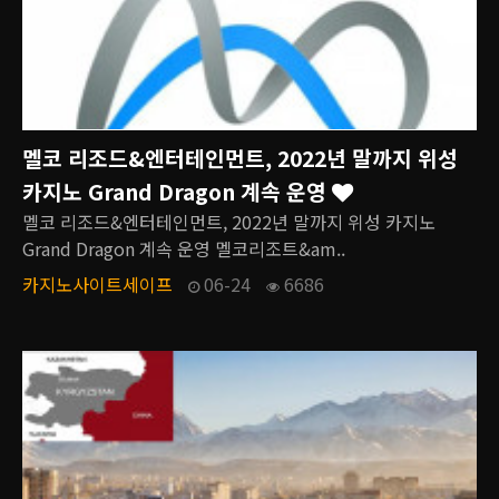
멜코 리조드&엔터테인먼트, 2022년 말까지 위성
카지노 Grand Dragon 계속 운영
멜코 리조드&엔터테인먼트, 2022년 말까지 위성 카지노
Grand Dragon 계속 운영 멜코리조트&am..
카지노사이트세이프
06-24
6686