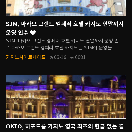
SJM, 마카오 그랜드 엠페러 호텔 카지노 연말까지
운영 인수
SJM, 마카오 그랜드 엠페러 호텔 카지노 연말까지 운영 인
수 마카오 그랜드 엠퍼러 호텔 카지노는 SJM이 운영을..
카지노사이트세이프
06-16
6081
OKTO, 히포드롬 카지노 영국 최초의 현금 없는 결