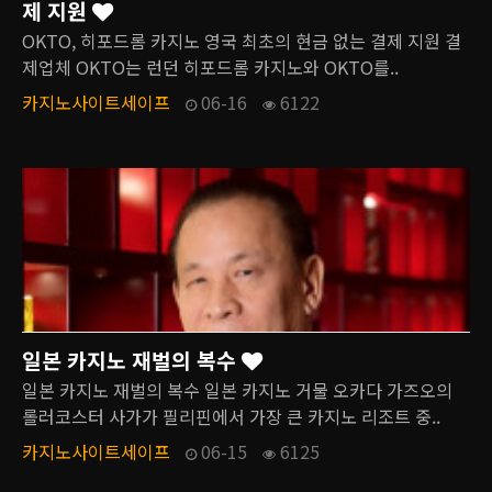
제 지원
OKTO, 히포드롬 카지노 영국 최초의 현금 없는 결제 지원 결
제업체 OKTO는 런던 히포드롬 카지노와 OKTO를..
카지노사이트세이프
06-16
6122
일본 카지노 재벌의 복수
일본 카지노 재벌의 복수 일본 카지노 거물 오카다 가즈오의
롤러코스터 사가가 필리핀에서 가장 큰 카지노 리조트 중..
카지노사이트세이프
06-15
6125