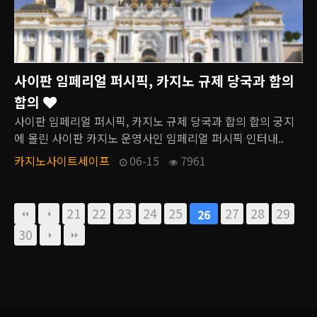
사이판 임페리얼 퍼시픽, 카지노 규제 당국과 합의
합의
사이판 임페리얼 퍼시픽, 카지노 규제 당국과 합의 합의 궁지
에 몰린 사이판 카지노 운영사인 임페리얼 퍼시픽 인터내..
카지노사이트세이프
06-15
7961
21
22
23
24
25
27
28
29
26
30