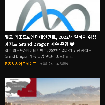
멜코 리조드&엔터테인먼트, 2022년 말까지 위성
카지노 Grand Dragon 계속 운영
멜코 리조드&엔터테인먼트, 2022년 말까지 위성 카지노
Grand Dragon 계속 운영 멜코리조트&am..
카지노사이트세이프
06-24
6689