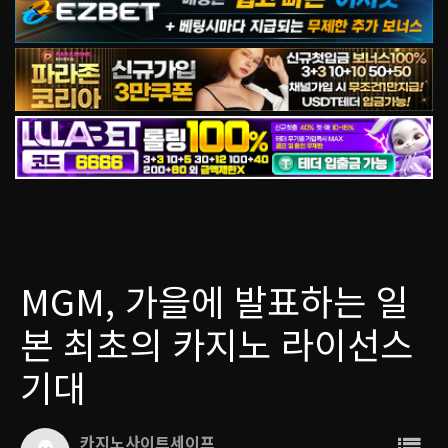
MGM, 가을에 발표하는 일
본 최초의 카지노 라이선스
기대
카지노사이트세이프