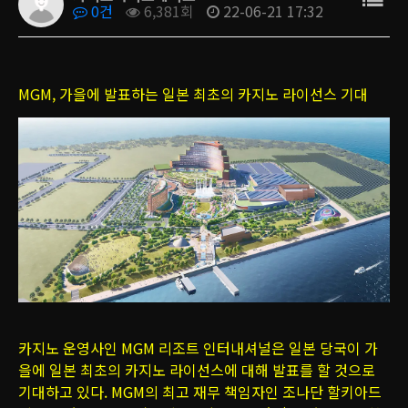
0건
6,381회
22-06-21 17:32
MGM, 가을에 발표하는 일본 최초의 카지노 라이선스 기대
카지노 운영사인 MGM 리조트 인터내셔널은 일본 당국이 가
을에 일본 최초의 카지노 라이선스에 대해 발표를 할 것으로
기대하고 있다. MGM의 최고 재무 책임자인 조나단 할키아드