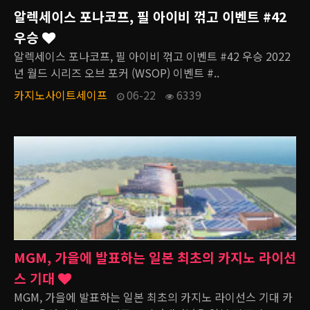
알렉세이스 포나코프, 필 아이비 꺾고 이벤트 #42
우승
알렉세이스 포나코프, 필 아이비 꺾고 이벤트 #42 우승 2022
년 월드 시리즈 오브 포커 (WSOP) 이벤트 #..
카지노사이트세이프
06-22
6339
MGM, 가을에 발표하는 일본 최초의 카지노 라이선
스 기대
MGM, 가을에 발표하는 일본 최초의 카지노 라이선스 기대 카