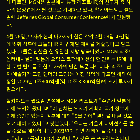
에 따르면, MGM은 일본에서 통합 리조트(IR)의 선구자 중 하
나의 운영업체가 될 것으로 기대하고 있다. 할키아드씨는 월요
일에 Jefferies Global Consumer Conference에서 연설했
다.
4월 26일, 오사카 현과 나가사키 현은 각각 4월 28일 마감일
에 맞춰 정부에 그들의 IR 지구 개발 계획을 제출했다고 발표
했다. 그들은 입찰을 한 유일한 지방 당국이었다. MGM 리조트
인터내셔널과 일본의 오릭스 코퍼레이션의 한 단위는 IR에 대
한 로컬 틸트를 위한 오사카의 민간 부문 파트너다. 리조트 단
지(예술가가 그린 랜더링 그림)는 이전 성명에 따르면 개장 예
정일 2029년 1조800억엔(약 10조 3,300억원)의 초기 투자가
필요하다.
할키야드는 월요일 연설에서 MGM 리조트가 "수년간 일본에
대해 노력해 왔다"며 "이 단체는 오사카 계획이 국가 정부에
의해 승인되었는지 여부에 대해 "9월 안에" 결정을 내릴 것으
로 기대하고 있다"고 덧붙였다. "우리는 가을에 라이선스를 받
을 것으로 예상합니다. 2023년이 되면 진행이 될 것입니
다."라고 그룹의 CFO가 말했다. "이것은 큰 프로젝트입니다.