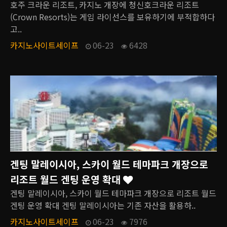
호주 크라운 리조트, 카지노 개장에 청신호크라운 리조트
(Crown Resorts)는 게임 라이선스를 보유하기에 부적합하다
고..
카지노사이트세이프
06-23
6428
겐팅 말레이시아, 스카이 월드 테마파크 개장으로
리조트 월드 겐팅 운영 확대
겐팅 말레이시아, 스카이 월드 테마파크 개장으로 리조트 월드
겐팅 운영 확대 겐팅 말레이시아는 기존 자산을 활용하..
카지노사이트세이프
06-23
7976