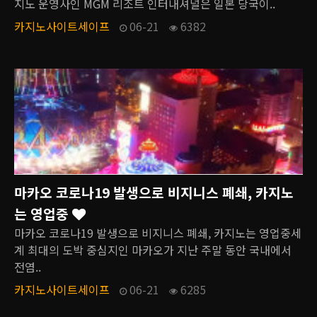
지노 운영사인 MGM 리조트 인터내셔널은 일본 당국이..
카지노사이트세이프
06-21
6382
마카오 코로나19 발생으로 비지니스 폐쇄, 카지노
는 영업중
마카오 코로나19 발생으로 비지니스 폐쇄, 카지노는 영업중세
계 최대의 도박 중심지인 마카오가 지난 주말 동안 국내에서
전염..
카지노사이트세이프
06-21
6285