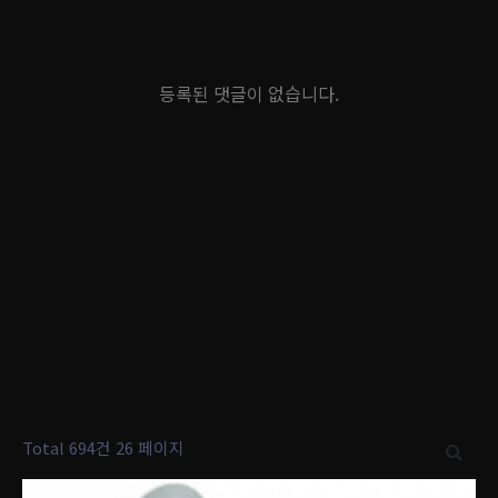
등록된 댓글이 없습니다.
Total 694건
26 페이지