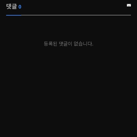
댓글
0
등록된 댓글이 없습니다.