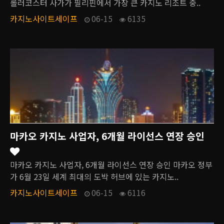
롤러코스터 사가가 필리핀에서 가장 큰 카지노 리조트 중..
카지노사이트세이프
06-15
6135
마카오 카지노 사업자, 6개월 라이선스 연장 승인
마카오 카지노 사업자, 6개월 라이선스 연장 승인 마카오 정부
가 6월 23일 세계 최대의 도박 허브에 있는 카지노..
카지노사이트세이프
06-15
6116