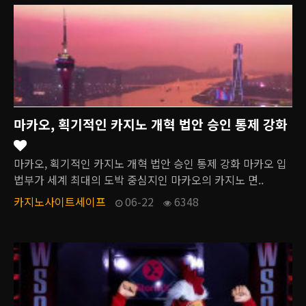
마카오, 획기적인 카지노 개혁 법안 승인 통제 강화
마카오, 획기적인 카지노 개혁 법안 승인 통제 강화 마카오 입
법부가 세계 최대의 도박 중심지인 마카오의 카지노 면..
카지노사이트세이프
06-22
6348