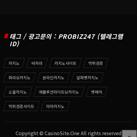
태그 / 광고문의 : PROBIZ247 (텔레그램
ID)
카지노
바카라
카지노사이트
먹튀검증
파라오카지노
온라인카지노
알파벳카지노
소울카지노
에볼루션라이트닝카지노
벳페어
먹튀검증사이트
마마카지노
Copyright © CasinoSite.One All rights reserved