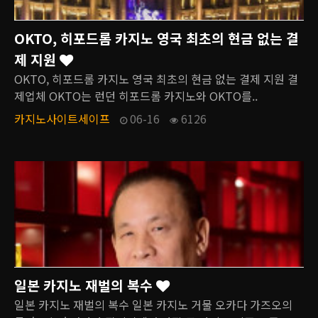
OKTO, 히포드롬 카지노 영국 최초의 현금 없는 결
제 지원
OKTO, 히포드롬 카지노 영국 최초의 현금 없는 결제 지원 결
제업체 OKTO는 런던 히포드롬 카지노와 OKTO를..
카지노사이트세이프
06-16
6126
일본 카지노 재벌의 복수
일본 카지노 재벌의 복수 일본 카지노 거물 오카다 가즈오의