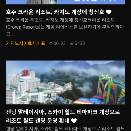
호주 크라운 리조트, 카지노 개장에 청신호
호주 크라운 리조트, 카지노 개장에 청신호크라운 리조트
(Crown Resorts)는 게임 라이선스를 보유하기에 부적합하다
고..
카지노사이트세이프
06-23
6430
겐팅 말레이시아, 스카이 월드 테마파크 개장으로
리조트 월드 겐팅 운영 확대
겐팅 말레이시아, 스카이 월드 테마파크 개장으로 리조트 월드