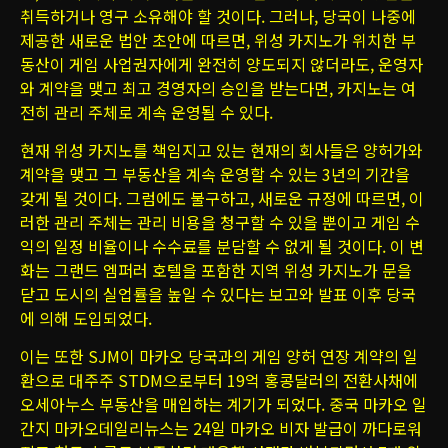
취득하거나 영구 소유해야 할 것이다. 그러나, 당국이 나중에
제공한 새로운 법안 초안에 따르면, 위성 카지노가 위치한 부
동산이 게임 사업권자에게 완전히 양도되지 않더라도, 운영자
와 계약을 맺고 최고 경영자의 승인을 받는다면, 카지노는 여
전히 관리 주체로 계속 운영될 수 있다.
현재 위성 카지노를 책임지고 있는 현재의 회사들은 양허가와
계약을 맺고 그 부동산을 계속 운영할 수 있는 3년의 기간을
갖게 될 것이다. 그럼에도 불구하고, 새로운 규정에 따르면, 이
러한 관리 주체는 관리 비용을 청구할 수 있을 뿐이고 게임 수
익의 일정 비율이나 수수료를 분담할 수 없게 될 것이다. 이 변
화는 그랜드 엠퍼러 호텔을 포함한 지역 위성 카지노가 문을
닫고 도시의 실업률을 높일 수 있다는 보고와 발표 이후 당국
에 의해 도입되었다.
이는 또한 SJM이 마카오 당국과의 게임 양허 연장 계약의 일
환으로 대주주 STDM으로부터 19억 홍콩달러의 전환사채에
오세아누스 부동산을 매입하는 계기가 되었다. 중국 마카오 일
간지 마카오데일리뉴스는 24일 마카오 비자 발급이 까다로워