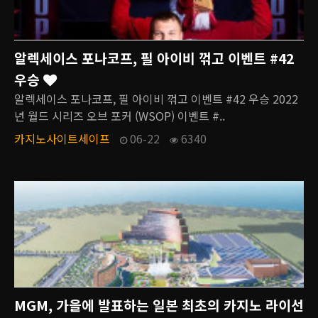
알렉세이스 포나코프, 필 아이비 꺾고 이벤트 #42
우승
알렉세이스 포나코프, 필 아이비 꺾고 이벤트 #42 우승 2022
년 월드 시리즈 오브 포커 (WSOP) 이벤트 #..
카지노사이트세이프
06-22
6340
MGM, 가을에 발표하는 일본 최초의 카지노 라이선