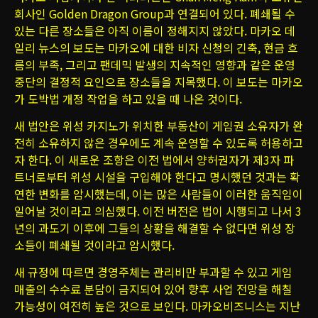
회사인 Golden Dragon Group과 연결되어 있다. 폐쇄될 수
있는 다른 장소들은 아직 이름이 정해지지 않았다. 마카오 데
일리 뉴스의 보도는 마카오에 대한 비자 신청의 긴축, 현금 흐
름의 부족, 그리고 팬데믹 발생의 지속적인 영향과 같은 운영
중단의 결정적 요인으로 장소들을 지목했다. 이 보도는 마카오
가 도박법 개정 작업을 하고 있을 때 나온 것이다.
새 법안은 위성 카지노가 위치한 부동산이 게임권 소유자가 완
전히 소유하지 않은 경우에도 계속 운영할 수 있도록 허용하고
자 한다. 이 새로운 조항은 이전 법에서 양허권자가 제3자 파
트너로부터 위성 시설을 구입해야 한다고 명시했던 것과는 확
연한 변화를 암시했는데, 이는 많은 사람들이 이러한 움직임이
일어날 것이라고 의심했다. 이전 버전은 법이 시행되고 나서 3
년의 과도기 이후에 그들의 상황을 해결할 수 없다면 위성 장
소들이 폐쇄될 것이라고 암시했다.
새 규정에 따르면 경영주체는 관리비만 부과할 수 있고 게임
매출의 수수료 분담이 금지되어 있어 향후 사업 전망을 해칠
가능성이 여전히 높은 것으로 보인다. 마카오비즈니스는 지난