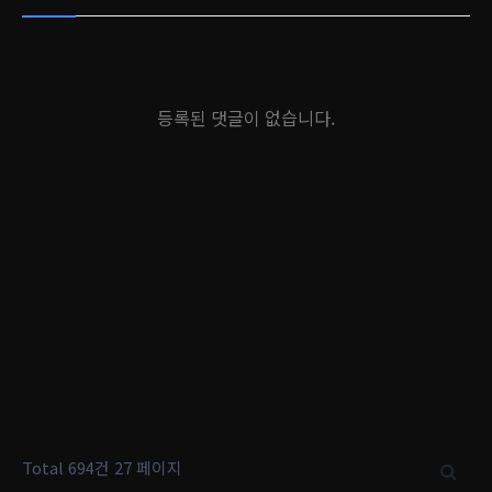
등록된 댓글이 없습니다.
Total 694건
27 페이지