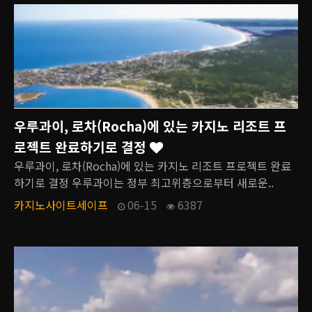
우루과이, 로차(Rocha)에 있는 카지노 리조트 프
로젝트 완료하기로 결정
우루과이, 로차(Rocha)에 있는 카지노 리조트 프로젝트 완료
하기로 결정 우루과이는 정부 최고위층으로부터 새로운..
카지노사이트세이프
06-15
6387