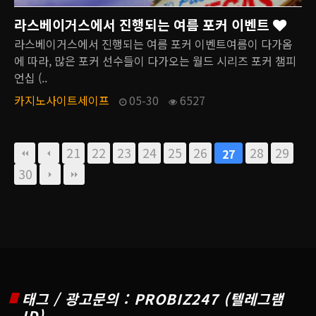
라스베이거스에서 진행되는 여름 포커 이벤트
라스베이거스에서 진행되는 여름 포커 이벤트여름이 다가옴
에 따라, 많은 포커 선수들이 다가오는 월드 시리즈 포커 챔피
언십 (..
카지노사이트세이프
05-30
6527
21
22
23
24
25
26
28
29
27
30
태그 / 광고문의 : PROBIZ247 (텔레그램
ID)