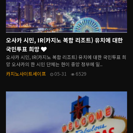
오사카 시민, IR(카지노 복합 리조트) 유치에 대한
국민투표 희망
오사카 시민, IR(카지노 복합 리조트) 유치에 대한 국민투표 희
망 오사카의 한 시민 단체는 현이 중앙 정부에 일..
카지노사이트세이프
05-31
6529