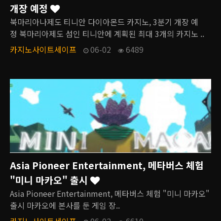
개장 예정
북마리아나제도 티니안 다이아몬드 카지노, 3분기 개장 예
정 북마리아제도 섬인 티니안에 계획된 최대 3개의 카지노 ..
카지노사이트세이프
06-02
6489
Asia Pioneer Entertainment, 메타버스 체험
"미니 마카오" 출시
Asia Pioneer Entertainment, 메타버스 체험 "미니 마카오"
출시 마카오에 본사를 둔 게임 장..
카지노사이트세이프
06-02
6610