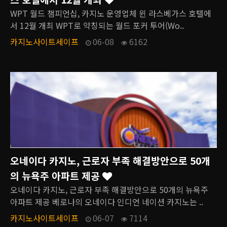
WPT 월드 챔피언십, 카지노 운영업체 윈 라스베가스 호텔에
서 12월 개최 WPT로 약칭되는 월드 포커 투어(Wo..
카지노사이트세이프
06-08
6162
오네이다 카지노, 근로자 부족 해결방안으로 50개
의 뉴욕주 아파트 제공
오네이다 카지노, 근로자 부족 해결방안으로 50개의 뉴욕주
아파트 제공 베로나의 오네이다 인디언 네이션 카지노는 ..
카지노사이트세이프
06-07
7114