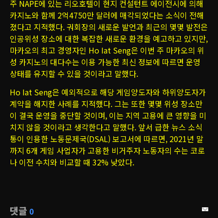
주 NAPE에 있는 리오호텔이 현지 컨설턴트 에이전시에 의해
카지노와 함께 2억4750만 달러에 매각되었다는 소식이 전해
졌다고 지적했다. 궈회장의 새로운 발언과 최근의 몇몇 발전은
인공위성 장소에 대한 복잡한 새로운 환경을 예고하고 있지만,
마카오의 최고 경영자인 Ho Iat Seng은 이번 주 마카오의 위
성 카지노의 대다수는 이용 가능한 최신 정보에 따르면 운영
상태를 유지할 수 있을 것이라고 말했다.
Ho Iat Seng은 예외적으로 해당 게임양도자와 하위양도자가
계약을 해지한 사례를 지적했다. 그는 또한 몇몇 위성 장소만
이 결국 운영을 중단할 것이며, 이는 지역 고용에 큰 영향을 미
치지 않을 것이라고 생각한다고 말했다. 앞서 급한 뉴스 소식
통이 인용한 노동문제국(DSAL) 보고서에 따르면, 2021년 말
까지 6개 게임 사업자가 고용한 비거주자 노동자의 수는 코로
나 이전 수치와 비교할 때 32% 낮았다.
댓글
0